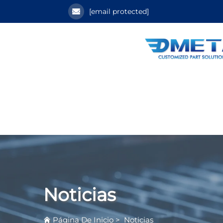
[email protected]
Noticias
Página De Inicio
>
Noticias