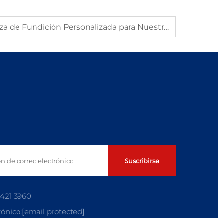
Diseño en Progreso: Pieza de Fundición Personalizada para Nuestro Cliente
Suscribirse
5421 3960
rónico:
[email protected]