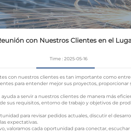
eunión con Nuestros Clientes en el Lug
Time : 2025-05-16
rtes con nuestros clientes es tan importante como entreg
lientes para entender mejor sus proyectos, proporcionar
uda a servir a nuestros clientes de manera más eficiente 
us requisitos, entorno de trabajo y objetivos de produ
tunidad para revisar pedidos actuales, discutir el desar
as expectativas.
evo, valoramos cada oportunidad para conectar, escuchar 