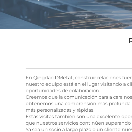
R
En Qingdao DMetal., construir relaciones fue
nuestro equipo está en el lugar visitando a c
oportunidades de colaboración.
Creemos que la comunicación cara a cara nos ay
obtenemos una comprensión más profunda de s
más personalizadas y rápidas.
Estas visitas también son una excelente opor
que nuestros servicios continúen superando l
Ya sea un socio a largo plazo o un cliente nu