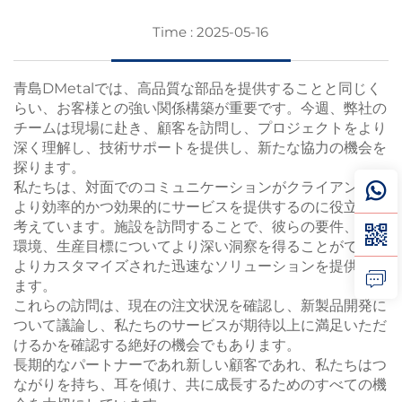
Time : 2025-05-16
青島DMetalでは、高品質な部品を提供することと同じく
らい、お客様との強い関係構築が重要です。今週、弊社の
チームは現場に赴き、顧客を訪問し、プロジェクトをより
深く理解し、技術サポートを提供し、新たな協力の機会を
探ります。
私たちは、対面でのコミュニケーションがクライアントに
より効率的かつ効果的にサービスを提供するのに役立つと
考えています。施設を訪問することで、彼らの要件、作業
環境、生産目標についてより深い洞察を得ることができ、
よりカスタマイズされた迅速なソリューションを提供でき
ます。
これらの訪問は、現在の注文状況を確認し、新製品開発に
ついて議論し、私たちのサービスが期待以上に満足いただ
けるかを確認する絶好の機会でもあります。
長期的なパートナーであれ新しい顧客であれ、私たちはつ
ながりを持ち、耳を傾け、共に成長するためのすべての機