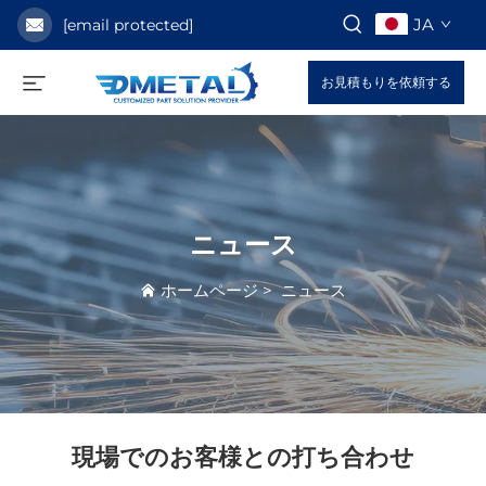
JA
[email protected]
お見積もりを依頼する
ニュース
ホームページ
>
ニュース
現場でのお客様との打ち合わせ