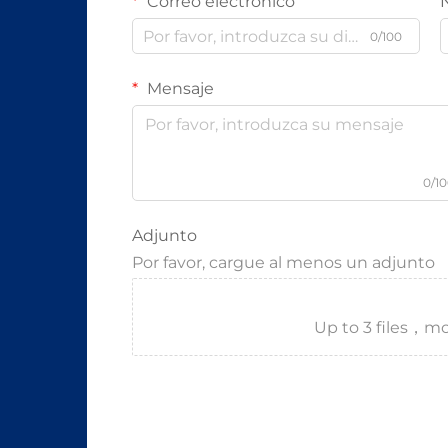
Correo electrónico
0/100
Mensaje
0/1
Adjunto
Por favor, cargue al menos un adjunto
Up to 3 files