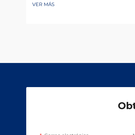
VER MÁS
Obt