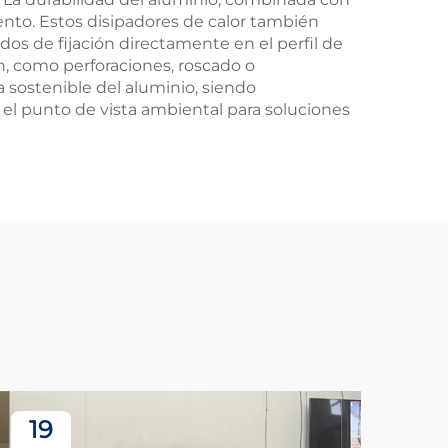
iento. Estos disipadores de calor también
os de fijación directamente en el perfil de
n, como perforaciones, roscado o
a sostenible del aluminio, siendo
el punto de vista ambiental para soluciones
19