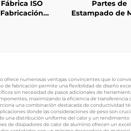
Fábrica ISO
Partes de
Fabricación
Estampado de M
rsonalizada de
en Hoja de
etales Acero /
Fabricación Met
minio Piezas de
a Medida co
orte por Láser
Certificación 
nio ofrece numerosas ventajas convincentes que lo convi
so de fabricación permite una flexibilidad de diseño exc
íficos sin necesidad de pasos adicionales de herramient
omponentes, maximizando la eficiencia de transferencia d
rciona una combinación destacada de conductividad tér
aplicaciones donde las consideraciones de peso son crucia
o una distribución uniforme del calor y un rendimiento 
es de disipadores de calor de aluminio ofrecen un excele
ndes cantidades con un mínimo desperdicio de material.