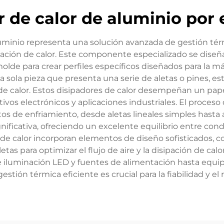
r de calor de aluminio por 
aluminio representa una solución avanzada de gestión té
ción de calor. Este componente especializado se diseña 
molde para crear perfiles específicos diseñados para la m
 sola pieza que presenta una serie de aletas o pines, e
ia de calor. Estos disipadores de calor desempeñan un pa
vos electrónicos y aplicaciones industriales. El proces
s de enfriamiento, desde aletas lineales simples hasta 
nificativa, ofreciendo un excelente equilibrio entre cond
e calor incorporan elementos de diseño sofisticados, co
letas para optimizar el flujo de aire y la disipación de 
 iluminación LED y fuentes de alimentación hasta equi
stión térmica eficiente es crucial para la fiabilidad y el