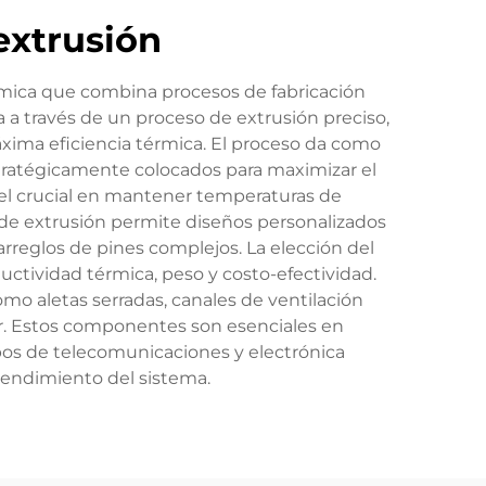
extrusión
rmica que combina procesos de fabricación
a través de un proceso de extrusión preciso,
áxima eficiencia térmica. El proceso da como
stratégicamente colocados para maximizar el
pel crucial en mantener temperaturas de
o de extrusión permite diseños personalizados
arreglos de pines complejos. La elección del
uctividad térmica, peso y costo-efectividad.
mo aletas serradas, canales de ventilación
calor. Estos componentes son esenciales en
pos de telecomunicaciones y electrónica
 rendimiento del sistema.