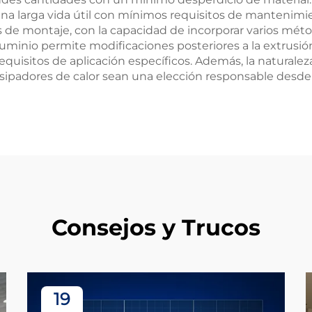
a una larga vida útil con mínimos requisitos de mantenim
 de montaje, con la capacidad de incorporar varios métod
luminio permite modificaciones posteriores a la extrusió
equisitos de aplicación específicos. Además, la naturalez
sipadores de calor sean una elección responsable desde 
Consejos y Trucos
19