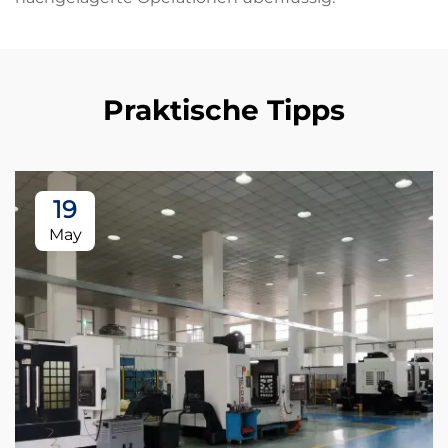
Praktische Tipps
19
May