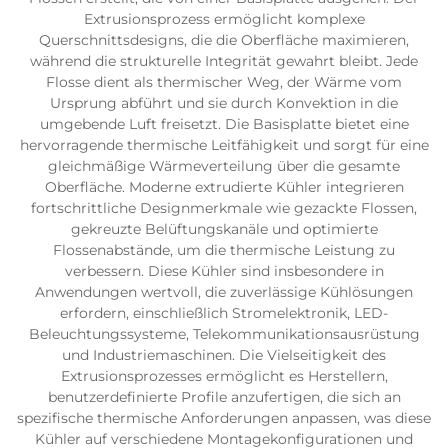
Extrusionsprozess ermöglicht komplexe
Querschnittsdesigns, die die Oberfläche maximieren,
während die strukturelle Integrität gewahrt bleibt. Jede
Flosse dient als thermischer Weg, der Wärme vom
Ursprung abführt und sie durch Konvektion in die
umgebende Luft freisetzt. Die Basisplatte bietet eine
hervorragende thermische Leitfähigkeit und sorgt für eine
gleichmäßige Wärmeverteilung über die gesamte
Oberfläche. Moderne extrudierte Kühler integrieren
fortschrittliche Designmerkmale wie gezackte Flossen,
gekreuzte Belüftungskanäle und optimierte
Flossenabstände, um die thermische Leistung zu
verbessern. Diese Kühler sind insbesondere in
Anwendungen wertvoll, die zuverlässige Kühlösungen
erfordern, einschließlich Stromelektronik, LED-
Beleuchtungssysteme, Telekommunikationsausrüstung
und Industriemaschinen. Die Vielseitigkeit des
Extrusionsprozesses ermöglicht es Herstellern,
benutzerdefinierte Profile anzufertigen, die sich an
spezifische thermische Anforderungen anpassen, was diese
Kühler auf verschiedene Montagekonfigurationen und