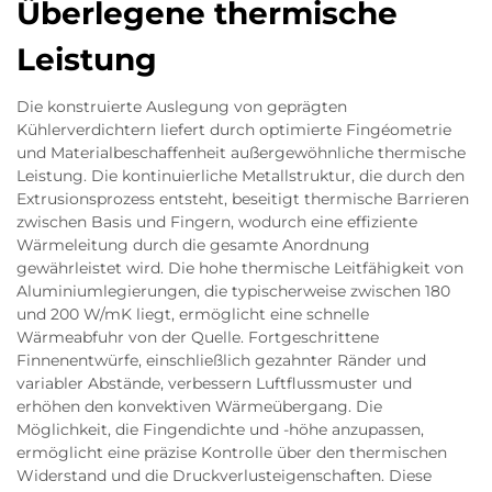
Überlegene thermische
Leistung
Die konstruierte Auslegung von geprägten
Kühlerverdichtern liefert durch optimierte Fingéometrie
und Materialbeschaffenheit außergewöhnliche thermische
Leistung. Die kontinuierliche Metallstruktur, die durch den
Extrusionsprozess entsteht, beseitigt thermische Barrieren
zwischen Basis und Fingern, wodurch eine effiziente
Wärmeleitung durch die gesamte Anordnung
gewährleistet wird. Die hohe thermische Leitfähigkeit von
Aluminiumlegierungen, die typischerweise zwischen 180
und 200 W/mK liegt, ermöglicht eine schnelle
Wärmeabfuhr von der Quelle. Fortgeschrittene
Finnenentwürfe, einschließlich gezahnter Ränder und
variabler Abstände, verbessern Luftflussmuster und
erhöhen den konvektiven Wärmeübergang. Die
Möglichkeit, die Fingendichte und -höhe anzupassen,
ermöglicht eine präzise Kontrolle über den thermischen
Widerstand und die Druckverlusteigenschaften. Diese