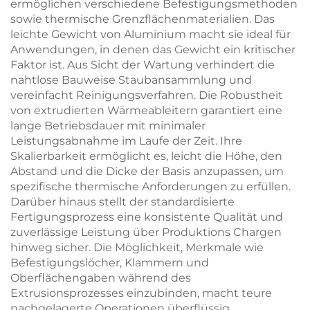
ermöglichen verschiedene Befestigungsmethoden
sowie thermische Grenzflächenmaterialien. Das
leichte Gewicht von Aluminium macht sie ideal für
Anwendungen, in denen das Gewicht ein kritischer
Faktor ist. Aus Sicht der Wartung verhindert die
nahtlose Bauweise Staubansammlung und
vereinfacht Reinigungsverfahren. Die Robustheit
von extrudierten Wärmeableitern garantiert eine
lange Betriebsdauer mit minimaler
Leistungsabnahme im Laufe der Zeit. Ihre
Skalierbarkeit ermöglicht es, leicht die Höhe, den
Abstand und die Dicke der Basis anzupassen, um
spezifische thermische Anforderungen zu erfüllen.
Darüber hinaus stellt der standardisierte
Fertigungsprozess eine konsistente Qualität und
zuverlässige Leistung über Produktions Chargen
hinweg sicher. Die Möglichkeit, Merkmale wie
Befestigungslöcher, Klammern und
Oberflächengaben während des
Extrusionsprozesses einzubinden, macht teure
nachgelagerte Operationen überflüssig.