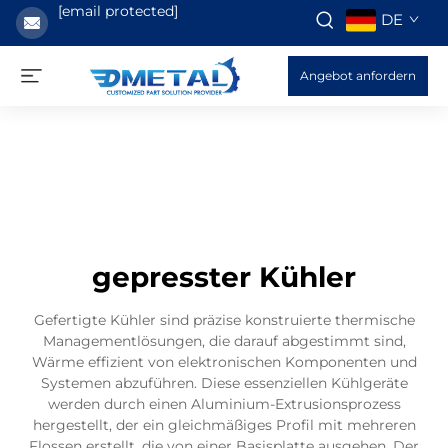
[email protected]
DE
Angebot anfordern
gepresster Kühler
Gefertigte Kühler sind präzise konstruierte thermische
Managementlösungen, die darauf abgestimmt sind,
Wärme effizient von elektronischen Komponenten und
Systemen abzuführen. Diese essenziellen Kühlgeräte
werden durch einen Aluminium-Extrusionsprozess
hergestellt, der ein gleichmäßiges Profil mit mehreren
Flossen erstellt, die von einer Basisplatte ausgehen. Der