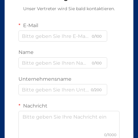
Unser Vertreter wird Sie bald kontaktieren.
E-Mail
0/100
Name
0/100
Unternehmensname
0/200
Nachricht
0/1000