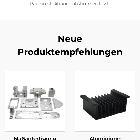
Raumrestriktionen abstimmen lässt.
Neue
Produktempfehlungen
Maßanfertigung
Aluminium-