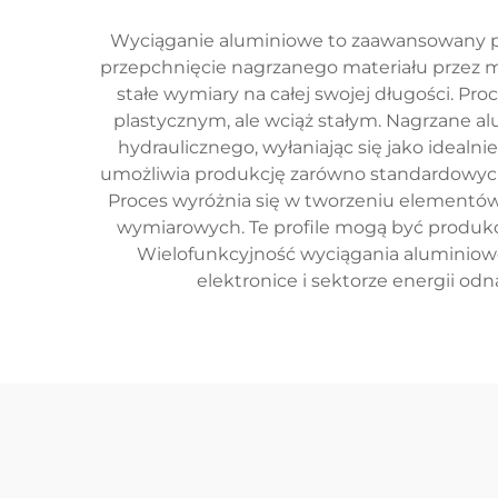
Wyciąganie aluminiowe to zaawansowany pro
przepchnięcie nagrzanego materiału przez ma
stałe wymiary na całej swojej długości. P
plastycznym, ale wciąż stałym. Nagrzane a
hydraulicznego, wyłaniając się jako idealn
umożliwia produkcję zarówno standardowych, 
Proces wyróżnia się w tworzeniu elementó
wymiarowych. Te profile mogą być produko
Wielofunkcyjność wyciągania aluminiowe
elektronice i sektorze energii odn