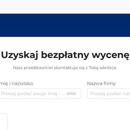
Uzyskaj bezpłatny wycenę
Nasz przedstawiciel skontaktuje się z Tobą wkrótce.
Imię i nazwisko
Nazwa firmy
0/100