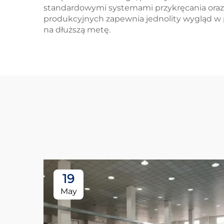
standardowymi systemami przykręcania oraz m
produkcyjnych zapewnia jednolity wygląd w 
na dłuższą metę.
19
May