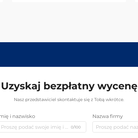
Uzyskaj bezpłatny wycenę
Nasz przedstawiciel skontaktuje się z Tobą wkrótce.
Imię i nazwisko
Nazwa firmy
0/100