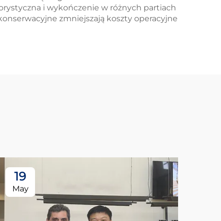
lorystyczna i wykończenie w różnych partiach
konserwacyjne zmniejszają koszty operacyjne
19
May