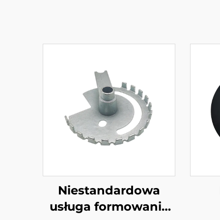
Niestandardowa
usługa formowania