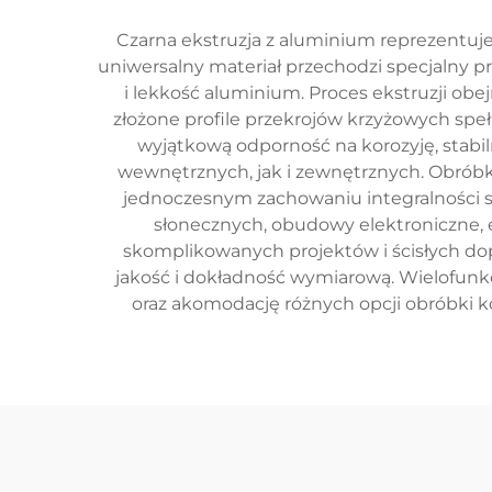
Czarna ekstruzja z aluminium reprezentuj
uniwersalny materiał przechodzi specjalny pr
i lekkość aluminium. Proces ekstruzji o
złożone profile przekrojów krzyżowych speł
wyjątkową odporność na korozyję, stabi
wewnętrznych, jak i zewnętrznych. Obróbk
jednoczesnym zachowaniu integralności s
słonecznych, obudowy elektroniczne,
skomplikowanych projektów i ścisłych d
jakość i dokładność wymiarową. Wielofunkc
oraz akomodację różnych opcji obróbki 