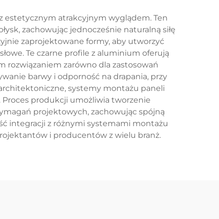
ć z estetycznym atrakcyjnym wyglądem. Ten
ołysk, zachowując jednocześnie naturalną siłę
yjnie zaprojektowane formy, aby utworzyć
łowe. Te czarne profile z aluminium oferują
nym rozwiązaniem zarówno dla zastosowań
wanie barwy i odporność na drapania, przy
architektoniczne, systemy montażu paneli
Proces produkcji umożliwia tworzenie
wymagań projektowych, zachowując spójną
ość integracji z różnymi systemami montażu
ojektantów i producentów z wielu branż.