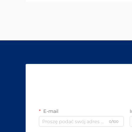
E-mail
0/100