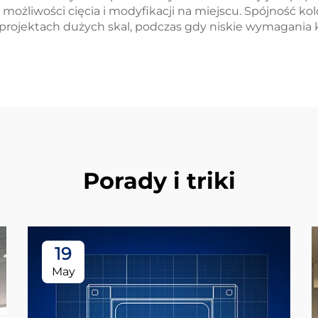
ożliwości cięcia i modyfikacji na miejscu. Spójność ko
projektach dużych skal, podczas gdy niskie wymagania 
Porady i triki
19
May