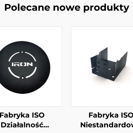
Polecane nowe produkty
Fabryka ISO
Fabryka IS
Działalność
Niestandard