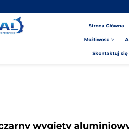
Strona Główna
Możliwość
A
Skontaktuj się
czarny wygięty aluminiow