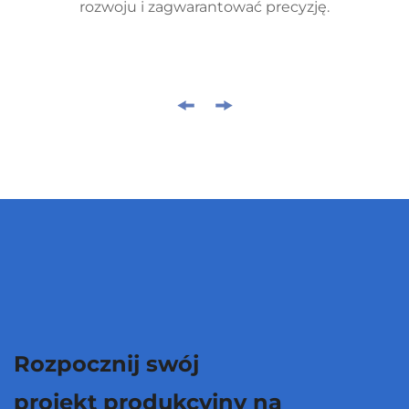
rozwoju i zagwarantować precyzję.
Rozpocznij swój
projekt produkcyjny na