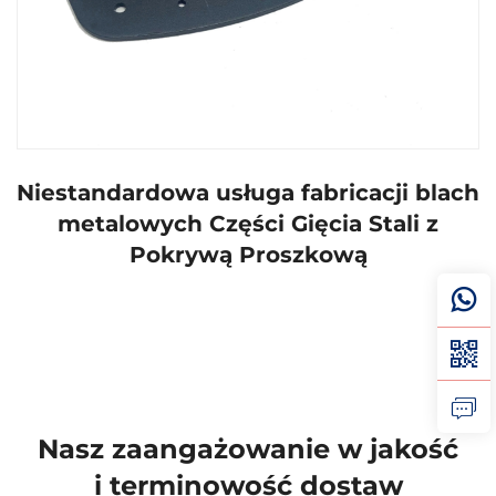
Niestandardowa usługa fabricacji blach
metalowych Części Gięcia Stali z
Pokrywą Proszkową
Nasz zaangażowanie w jakość
i terminowość dostaw