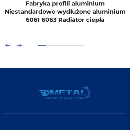
Fabryka profili aluminium
Niestandardowe wydłużone aluminium
6061 6063 Radiator ciepła