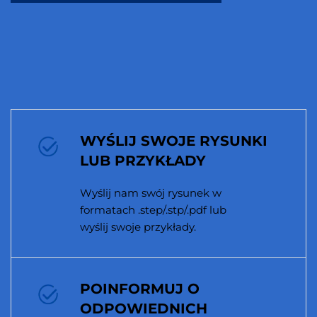
WYŚLIJ SWOJE RYSUNKI
LUB PRZYKŁADY
Wyślij nam swój rysunek w
formatach .step/.stp/.pdf lub
wyślij swoje przykłady.
POINFORMUJ O
ODPOWIEDNICH