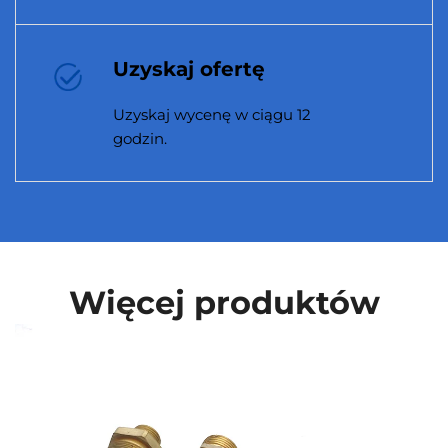
produkowalnością.
Uzyskaj ofertę
Uzyskaj wycenę w ciągu 12
godzin.
Więcej produktów