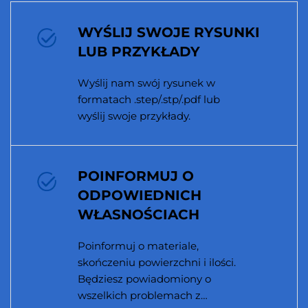
WYŚLIJ SWOJE RYSUNKI
LUB PRZYKŁADY
Wyślij nam swój rysunek w
formatach .step/.stp/.pdf lub
wyślij swoje przykłady.
POINFORMUJ O
ODPOWIEDNICH
WŁASNOŚCIACH
Poinformuj o materiale,
skończeniu powierzchni i ilości.
Będziesz powiadomiony o
wszelkich problemach z