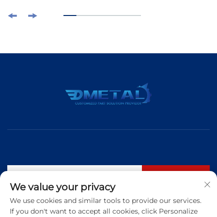
Subskrybuj
We value your privacy
We use cookies and similar tools to provide our services.
If you don't want to accept all cookies, click Personalize
Tel.:
+86 183 5421 3960