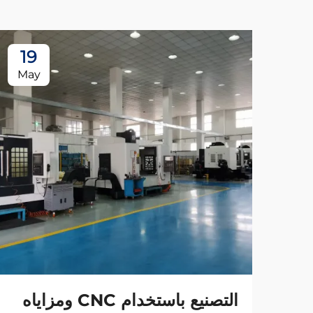
19
May
التصنيع باستخدام CNC ومزاياه