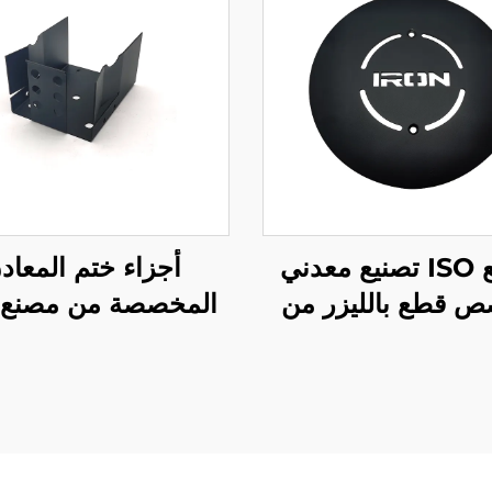
مصنع ISO تصنيع معدني
أجزاء ختم المعاد
 قطع بالليزر من
المخصصة من مصنع ISO
لفولاذ والألمنيوم