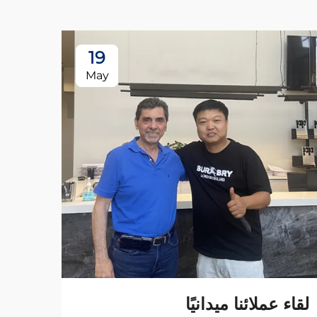
19
May
لقاء عملائنا ميدانيًا