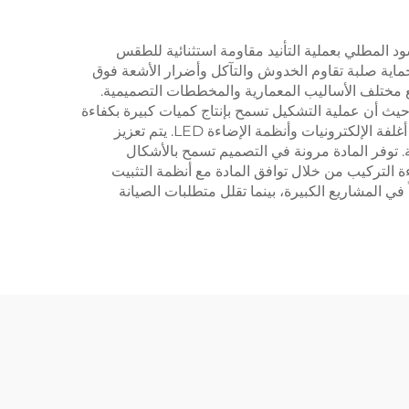
سود المطلي بعملية التأنيد مقاومة استثنائية للطقس
حماية صلبة تقاوم الخدوش والتآكل وأضرار الأشعة فوق
 مع مختلف الأساليب المعمارية والمخططات التصميمية.
 حيث أن عملية التشكيل تسمح بإنتاج كميات كبيرة بكفاءة
مع الحفاظ على جودة عالية ودقة. تتميز المادة بخصائص نقل حراري ممتازة مما يجعلها مثالية لتطبيقات تبدد الحرارة، خاصة في أغلفة الإلكترونيات وأنظمة الإضاءة LED. يتم تعزيز
للمشاريع الإنشائية والتصنيعية. توفر المادة مرونة في التصميم تسمح بالأشكال
ة التركيب من خلال توافق المادة مع أنظمة التثبيت
ي المشاريع الكبيرة، بينما تقلل متطلبات الصيانة