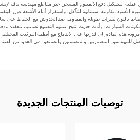
ن عملية التشكيل دفع الألمنيوم المسخن عبر مقاطع مهندسة بدقة لإنش
نيوم الأسود مقاومة استثنائية للتآكل، واستقرار أمام الأشعة فوق البن
حتفاظ باللون لفترات طويلة والمقاومة ضد الخدوش مع الحفاظ على سلامة
مكونات السيارات، وأثاث حديث. تتيح عملية التصنيع تصاميم معقدة ودق
 مرونة هذه المادة إلى قدرتها على الاندماج مع أنظمة التركيب المختلفة
ل للمهندسين المعماريين والمصممين والصانعين في العديد من الصنا
توصيات المنتجات الجديدة