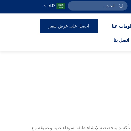
AR
احصل على عرض سعر
ومات عنا
اتصل بنا
لية تأكسد متخصصة لإنشاء طبقة سوداء غنية وعميقة مع