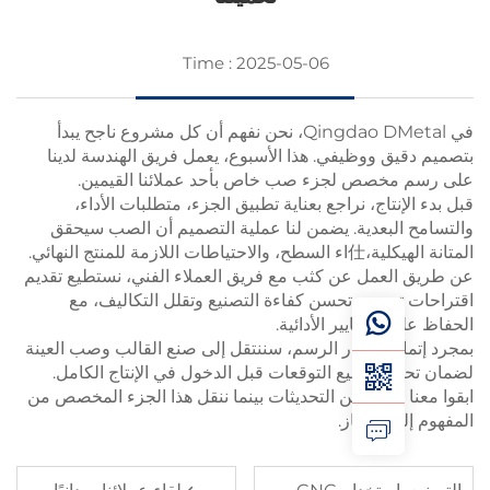
Time : 2025-05-06
في Qingdao DMetal، نحن نفهم أن كل مشروع ناجح يبدأ
يق ووظيفي. هذا الأسبوع، يعمل فريق الهندسة لدينا
مخصص لجزء صب خاص بأحد عملائنا القيمين.
إنتاج، نراجع بعناية تطبيق الجزء، متطلبات الأداء،
البعدية. يضمن لنا عملية التصميم أن الصب سيحقق
ات اللازمة للمنتج النهائي.
العمل عن كثب مع فريق العملاء الفني، نستطيع تقديم
تصميم تحسن كفاءة التصنيع وتقلل التكاليف، مع
 المعايير الأدائية.
ام وإقرار الرسم، سننتقل إلى صنع القالب وصب العينة
يق جميع التوقعات قبل الدخول في الإنتاج الكامل.
ا لمزيد من التحديثات بينما ننقل هذا الجزء المخصص من
ى الإنجاز.