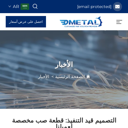
AR
احصل على عرض أسعار
الأخبار
الصفحة الرئيسية
>
الأخبار
صميم قيد التنفيذ: قطعة صب مخصصة
لعميلنا