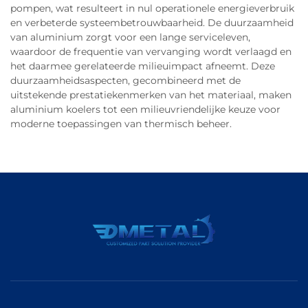
pompen, wat resulteert in nul operationele energieverbruik
en verbeterde systeembetrouwbaarheid. De duurzaamheid
van aluminium zorgt voor een lange serviceleven,
waardoor de frequentie van vervanging wordt verlaagd en
het daarmee gerelateerde milieuimpact afneemt. Deze
duurzaamheidsaspecten, gecombineerd met de
uitstekende prestatiekenmerken van het materiaal, maken
aluminium koelers tot een milieuvriendelijke keuze voor
moderne toepassingen van thermisch beheer.