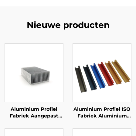
Nieuwe producten
Aluminium Profiel
Aluminium Profiel ISO
Fabriek Aangepast
Fabriek Aluminium
Extrudeerd Aluminium
Extrusie Kruk
6061 6063
Aangepaste
Koelsysteem
Anodiseringsafwerking