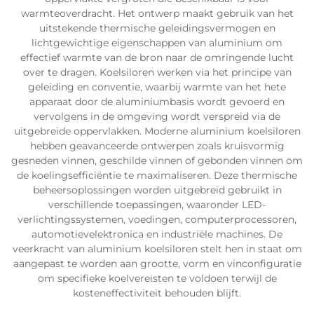
warmteoverdracht. Het ontwerp maakt gebruik van het
uitstekende thermische geleidingsvermogen en
lichtgewichtige eigenschappen van aluminium om
effectief warmte van de bron naar de omringende lucht
over te dragen. Koelsiloren werken via het principe van
geleiding en conventie, waarbij warmte van het hete
apparaat door de aluminiumbasis wordt gevoerd en
vervolgens in de omgeving wordt verspreid via de
uitgebreide oppervlakken. Moderne aluminium koelsiloren
hebben geavanceerde ontwerpen zoals kruisvormig
gesneden vinnen, geschilde vinnen of gebonden vinnen om
de koelingsefficiëntie te maximaliseren. Deze thermische
beheersoplossingen worden uitgebreid gebruikt in
verschillende toepassingen, waaronder LED-
verlichtingssystemen, voedingen, computerprocessoren,
automotievelektronica en industriële machines. De
veerkracht van aluminium koelsiloren stelt hen in staat om
aangepast te worden aan grootte, vorm en vinconfiguratie
om specifieke koelvereisten te voldoen terwijl de
kosteneffectiviteit behouden blijft.