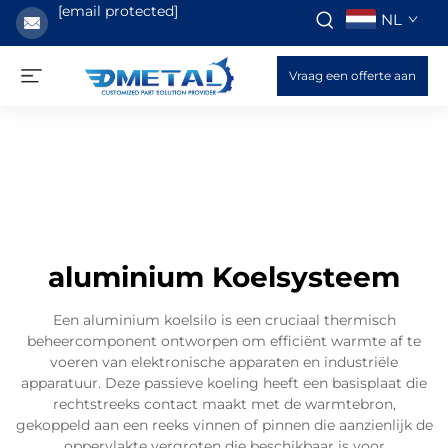
[email protected]
NL
Vraag een offerte aan
aluminium Koelsysteem
Een aluminium koelsilo is een cruciaal thermisch
beheercomponent ontworpen om efficiënt warmte af te
voeren van elektronische apparaten en industriële
apparatuur. Deze passieve koeling heeft een basisplaat die
rechtstreeks contact maakt met de warmtebron,
gekoppeld aan een reeks vinnen of pinnen die aanzienlijk de
oppervlakte vergroten die beschikbaar is voor