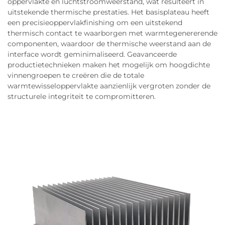
oppervlakte en luchtstroomweerstand, wat resulteert in
uitstekende thermische prestaties. Het basisplateau heeft
een precisieoppervlakfinishing om een uitstekend
thermisch contact te waarborgen met warmtegenererende
componenten, waardoor de thermische weerstand aan de
interface wordt geminimaliseerd. Geavanceerde
productietechnieken maken het mogelijk om hoogdichte
vinnengroepen te creëren die de totale
warmtewisseloppervlakte aanzienlijk vergroten zonder de
structurele integriteit te compromitteren.