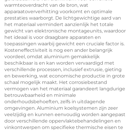
warmteoverdracht van de bron, wat
apparaatoververhitting voorkomt en optimale
prestaties waarborgt. De lichtgewichtige aard van
het materiaal vermindert aanzienlijk het totale
gewicht van elektronische montageunits, waardoor
het ideaal is voor draagbare apparaten en
toepassingen waarbij gewicht een cruciale factor is.
Kosteneffectiviteit is nog een ander belangrijk
voordeel, omdat aluminium gemakkelijk
beschikbaar is en kan worden vervaardigd met
verschillende processen, inclusief extrusie, gieting
en bewerking, wat economische productie in grote
schaal mogelijk maakt. Het corrosiebestand
vermogen van het materiaal garandeert langdurige
betrouwbaarheid en minimale
onderhoudsbehoeften, zelfs in uitdagende
omgevingen. Aluminium koelsystemen zijn zeer
veelzijdig en kunnen eenvoudig worden aangepast
door verschillende oppervlaktebehandelingen en
vinkontwerpen om specifieke thermische eisen te