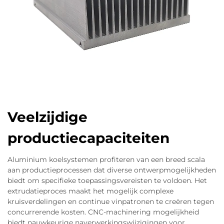
Veelzijdige
productiecapaciteiten
Aluminium koelsystemen profiteren van een breed scala
aan productieprocessen dat diverse ontwerpmogelijkheden
biedt om specifieke toepassingsvereisten te voldoen. Het
extrudatieproces maakt het mogelijk complexe
kruisverdelingen en continue vinpatronen te creëren tegen
concurrerende kosten. CNC-machinering mogelijkheid
biedt nauwkeurige naverwerkingswijzigingen voor