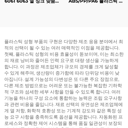
6061 6063 열 싱크 맞춤형
ABS/PP/PA6 플라스틱 주
알루미늄 압출
사 성형 부품
플라스틱 성형 부품의 구현은 다양한 제조 응용 분야에서 최
적의 선택이 될 수 있는 여러 매력적인 이점을 제공합니다.
첫째, 플라스틱 성형의 비용 효율성이 돋보이며, 이는 최소한
의 재료 낭비와 줄어든 인력 요구로 대량 생산을 가능하게
합니다. 이 과정은 제조업체가 규모의 경제를 크게 달성할
수 있게 해주며, 생산량이 증가함에 따라 단위당 비용이 낮
아집니다. 설계 가능성의 다변성은 또 다른 주요 장점으로,
다른 제조 방법으로는 어려운 또는 불가능한 복잡한 기하학
적 구조와 섬세한 세부 사항을 만들 수 있도록 합니다. 여러
기능을 하나의 구성 요소에 통합하는 능력은 조립 요구사항
과 관련 비용을 줄입니다. 재료 선택의 유연성은 제조업체에
게 열 저항, 화학적 호환성 또는 기계적 강도와 같은 특정 성
능 요구 사항을 충족하도록 옵션을 제공합니다. 자동화된 프
로세스와 정확한 제어 시스템을 통해 품질 일관성이 보장되