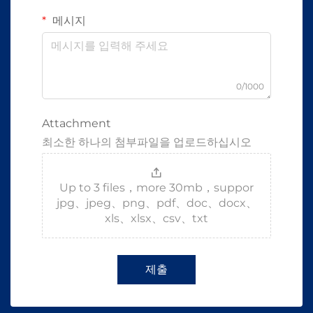
메시지
0/1000
Attachment
최소한 하나의 첨부파일을 업로드하십시오
Up to 3 files，more 30mb，suppor
jpg、jpeg、png、pdf、doc、docx、
xls、xlsx、csv、txt
제출