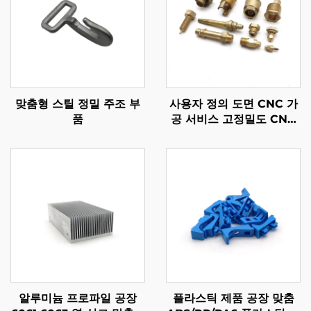
맞춤형 스틸 정밀 주조 부
사용자 정의 도면 CNC 가
품
공 서비스 고정밀도 CNC
터닝 강철/알루미늄/청동
부품
알루미늄 프로파일 공장
플라스틱 제품 공장 맞춤