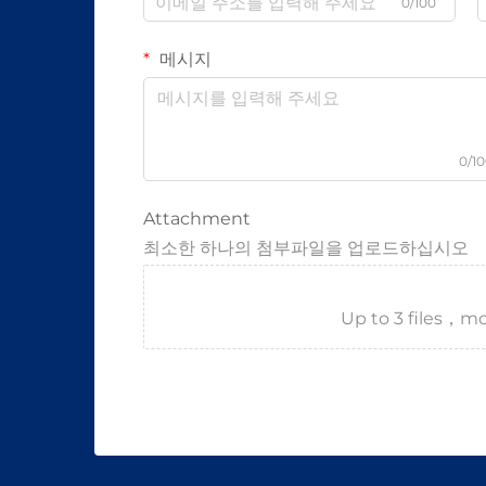
0/100
메시지
0/1
Attachment
최소한 하나의 첨부파일을 업로드하십시오
Up to 3 files