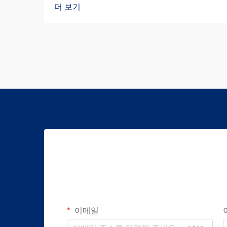
더 보기
이메일