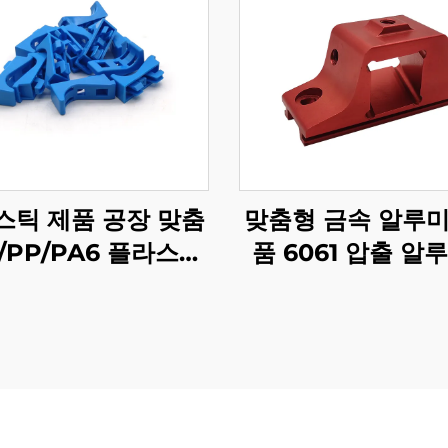
스틱 제품 공장 맞춤
맞춤형 금속 알루미
/PP/PA6 플라스틱
품 6061 압출 알
주사 성형 부품
CNC 가공 부품 양
화 처리