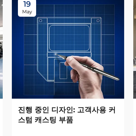
19
May
진행 중인 디자인: 고객사용 커
스텀 캐스팅 부품