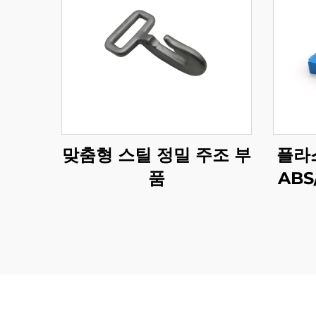
맞춤형 스틸 정밀 주조 부
플라
품
ABS