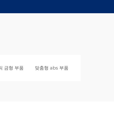
틱 금형 부품
맞춤형 abs 부품