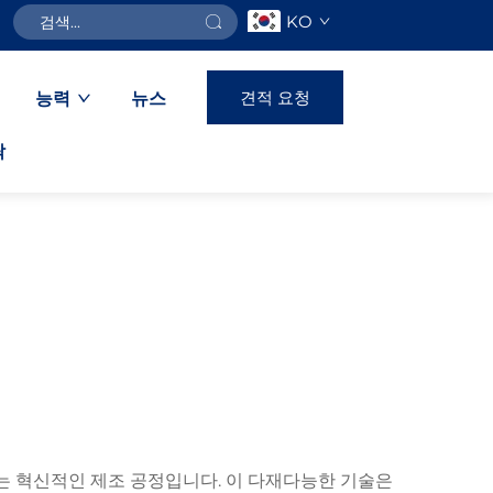
KO
견적 요청
능력
뉴스
락
는 혁신적인 제조 공정입니다. 이 다재다능한 기술은