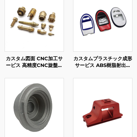
カスタム図面 CNC加工サ
カスタムプラスチック成形
ービス 高精度CNC旋盤加
サービス ABS樹脂射出成
工 鋼/アルミニウム/真鍮部
形プラスチックエンクロー
品
ジャー