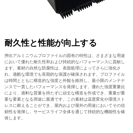
耐久性と性能が向上する
押出アルミニウムプロファイルの固有の特性は、さまざまな用途
において優れた耐久性和および持続的なパフォーマンスに貢献し
ます。素材の自然な防腐性は、表面処理によってさらに強化さ
れ、過酷な環境でも長期的な保護が確保されます。プロファイル
は時間とともに構造的な強度と外観を維持し、最小限のメンテナ
ンスで一貫したパフォーマンスを発揮します。優れた強度重量比
により、過剰な質量を持たずに頑丈な構造を作成でき、重量が重
要な要素となる用途に最適です。この素材は温度変化や環境スト
レスに耐えることができ、屋内および屋外の用途においてその信
頼性を発揮し、サービスライフ全体を通じて持続的な機能性を確
保します。