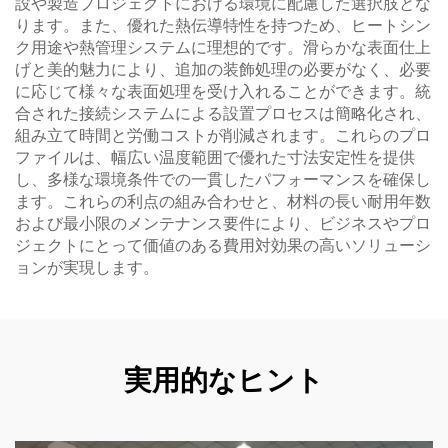
設や製造プロジェクトにおける環境に配慮した選択肢とな
ります。また、優れた熱伝導特性を持つため、ヒートシン
ク用途や熱管理システムに理想的です。滑らかな表面仕上
げと美的魅力により、追加の装飾処理の必要がなく、必要
に応じて様々な表面処理を受け入れることができます。統
合された接続システムによる設置プロセスは簡略化され、
組み立て時間と労働コストが削減されます。これらのプロ
ファイルは、幅広い温度範囲で優れた寸法安定性を提供
し、多様な環境条件での一貫したパフォーマンスを確保し
ます。これらの利点の組み合わせと、材料の長い耐用年数
および最小限のメンテナンス要件により、ビジネスやプロ
ジェクトにとって価値のある費用対効果の高いソリューシ
ョンが実現します。
実用的なヒント