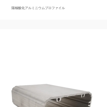
陽極酸化アルミニウムプロファイル