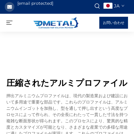
[email protected]
JA
お問い合わせ
圧縮されたアルミプロファイル
押出アルミニウムプロファイルは、現代の製造業および建設にお
いて多用途で重要な部品です。これらのプロファイルは、アルミ
ニウムインゴットを加熱し、型を通して押し出すという高度なプ
ロセスによって作られ、その全長にわたって一貫した寸法を持つ
複雑な断面形状が得られます。このプロセスにより、驚異的な精
度とカスタマイズが可能となり、さまざまな産業での多様な用途
に適したプロファイルが実現します。これらのプロファイルは、