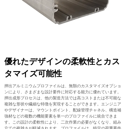
優れたデザインの柔軟性とカス
タマイズ可能性
押出アルミニウムプロファイルは、無類のカスタマイズオプショ
ンにより、さまざまな設計要件に対応する能力に優れています。
押出成形プロセスは、他の製造方法では高コストまたは不可能な
複雑な形状や繊細な特徴を実現することができます。エンジニア
やデザイナーは、マウントポイント、配線管理チャネル、構造補
強材などの複数の機能要素を単一のプロファイルに統合できま
す。この設計の柔軟性により、二次作業の必要がなくなり、組み
立ての複雑さが軽減されます。プロファイルは、特定の荷重要件