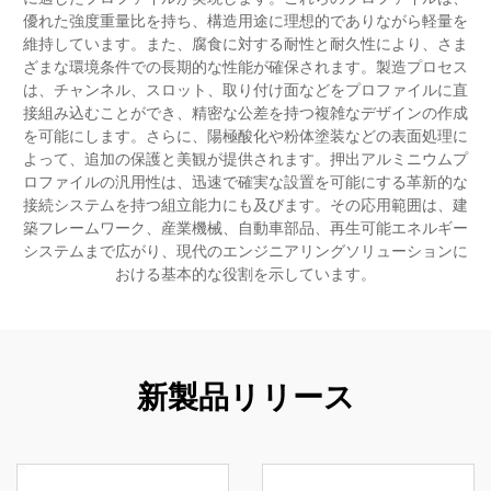
優れた強度重量比を持ち、構造用途に理想的でありながら軽量を
維持しています。また、腐食に対する耐性と耐久性により、さま
ざまな環境条件での長期的な性能が確保されます。製造プロセス
は、チャンネル、スロット、取り付け面などをプロファイルに直
接組み込むことができ、精密な公差を持つ複雑なデザインの作成
を可能にします。さらに、陽極酸化や粉体塗装などの表面処理に
よって、追加の保護と美観が提供されます。押出アルミニウムプ
ロファイルの汎用性は、迅速で確実な設置を可能にする革新的な
接続システムを持つ組立能力にも及びます。その応用範囲は、建
築フレームワーク、産業機械、自動車部品、再生可能エネルギー
システムまで広がり、現代のエンジニアリングソリューションに
おける基本的な役割を示しています。
新製品リリース