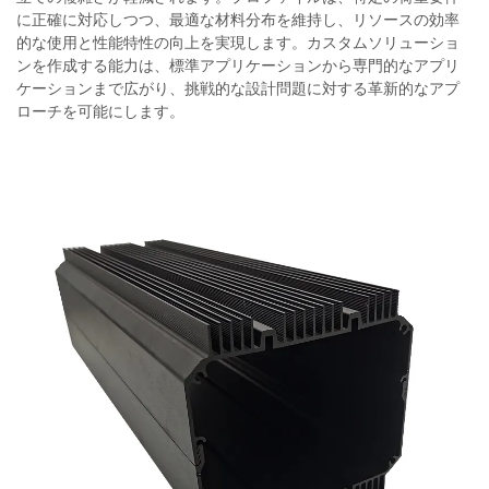
に正確に対応しつつ、最適な材料分布を維持し、リソースの効率
的な使用と性能特性の向上を実現します。カスタムソリューショ
ンを作成する能力は、標準アプリケーションから専門的なアプリ
ケーションまで広がり、挑戦的な設計問題に対する革新的なアプ
ローチを可能にします。