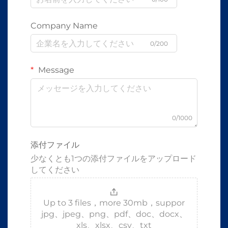
Company Name
0/200
Message
0/1000
添付ファイル
少なくとも1つの添付ファイルをアップロード
してください
Up to 3 files，more 30mb，suppor
jpg、jpeg、png、pdf、doc、docx、
xls、xlsx、csv、txt