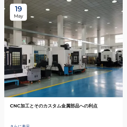
19
May
CNC加工とそのカスタム金属部品への利点
さらに表示