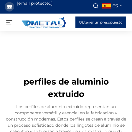
[email protected]
ES
Obtener un presupuesto
perfiles de aluminio
extruido
Los perfiles de aluminio extruido representan un
componente versátil y esencial en la fabricación y
construcción modernas. Estos perfiles se crean a través de
un proceso sofisticado donde los lingotes de aluminio se
calientan y se fuerzan a través de una matriz, lo que da