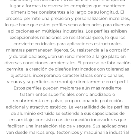
lugar a formas transversales complejas que mantienen
dimensiones consistentes a lo largo de su longitud. El
proceso permite una precisión y personalización increíbles,
lo que hace que estos perfiles sean adecuados para diversas
aplicaciones en múltiples industrias. Los perfiles exhiben
excepcionales relaciones de resistencia-peso, lo que los
convierte en ideales para aplicaciones estructurales
mientras permanecen ligeros. Su resistencia a la corrosión
y durabilidad aseguran un rendimiento a largo plazo en
diversas condiciones ambientales. El proceso de fabricación
permite la creación de diseños intrincados con tolerancias
ajustadas, incorporando características como canales,
ranuras y superficies de montaje directamente en el perfil.
Estos perfiles pueden mejorarse aún más mediante
tratamientos superficiales como anodizado o
recubrimiento en polvo, proporcionando protección
adicional y atractivo estético. La versatilidad de los perfiles
de aluminio extruido se extiende a sus capacidades de
ensamblaje, con sistemas de conexión innovadores que
facilitan una instalación rápida y segura. Sus aplicaciones
van desde marcos arquitectónicos y maquinaria industrial