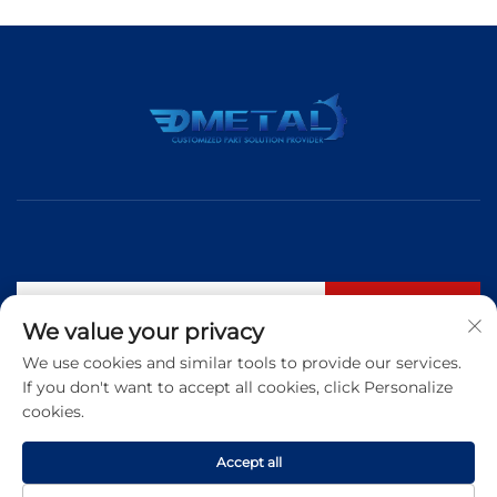
Suscribirse
We value your privacy
We use cookies and similar tools to provide our services.
If you don't want to accept all cookies, click Personalize
Tel:
+86 183 5421 3960
cookies.
Correo electrónico:
[email protected]
Accept all
Copyright © 2025 Qingdao Dmetal International Trade Co., Ltd. Todos