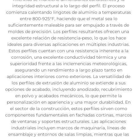
integridad estructural a lo largo del perfil. El proceso
comienza calentando lingotes de aluminio a temperaturas
entre 800-925°F, haciendo que el metal sea lo
suficientemente maleable para ser empujado a través de
moldes de precisión. Los perfiles resultantes ofrecen una
excelente relación de resistencia-peso, lo que los hace
ideales para diversas aplicaciones en múltiples industrias.
Estos perfiles cuentan con una resistencia inherente a la
corrosión, una excelente conductividad térmica y una
superioridad frente a las inclemencias meteorológicas,
asegurando un rendimiento a largo plazo tanto en
aplicaciones interiores como exteriores. La versatilidad de
los perfiles de extrusión de aluminio se extiende a sus
opciones de acabado, incluyendo anodizado, recubrimiento
en polvo y acabados mecánicos, lo que permite la
personalización en apariencia y una mayor durabilidad. En
el sector de la construcción, estos perfiles sirven como
componentes fundamentales en fachadas cortinas, marcos
de ventanas y soportes estructurales. Las aplicaciones
industriales incluyen marcos de maquinaria, líneas de
ensamblaje y entornos de salas limpias, mientras que las