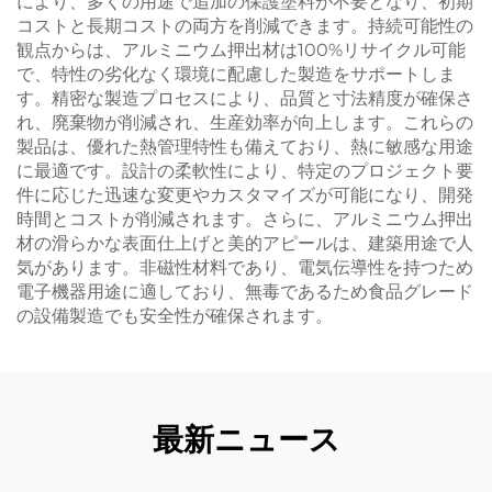
により、多くの用途で追加の保護塗料が不要となり、初期
コストと長期コストの両方を削減できます。持続可能性の
観点からは、アルミニウム押出材は100%リサイクル可能
で、特性の劣化なく環境に配慮した製造をサポートしま
す。精密な製造プロセスにより、品質と寸法精度が確保さ
れ、廃棄物が削減され、生産効率が向上します。これらの
製品は、優れた熱管理特性も備えており、熱に敏感な用途
に最適です。設計の柔軟性により、特定のプロジェクト要
件に応じた迅速な変更やカスタマイズが可能になり、開発
時間とコストが削減されます。さらに、アルミニウム押出
材の滑らかな表面仕上げと美的アピールは、建築用途で人
気があります。非磁性材料であり、電気伝導性を持つため
電子機器用途に適しており、無毒であるため食品グレード
の設備製造でも安全性が確保されます。
最新ニュース