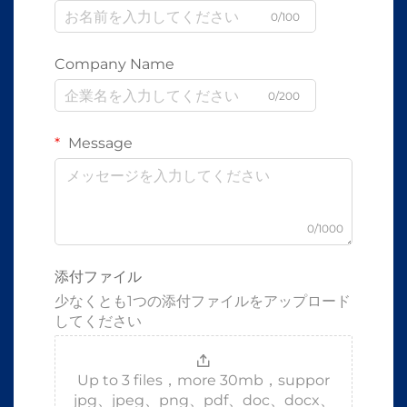
0/100
Company Name
0/200
Message
0/1000
添付ファイル
少なくとも1つの添付ファイルをアップロード
してください
Up to 3 files，more 30mb，suppor
jpg、jpeg、png、pdf、doc、docx、