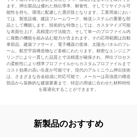
ます。押出製品は優れた熱伝導率、耐食性、そしてリサイクル可
能性を持ち、環境に配慮した選択肢となります。工業用途におい
ては、製造設備、建設フレームワーク、輸送システムの重要な部
品として機能します。技術的な特徴としては、カスタマイズ可能
な表面仕上げ、高精度の寸法能力、そして単一のプロファイル内
に複数の機能を組み込む能力が含まれます。その応用範囲は自動
車部品、建築ファサード、電子機器の筐体、太陽光パネルのフレ
ーム、航空宇宙構造物など多岐にわたります。精密なエンジニア
リングにより一貫した品質と寸法精度が確保され、押出プロセス
の柔軟性により標準プロファイルからカスタムプロファイルまで
コスト効果の高い生産が可能です。現代のアルミニウム押出技術
は、さまざまな合金組成に対応可能で、メーカーは高強度の構造
部品から装飾的な建築要素まで、特定の用途に合わせた材料特性
を最適化することができます。
新製品のおすすめ