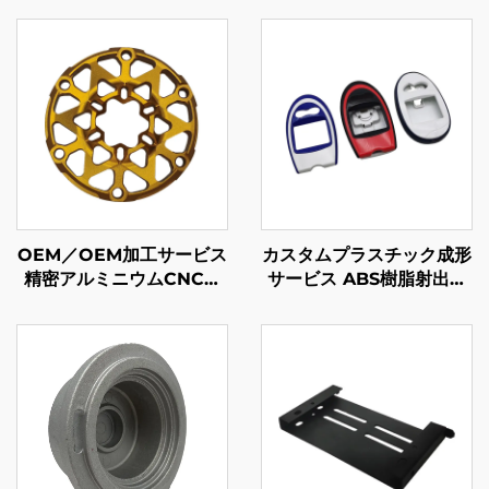
OEM／OEM加工サービス
カスタムプラスチック成形
精密アルミニウムCNCミ
サービス ABS樹脂射出成
リング加工部品 アノダイ
形プラスチックエンクロー
ズ仕上げ
ジャー