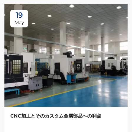
19
May
CNC加工とそのカスタム金属部品への利点