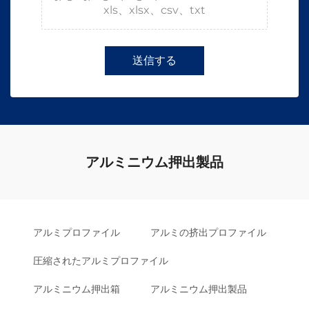
xls、xlsx、csv、txt
送信する
アルミニウム押出製品
アルミプロファイル
アルミの挤出プロファイル
圧縮されたアルミプロファイル
アルミニウム押出箱
アルミニウム押出製品