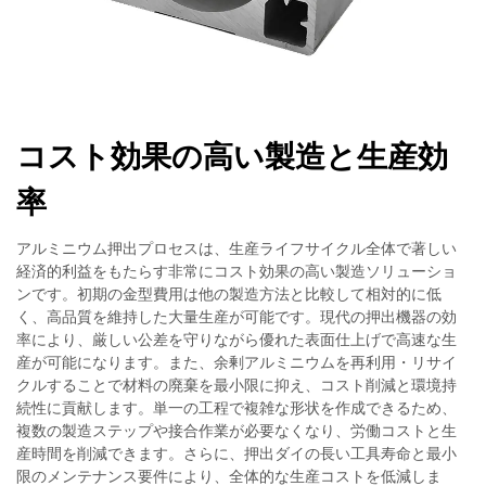
コスト効果の高い製造と生産効
率
アルミニウム押出プロセスは、生産ライフサイクル全体で著しい
経済的利益をもたらす非常にコスト効果の高い製造ソリューショ
ンです。初期の金型費用は他の製造方法と比較して相対的に低
く、高品質を維持した大量生産が可能です。現代の押出機器の効
率により、厳しい公差を守りながら優れた表面仕上げで高速な生
産が可能になります。また、余剰アルミニウムを再利用・リサイ
クルすることで材料の廃棄を最小限に抑え、コスト削減と環境持
続性に貢献します。単一の工程で複雑な形状を作成できるため、
複数の製造ステップや接合作業が必要なくなり、労働コストと生
産時間を削減できます。さらに、押出ダイの長い工具寿命と最小
限のメンテナンス要件により、全体的な生産コストを低減しま