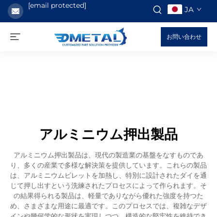
[email protected]
JA
お問い合わせ
アルミニウム押出製品
アルミニウム押出製品は、現代の製造業の基盤をなすものであ
り、多くの産業で多様な解決策を提供しています。これらの製品
は、アルミニウムビレットを加熱し、特別に設計されたダイを通
じて押し出すという洗練されたプロセスによって作られます。そ
の結果得られる製品は、軽量でありながら優れた強度を持つた
め、さまざまな用途に最適です。このプロセスでは、複雑なデザ
インや幾何学的な形状を実現しつつ、構造的な堅牢性を維持でき