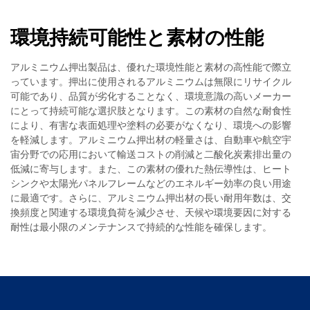
環境持続可能性と素材の性能
アルミニウム押出製品は、優れた環境性能と素材の高性能で際立
っています。押出に使用されるアルミニウムは無限にリサイクル
可能であり、品質が劣化することなく、環境意識の高いメーカー
にとって持続可能な選択肢となります。この素材の自然な耐食性
により、有害な表面処理や塗料の必要がなくなり、環境への影響
を軽減します。アルミニウム押出材の軽量さは、自動車や航空宇
宙分野での応用において輸送コストの削減と二酸化炭素排出量の
低減に寄与します。また、この素材の優れた熱伝導性は、ヒート
シンクや太陽光パネルフレームなどのエネルギー効率の良い用途
に最適です。さらに、アルミニウム押出材の長い耐用年数は、交
換頻度と関連する環境負荷を減少させ、天候や環境要因に対する
耐性は最小限のメンテナンスで持続的な性能を確保します。