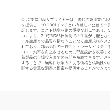
CNC旋盤部品サプライヤーは、現代の製造業に
を提供し、±0.0001インチという厳しい公差
証します。コスト効率も別の重要な利点であり、
力により、24時間365日体制での生産が可能と
ール生産まで品質を損なうことなく生産規模をス
れており、部品品質の一貫性とトレーサビリティ
コスト効率を向上させるために部品設計を改善す
新製品の市場投入までの時間を短縮できます。さ
することで、顧客に競争力のある価格と信頼性の
関する貴重な洞察と提案を提供することができま