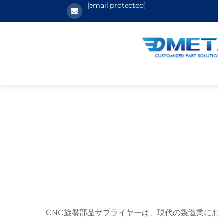
[email protected]
CNC旋盤部品サプライヤーは、現代の製造業に