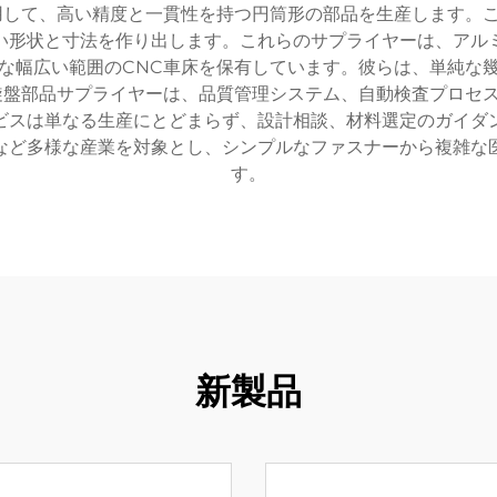
用して、高い精度と一貫性を持つ円筒形の部品を生産します。
い形状と寸法を作り出します。これらのサプライヤーは、アル
な幅広い範囲のCNC車床を保有しています。彼らは、単純な
旋盤部品サプライヤーは、品質管理システム、自動検査プロセス、
ビスは単なる生産にとどまらず、設計相談、材料選定のガイダ
など多様な産業を対象とし、シンプルなファスナーから複雑な
す。
新製品