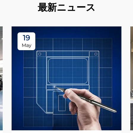
最新ニュース
19
May