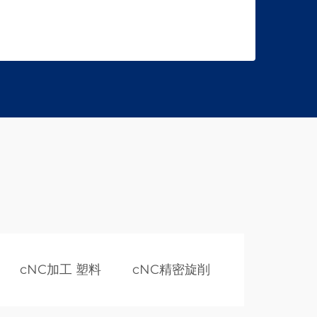
cNC加工 塑料
cNC精密旋削