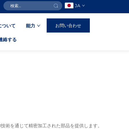
JA
お問い合わせ
について
能力
連絡する
御技術を通じて精密加工された部品を提供します。