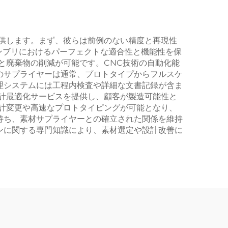
供します。まず、彼らは前例のない精度と再現性
センブリにおけるパーフェクトな適合性と機能性を保
と廃棄物の削減が可能です。CNC技術の自動化能
らのサプライヤーは通常、プロトタイプからフルスケ
理システムには工程内検査や詳細な文書記録が含ま
計最適化サービスを提供し、顧客が製造可能性と
計変更や高速なプロトタイピングが可能となり、
持ち、素材サプライヤーとの確立された関係を維持
ンに関する専門知識により、素材選定や設計改善に