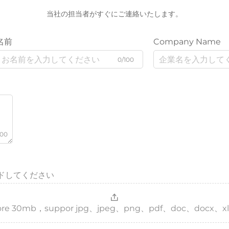
当社の担当者がすぐにご連絡いたします。
名前
Company Name
0/100
000
ドしてください
，more 30mb，suppor jpg、jpeg、png、pdf、doc、docx、xl