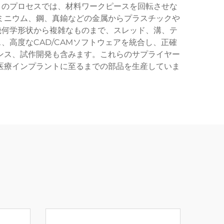
このプロセスでは、材料ワークピースを回転させな
ミニウム、鋼、真鍮などの金属からプラスチックや
幾何学形状から複雑なものまで、スレッド、溝、テ
高度なCAD/CAMソフトウェアを統合し、正確
ンス、試作開発も含みます。これらのサプライヤー
医療インプラントに至るまでの部品を生産していま