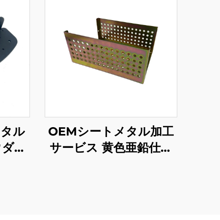
メタル
OEMシートメタル加工
ウダー
サービス 黄色亜鉛仕上
上げの
げの鋼シートメタルス
タンピング部品