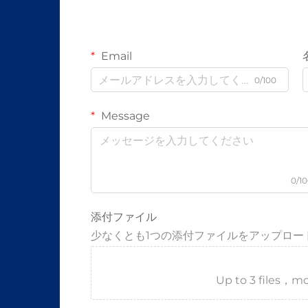
Email
0/100
Message
0/1
添付ファイル
少なくとも1つの添付ファイルをアップロー
Up to 3 files