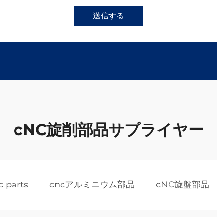
送信する
cNC旋削部品サプライヤー
 parts
cncアルミニウム部品
cNC旋盤部品