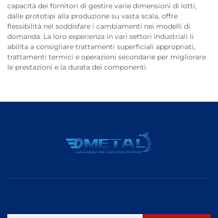
capacità dei fornitori di gestire varie dimensioni di lotti,
dalle prototipi alla produzione su vasta scala, offre
flessibilità nel soddisfare i cambiamenti nei modelli di
domanda. La loro esperienza in vari settori industriali li
abilita a consigliare trattamenti superficiali appropriati,
trattamenti termici e operazioni secondarie per migliorare
le prestazioni e la durata dei componenti.