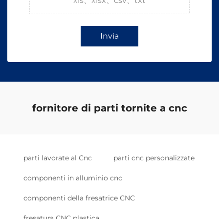
xls、xlsx、csv、txt
Invia
fornitore di parti tornite a cnc
parti lavorate al Cnc
parti cnc personalizzate
componenti in alluminio cnc
componenti della fresatrice CNC
fresatura CNC plastica