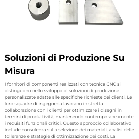
Soluzioni di Produzione Su
Misura
I fornitori di componenti realizzati con tecnica CNC si
distinguono nello sviluppo di soluzioni di produzione
personalizzate adatte alle specifiche richieste dei clienti. Le
loro squadre di ingegneria lavorano in stretta
collaborazione con i clienti per ottimizzare i disegni in
termini di produttività, mantenendo contemporaneamente
i requisiti funzionali critici. Questo approccio collaborativo
include consulenza sulla selezione dei materiali, analisi delle
tolleranze e strategie di ottimizzazione dei costi. La