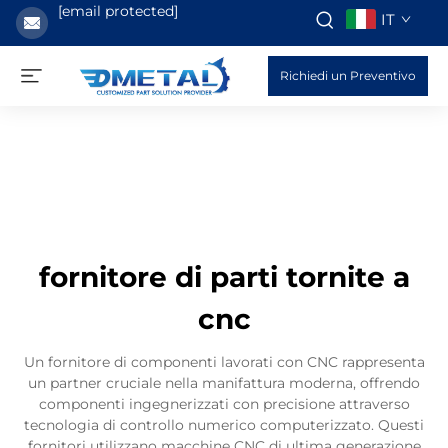
[email protected]
IT
Richiedi un Preventivo
fornitore di parti tornite a
cnc
Un fornitore di componenti lavorati con CNC rappresenta
un partner cruciale nella manifattura moderna, offrendo
componenti ingegnerizzati con precisione attraverso
tecnologia di controllo numerico computerizzato. Questi
fornitori utilizzano macchine CNC di ultima generazione