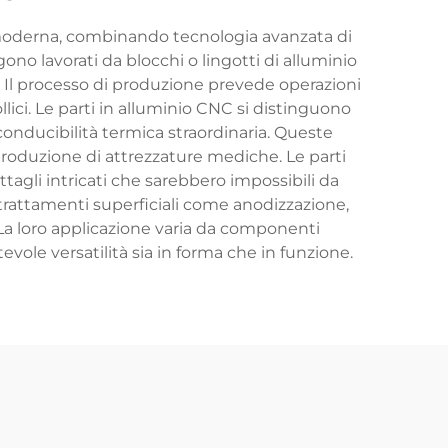
 moderna, combinando tecnologia avanzata di
no lavorati da blocchi o lingotti di alluminio
. Il processo di produzione prevede operazioni
lici. Le parti in alluminio CNC si distinguono
 conducibilità termica straordinaria. Queste
la produzione di attrezzature mediche. Le parti
gli intricati che sarebbero impossibili da
o trattamenti superficiali come anodizzazione,
. La loro applicazione varia da componenti
evole versatilità sia in forma che in funzione.