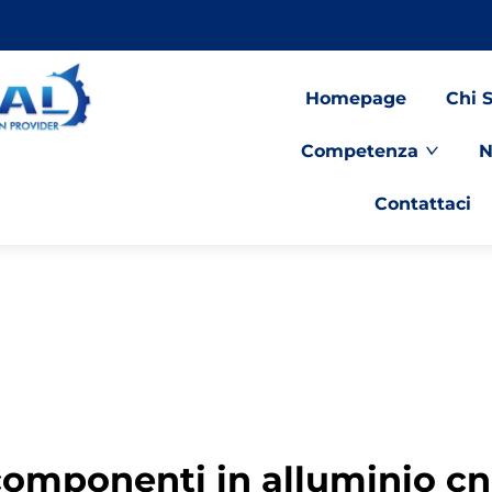
Homepage
Chi 
Competenza
N
Contattaci
componenti in alluminio cn