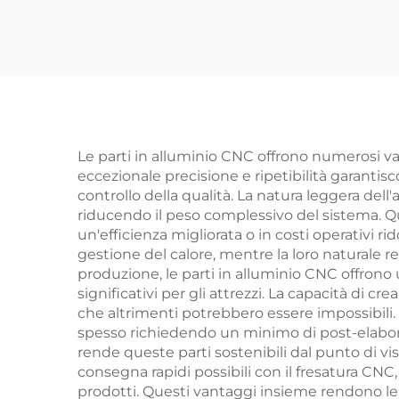
Galvanizzata
Lami
Polv
A
Le parti in alluminio CNC offrono numerosi van
eccezionale precisione e ripetibilità garantis
controllo della qualità. La natura leggera del
riducendo il peso complessivo del sistema. Qu
un'efficienza migliorata o in costi operativi ri
gestione del calore, mentre la loro naturale re
produzione, le parti in alluminio CNC offrono 
significativi per gli attrezzi. La capacità di
che altrimenti potrebbero essere impossibili. I
spesso richiedendo un minimo di post-elaboraz
rende queste parti sostenibili dal punto di 
consegna rapidi possibili con il fresatura CNC
prodotti. Questi vantaggi insieme rendono le 