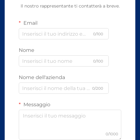
Il nostro rappresentante ti contatterà a breve.
Email
0/100
Nome
0/100
Nome dell'azienda
0/200
Messaggio
0/1000