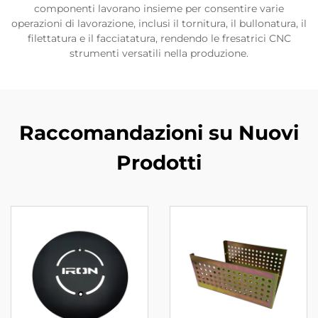
componenti lavorano insieme per consentire varie
operazioni di lavorazione, inclusi il tornitura, il bullonatura, il
filettatura e il facciatatura, rendendo le fresatrici CNC
strumenti versatili nella produzione.
Raccomandazioni su Nuovi
Prodotti