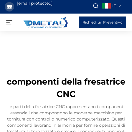
[email protected]
IT
Richiedi un Preventivo
componenti della fresatrice
CNC
Le parti della fresatrice CNC rappresentano i componenti
essenziali che compongono le moderne macchine per
tornitura con controllo numerico computerizzato. Questi
componenti lavorano in armonia per fornire operazioni di
fresatura automatizzate e precise. I componenti principali