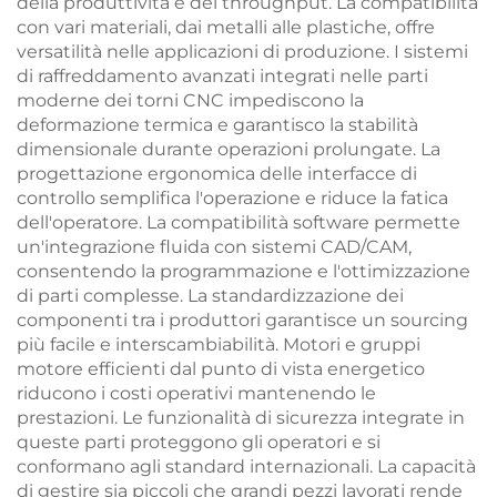
della produttività e del throughput. La compatibilità
con vari materiali, dai metalli alle plastiche, offre
versatilità nelle applicazioni di produzione. I sistemi
di raffreddamento avanzati integrati nelle parti
moderne dei torni CNC impediscono la
deformazione termica e garantisco la stabilità
dimensionale durante operazioni prolungate. La
progettazione ergonomica delle interfacce di
controllo semplifica l'operazione e riduce la fatica
dell'operatore. La compatibilità software permette
un'integrazione fluida con sistemi CAD/CAM,
consentendo la programmazione e l'ottimizzazione
di parti complesse. La standardizzazione dei
componenti tra i produttori garantisce un sourcing
più facile e interscambiabilità. Motori e gruppi
motore efficienti dal punto di vista energetico
riducono i costi operativi mantenendo le
prestazioni. Le funzionalità di sicurezza integrate in
queste parti proteggono gli operatori e si
conformano agli standard internazionali. La capacità
di gestire sia piccoli che grandi pezzi lavorati rende