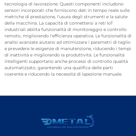
tecnologia di lavorazione. Questi componenti includono
sensori incorporati che forniscono dati in tempo reale sulle
metriche di prestazione, l'usura degli strumenti e la salute
della macchina. La capacità di connettersi a reti IoT
industriali abilita funzionalità di monitoraggio e controllo
remoto, migliorando l'efficienza operativa. Le funzionalità di
analisi avanzate aiutano ad ottimizzare i parametri di taglio
e prevedere le esigenze di manutenzione, riducendo i tempi
di inattività e migliorando la produttività. Le funzionalità
intelligenti supportano anche processi di controllo qualità
automatizzato, garantendo una qualifica delle parti
coerente e riducendo la necessità di ispezione manuale.