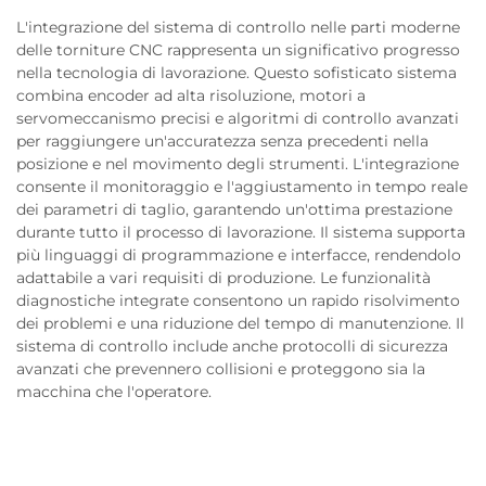
L'integrazione del sistema di controllo nelle parti moderne
delle torniture CNC rappresenta un significativo progresso
nella tecnologia di lavorazione. Questo sofisticato sistema
combina encoder ad alta risoluzione, motori a
servomeccanismo precisi e algoritmi di controllo avanzati
per raggiungere un'accuratezza senza precedenti nella
posizione e nel movimento degli strumenti. L'integrazione
consente il monitoraggio e l'aggiustamento in tempo reale
dei parametri di taglio, garantendo un'ottima prestazione
durante tutto il processo di lavorazione. Il sistema supporta
più linguaggi di programmazione e interfacce, rendendolo
adattabile a vari requisiti di produzione. Le funzionalità
diagnostiche integrate consentono un rapido risolvimento
dei problemi e una riduzione del tempo di manutenzione. Il
sistema di controllo include anche protocolli di sicurezza
avanzati che prevennero collisioni e proteggono sia la
macchina che l'operatore.