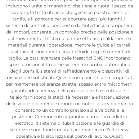
includono l'unità di mandrino, che tiene e ruota il pezzo da
lavorare, la testa utensile che gestisce più strumenti di
taglio, e il pontone per supportare pezzi più lunghi. Il
sistema di controllo, composto dall'interfaccia computer e
dai motori, consente un controllo preciso della posizione e
del movimento. Il sistema di morsetto fissa saldamente i
materiali durante l'operazione, mentre le guide e i carrelli
facilitano il movimento lineare fluido degli strumenti di
taglio. Le parti avanzate delle fresatrici CNC incorporano
spesso funzionalità come sistemi di cambio automatico
degli utensili, sistemi di raffreddamento e dispositivi di
misurazione sofisticati. Questi componenti sono progettati
per mantenere tolleranze strette, spesso entro micrometri,
garantendo coerenza nella produzione. La struttura e il
telaio forniscono la stabilità necessaria e l'attenuazione
delle vibrazioni, mentre i moderni motori a servocomando
consentono un controllo preciso sulla velocità e la
posizione. Componenti aggiuntivi come l'armadietto
elettrico, il sistema di lubrificazione e le guardie di
sicurezza sono fondamentali per mantenere l'efficienza
operativa e la sicurezza sul posto di lavoro. Questi