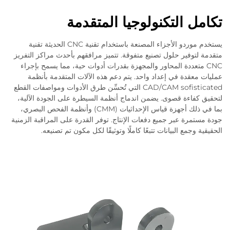
 التكنولوجيا المتقدمة
يستخدم موردو الأجزاء المصنعة باستخدام تقنية CNC الحديثة تقنية
فير حلول تصنيع متفوقة. تتميز مرافقهم بأحدث مراكز التفريز
تعددة المحاور والمجهزة بقدرات أدوات حية، مما يسمح بإجراء
دة في إعداد واحد. يتم دعم هذه الآلات المتقدمة بأنظمة
CAD/CAM sofisticated التي تُحسِّن طرق الأدوات ومواصفات القطع
ءة قصوى. يضمن اندماج أنظمة السيطرة على الجودة الآلية،
بما في ذلك أجهزة قياس الإحداثيات (CMM) وأنظمة الفحص البصري،
ة عبر جميع دفعات الإنتاج. توفر القدرة على المراقبة الزمنية
مع البيانات تتبعًا كاملًا وتوثيقًا لكل مكون تم تصنيعه.