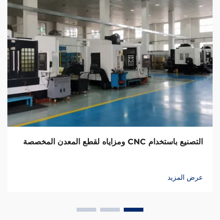
 CNC ومزاياه لقطع المعدن المخصصة
التصمي
مزيد
عرض ال