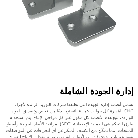
 الجودة الشاملة
 إدارة الجودة التي تطبقها شركات التوريد الرائدة لأجزاء
لمُدارة كل جوانب عملية التصنيع. بدءًا من فحص وتصديق المواد
تبع هذه الأنظمة كل مكون عبر كل مراحل الإنتاج. يتم استخدام
طرق التحكم في العملية الإحصائية (SPC) لمراقبة الأبعاد الحرجة وأسطح
 مما يمكّن من الكشف المبكر عن أي انحرافات عن المواصفات.
تقوم عمليات heada دورية لأدوات القياس بصيانة معدات الإنتاج لضمان