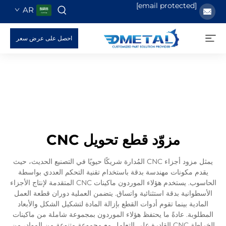
AR
احصل على عرض سعر
مزوّد قطع تحويل CNC
يمثل مزود أجزاء CNC المُدارة شريكًا حيويًا في التصنيع الحديث، حيث
كونات مهندسة بدقة باستخدام تقنية التحكم العددي بواسطة
الحاسوب. يستخدم هؤلاء الموردون ماكينات CNC المتقدمة لإنتاج الأجزاء
ية بدقة استثنائية واتساق. يتضمن العملية دوران قطعة العمل
 بينما تقوم أدوات القطع بإزالة المادة لتشكيل الشكل والأبعاد
. عادةً ما يحتفظ هؤلاء الموردون بمجموعة شاملة من ماكينات
الخراطة CNC القادرة على التعامل مع مجموعة متنوعة من المواد، من