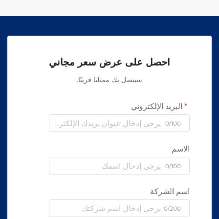
احصل على عرض سعر مجاني
سيتصل بك ممثلنا قريبًا.
لبريد الإلكتروني
0/100
اسم
0/100
م الشركة
0/200