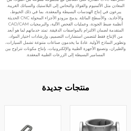
ثل الألمنيوم والفولاذ والنحاس إلى البلاستيك والسبائك الغريبة.
في إنتاج الهندسات البسيطة والمعقدة، بما في ذلك الخيوط،
والأخاديد، والأسطح المائلة. يدمج مزودو الأجزاء المحولة CNC الحديثة
أنظمة ضبط الجودة، وعمليات الفحص الآلية، والبرمجيات CAD/CAM
لضمان الالتزام بالمواصفات الدقيقة. تمتد خدماتهم لما هو أبعد
اج فقط لتتضمن استشارات التصميم، وإرشادات اختيار المواد،
ماذج الأولية. عادةً ما يخدمون صناعات متنوعة تشمل السيارات،
وتصنيع الأجهزة الطبية والإلكترونيات، بإنتاج مكونات تتراوح بين
المسامير البسيطة إلى الزرعات الطبية المعقدة.
منتجات جديدة