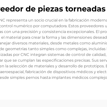
eedor de piezas torneada
C representa un socio crucial en la fabricación modern
control numérico por computadora. Estos proveedores 
as con una precisión y consistencia excepcionales. El pr
 el material para crear la forma y las dimensiones des
jar diversos materiales, desde metales como aluminio, a
de geometrías tanto simples como complejas, incluidas hil
adas por CNC integran sistemas de control de calidad,
 que se cumplan las especificaciones precisas. Sus serv
n en la selección de materiales y desarrollo de prototip
, aeroespacial, fabricación de dispositivos médicos y e
esde simples pernos hasta implantes médicos complejo