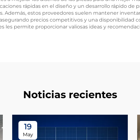
caciones rápidas en el diseño y un desarrollo rápido de 
. Además, estos proveedores suelen mantener inventari
asegurando precios competitivos y una disponibilidad con
es les permite proporcionar valiosas ideas y recomendaci
Noticias recientes
19
May