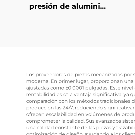
presión de aluminio
personalizadas
P
Los proveedores de piezas mecanizadas por CN
moderna. En primer lugar, proporcionan una 
ajustadas como ±0,0001 pulgadas. Este nivel
rentabilidad es otra ventaja significativa, y
comparación con los métodos tradicionales 
producción las 24/7, reduciendo significati
ofrecen escalabilidad en volúmenes de produ
comprometer la calidad. Sus avanzados siste
una calidad constante de las piezas y traza
optimización de diseño, ayudando a los client