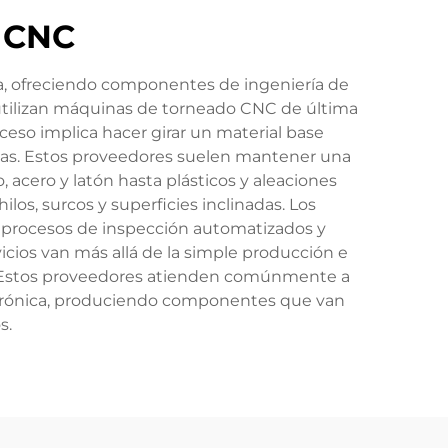
s CNC
a, ofreciendo componentes de ingeniería de
utilizan máquinas de torneado CNC de última
oceso implica hacer girar un material base
eadas. Estos proveedores suelen mantener una
cero y latón hasta plásticos y aleaciones
os, surcos y superficies inclinadas. Los
 procesos de inspección automatizados y
icios van más allá de la simple producción e
os. Estos proveedores atienden comúnmente a
lectrónica, produciendo componentes que van
s.