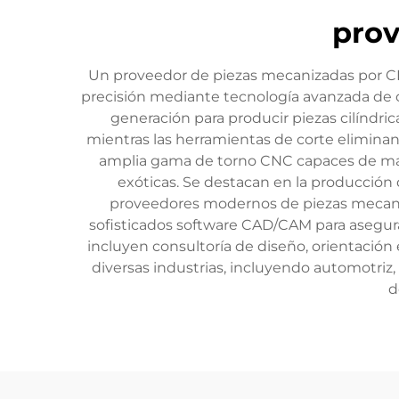
prov
Un proveedor de piezas mecanizadas por CN
precisión mediante tecnología avanzada de 
generación para producir piezas cilíndric
mientras las herramientas de corte eliminan
amplia gama de torno CNC capaces de mane
exóticas. Se destacan en la producción 
proveedores modernos de piezas mecaniz
sofisticados software CAD/CAM para asegurar
incluyen consultoría de diseño, orientació
diversas industrias, incluyendo automotriz
d