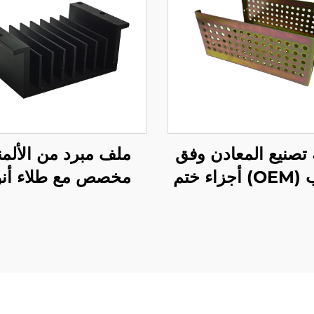
تصنيع المعادن وفق
ملف مبرد من الألمن
الطلب (OEM) أجزاء ختم
مخصص مع طلاء أن
ح الفولاذ مع طلاء
الزنك الأصفر