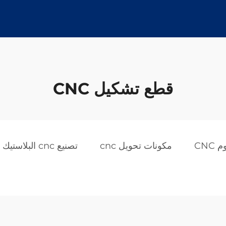
قطع تشكيل CNC
CNC
مكونات تحويل cnc
تصنيع cnc البلاستيك