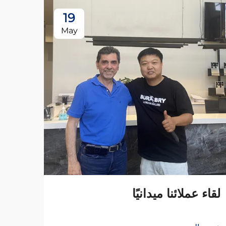
19
May
لقاء عملائنا ميدانيًا