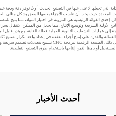
م CNC العديد من المزايا الجذابة التي تجعلها لا غنى عنها في التصنيع الحديث. أولاً، ت
إحدى الفوائد الرئيسية هي المرونة في اختيار المواد، مما يتيح للمصنعي
ج الأولية السريعة وتوسيع الإنتاج، مما يجعل من الممكن الانتقال بسرعة
الحاجة إلى عمليات التشطيب الثانوية. العملية فعالة للغاية، مع هدر قليل
مثالية لكل من التصنيع الصغير والكبير الحجم. بالإضافة إلى ذلك، ال
مستحيل أو باهظ الثمن إنتاجها باستخدام طرق التصنيع التقليدية.
أحدث الأخبار