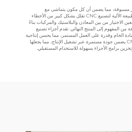
وفر دقة ودقة غير مسبوقة، مما يضمن أن كل مكون يتماشى مع
المواصفات الدقيقة باستمرار. هذه الدقة ضرورية للتركيبات المعقدة حيث يجب أن تناسب الأجزاء بعضها البعض بشكل مثالي. الطبيعة الآلية لتصنيع CNC تقلل بشكل كبير من الأخطاء
ن الاختيار من بين المعادن والبلاستيك والمركبات بناءً
 من المفهوم إلى المنتج النهائي. تقدم أجزاء تصنيع
 للمادة الخام وقدرة على العمل المستمر، مما يحسن إنتاجية
الإنتاج. يتم تحقيق كفاءة التكلفة من خلال تقليل متطلبات العمالة والقدرة على إنتاج أجزاء معقدة في إعداد واحد. تكرار تصنيع CNC يضمن جودة مستمرة عبر تشغيل الإنتاج، مما يجعلها
طبيعة الرقمية لبرمجة CNC تسمح بتعديلات تصميم سريعة وتخزين برامج الأجزاء بسهولة للاستخدام المستقبلي.