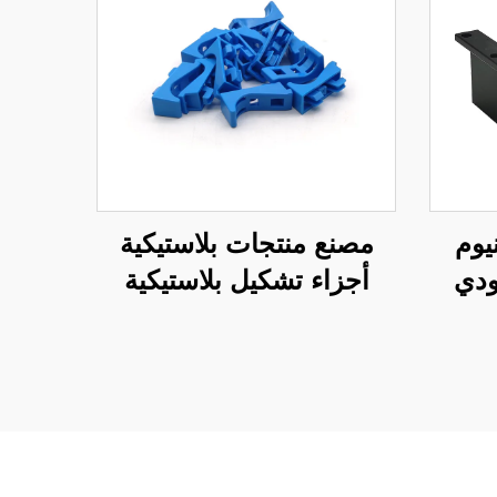
يوم
مصنع منتجات بلاستيكية
ودي
أجزاء تشكيل بلاستيكية
بالحقن مخصصة من
ABS/PP/PA6