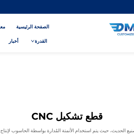
الصفحة الرئيسية
معل
القدرة
أخبار
قطع تشكيل CNC
تخدام CNC ذروة الدقة في التصنيع الحديث، حيث يتم استخدام الأتمتة المُدارة بواسطة الح