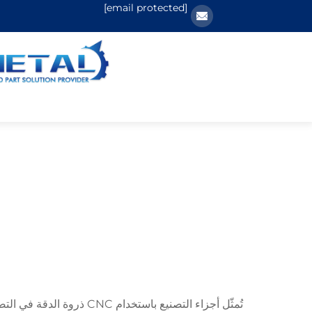
[email protected]
تُمثّل أجزاء التصنيع باس