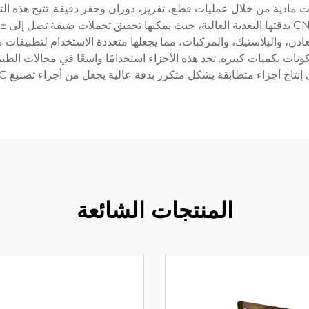
ت مادية من خلال عمليات قطع، تفريز، دوران وحفر دقيقة. تتيح هذه الت
 مكونات بكميات كبيرة. تجد هذه الأجزاء استخدامًا واسعًا في مجالات ال
قة بشكل متكرر بدقة عالية يجعل من أجزاء تصنيع CNC عنصرًا أساسيًا في العمليات التصنيعية الحديثة.
المنتجات الشائعة