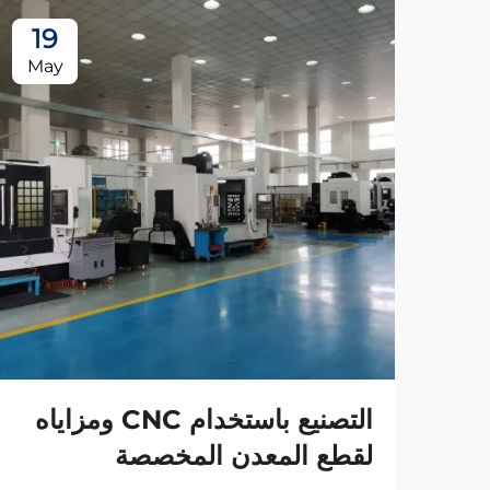
19
May
التصنيع باستخدام CNC ومزاياه
لقطع المعدن المخصصة