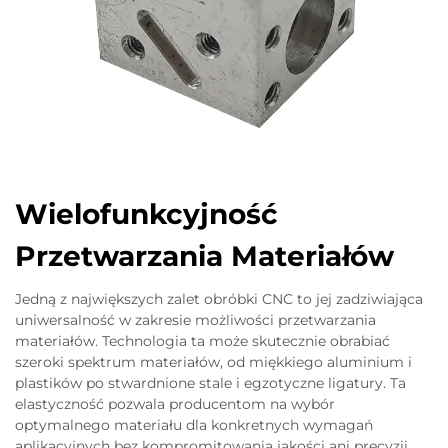
Wielofunkcyjność
Przetwarzania Materiałów
Jedną z największych zalet obróbki CNC to jej zadziwiająca
uniwersalność w zakresie możliwości przetwarzania
materiałów. Technologia ta może skutecznie obrabiać
szeroki spektrum materiałów, od miękkiego aluminium i
plastików po stwardnione stale i egzotyczne ligatury. Ta
elastyczność pozwala producentom na wybór
optymalnego materiału dla konkretnych wymagań
aplikacyjnych bez kompromitowania jakości ani precyzji.