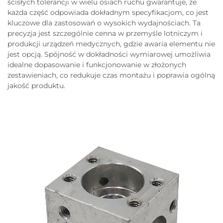
ścisłych tolerancji w wielu osiach ruchu gwarantuje, że
każda część odpowiada dokładnym specyfikacjom, co jest
kluczowe dla zastosowań o wysokich wydajnościach. Ta
precyzja jest szczególnie cenna w przemyśle lotniczym i
produkcji urządzeń medycznych, gdzie awaria elementu nie
jest opcją. Spójność w dokładności wymiarowej umożliwia
idealne dopasowanie i funkcjonowanie w złożonych
zestawieniach, co redukuje czas montażu i poprawia ogólną
jakość produktu.