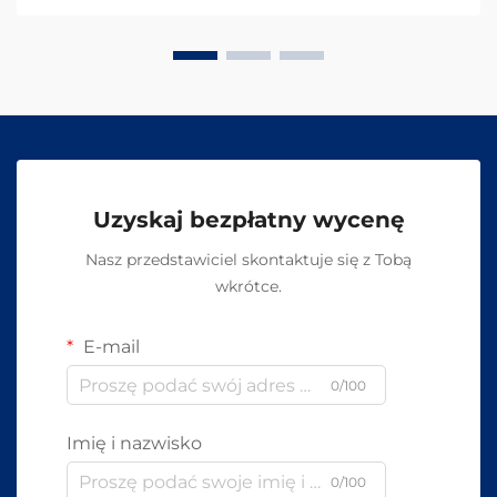
Uzyskaj bezpłatny wycenę
Nasz przedstawiciel skontaktuje się z Tobą
wkrótce.
E-mail
0/100
Imię i nazwisko
0/100