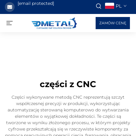
[email protected]
PL
ZAMÓW CENĘ
części z CNC
Części wykonywane metodą CNC reprezentują szczyt
współczesnej precyzji w produkcji, wykorzystując
automatyzację sterowaną komputerowo do wytwarzania
elementów o wyjątkowej dokładności. Te części są
tworzone w wyniku złożonego procesu, w którym projekty
cyfrowe przekształcają się w rzeczywiste komponenty za
pomocą precyzyjnych operacji cięcia, frezowania, obracania