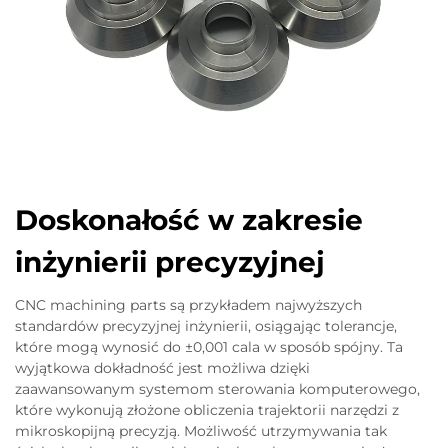
Doskonałość w zakresie
inżynierii precyzyjnej
CNC machining parts są przykładem najwyższych
standardów precyzyjnej inżynierii, osiągając tolerancje,
które mogą wynosić do ±0,001 cala w sposób spójny. Ta
wyjątkowa dokładność jest możliwa dzięki
zaawansowanym systemom sterowania komputerowego,
które wykonują złożone obliczenia trajektorii narzędzi z
mikroskopijną precyzją. Możliwość utrzymywania tak