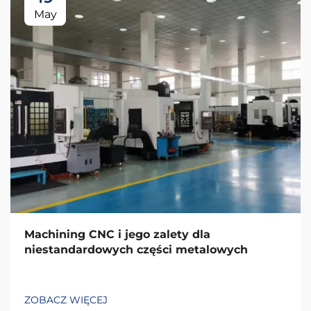
May
Machining CNC i jego zalety dla
niestandardowych części metalowych
ZOBACZ WIĘCEJ