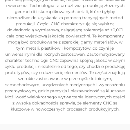
i wiercenia. Technologia ta umożliwia produkcję złożonych
geometrii i skomplikowanych detali, które byłyby
niemożliwe do uzyskania za pomocą tradycyjnych metod
produkcji. Części CNC charakteryzują się wybitną
dokładnością wymiarową, osiągającą tolerancje aż ±0,001
cala oraz wyjątkową jakością powierzchni. Te komponenty
mogą być produkowane z szerokiej gamy materiałów, w
tym metali, plastików i kompozytów, co czyni je
uniwersalnymi dla różnych zastosowań. Zautomatyzowany
charakter technologii CNC zapewnia spójną jakość w całym
cyklu produkcji, niezależnie od tego, czy chodzi o produkcję
prototypów, czy o duże serię elementów. Te części znajdują
szerokie zastosowanie w przemyśle lotniczym,
samochodowym, urządzeniach medycznych i wyposażeniu
przemysłowym, gdzie precyzja i niezawodność są kluczowe.
Możliwość wielokrotnego wytwarzania identycznych części
z wysoką dokładnością sprawia, że elementy CNC są
kluczowe w nowoczesnych procesach produkcyjnych.