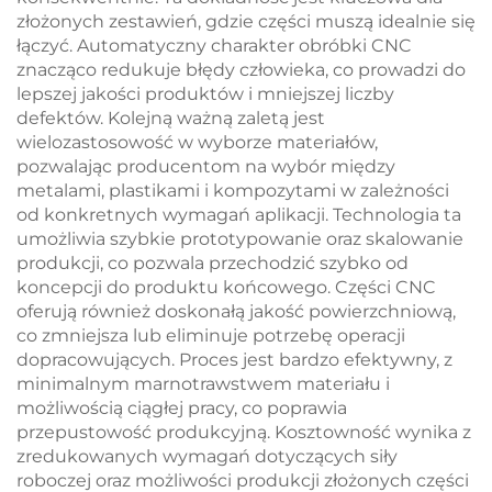
złożonych zestawień, gdzie części muszą idealnie się
łączyć. Automatyczny charakter obróbki CNC
znacząco redukuje błędy człowieka, co prowadzi do
lepszej jakości produktów i mniejszej liczby
defektów. Kolejną ważną zaletą jest
wielozastosowość w wyborze materiałów,
pozwalając producentom na wybór między
metalami, plastikami i kompozytami w zależności
od konkretnych wymagań aplikacji. Technologia ta
umożliwia szybkie prototypowanie oraz skalowanie
produkcji, co pozwala przechodzić szybko od
koncepcji do produktu końcowego. Części CNC
oferują również doskonałą jakość powierzchniową,
co zmniejsza lub eliminuje potrzebę operacji
dopracowujących. Proces jest bardzo efektywny, z
minimalnym marnotrawstwem materiału i
możliwością ciągłej pracy, co poprawia
przepustowość produkcyjną. Kosztowność wynika z
zredukowanych wymagań dotyczących siły
roboczej oraz możliwości produkcji złożonych części