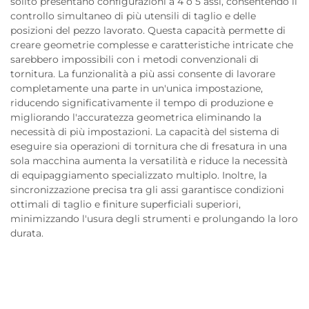
solito presentano configurazioni a 4 o 5 assi, consentendo il
controllo simultaneo di più utensili di taglio e delle
posizioni del pezzo lavorato. Questa capacità permette di
creare geometrie complesse e caratteristiche intricate che
sarebbero impossibili con i metodi convenzionali di
tornitura. La funzionalità a più assi consente di lavorare
completamente una parte in un'unica impostazione,
riducendo significativamente il tempo di produzione e
migliorando l'accuratezza geometrica eliminando la
necessità di più impostazioni. La capacità del sistema di
eseguire sia operazioni di tornitura che di fresatura in una
sola macchina aumenta la versatilità e riduce la necessità
di equipaggiamento specializzato multiplo. Inoltre, la
sincronizzazione precisa tra gli assi garantisce condizioni
ottimali di taglio e finiture superficiali superiori,
minimizzando l'usura degli strumenti e prolungando la loro
durata.