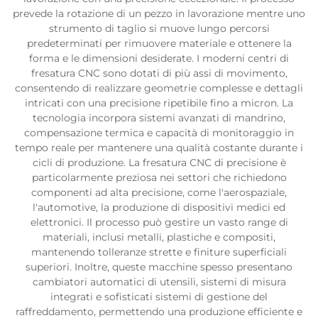
prevede la rotazione di un pezzo in lavorazione mentre uno
strumento di taglio si muove lungo percorsi
predeterminati per rimuovere materiale e ottenere la
forma e le dimensioni desiderate. I moderni centri di
fresatura CNC sono dotati di più assi di movimento,
consentendo di realizzare geometrie complesse e dettagli
intricati con una precisione ripetibile fino a micron. La
tecnologia incorpora sistemi avanzati di mandrino,
compensazione termica e capacità di monitoraggio in
tempo reale per mantenere una qualità costante durante i
cicli di produzione. La fresatura CNC di precisione è
particolarmente preziosa nei settori che richiedono
componenti ad alta precisione, come l'aerospaziale,
l'automotive, la produzione di dispositivi medici ed
elettronici. Il processo può gestire un vasto range di
materiali, inclusi metalli, plastiche e compositi,
mantenendo tolleranze strette e finiture superficiali
superiori. Inoltre, queste macchine spesso presentano
cambiatori automatici di utensili, sistemi di misura
integrati e sofisticati sistemi di gestione del
raffreddamento, permettendo una produzione efficiente e