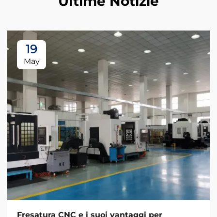
Ultime Notizie
19
May
Fresatura CNC e i suoi vantaggi per