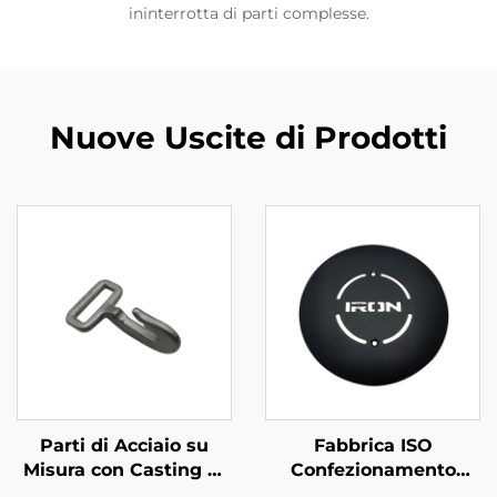
ininterrotta di parti complesse.
Nuove Uscite di Prodotti
Parti di Acciaio su
Fabbrica ISO
Misura con Casting di
Confezionamento
Precisione
Metallico