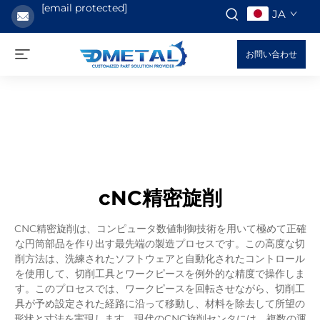
[email protected]
JA
お問い合わせ
cNC精密旋削
CNC精密旋削は、コンピュータ数値制御技術を用いて極めて正確
な円筒部品を作り出す最先端の製造プロセスです。この高度な切
削方法は、洗練されたソフトウェアと自動化されたコントロール
を使用して、切削工具とワークピースを例外的な精度で操作しま
す。このプロセスでは、ワークピースを回転させながら、切削工
具が予め設定された経路に沿って移動し、材料を除去して所望の
形状と寸法を実現します。現代のCNC旋削センタには、複数の運