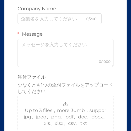
Company Name
0/200
Message
0/1000
添付ファイル
少なくとも1つの添付ファイルをアップロード
してください
Up to 3 files，more 30mb，suppor
jpg、jpeg、png、pdf、doc、docx、
xls、xlsx、csv、txt