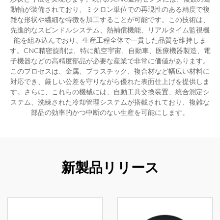
動軸が装備されており、ミクロン単位での再現性のある精度で複
雑な形状や繊細な特徴を加工することが可能です。この技術は、
先進的なスピンドルシステム、熱補償機能、リアルタイム監視機
能を組み込んでおり、生産工程全体で一貫した品質を維持しま
す。CNC精密旋削は、特に航空宇宙、自動車、医療機器製造、電
子機器などの高精度部品が必要な産業で非常に価値があります。
このプロセスは、金属、プラスチック、複合材など幅広い材料に
対応でき、厳しい公差を守りながら優れた表面仕上げを提供しま
す。さらに、これらの機械には、自動工具交換装置、統合測定シ
ステム、洗練された冷却管理システムが搭載されており、複雑な
部品の効率的かつ中断のない生産を可能にします。
新製品リリース