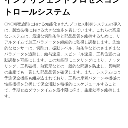
トロールシステム
CNC精密旋削における知能化されたプロセス制御システムの導入
は、製造技術における大きな進歩を表しています。これらの高度
なシステムは、最適な切削条件と部品品質を維持するために、リ
アルタイムで加工パラメータを継続的に監視し調整します。先進
的なセンサーは、切削力、振動レベル、熱条件などのさまざまな
パラメータを追跡し、給与速度、スピンドル速度、工具位置の自
動調整を可能にします。この知能型モニタリングにより、チャタ
リング、工具破損、熱変形などの一般的な問題を防止し、長時間
の生産でも一貫した部品品質を確保します。また、システムには
予測保全機能も組み込まれており、工具の摩耗パターンや機械の
性能指標を分析して保全活動を積極的にスケジュールすること
で、予期せぬダウンタイムを最小限に抑え、生産効率を維持しま
す。