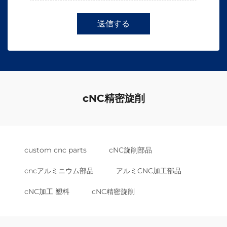
送信する
cNC精密旋削
custom cnc parts
cNC旋削部品
cncアルミニウム部品
アルミCNC加工部品
cNC加工 塑料
cNC精密旋削