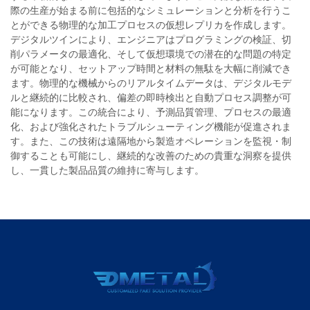
際の生産が始まる前に包括的なシミュレーションと分析を行うこ
とができる物理的な加工プロセスの仮想レプリカを作成します。
デジタルツインにより、エンジニアはプログラミングの検証、切
削パラメータの最適化、そして仮想環境での潜在的な問題の特定
が可能となり、セットアップ時間と材料の無駄を大幅に削減でき
ます。物理的な機械からのリアルタイムデータは、デジタルモデ
ルと継続的に比較され、偏差の即時検出と自動プロセス調整が可
能になります。この統合により、予測品質管理、プロセスの最適
化、および強化されたトラブルシューティング機能が促進されま
す。また、この技術は遠隔地から製造オペレーションを監視・制
御することも可能にし、継続的な改善のための貴重な洞察を提供
し、一貫した製品品質の維持に寄与します。