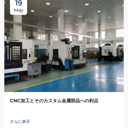
19
May
CNC加工とそのカスタム金属部品への利点
さらに表示