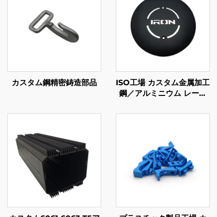
カスタム鋼精密鋳造部品
ISO工場 カスタム金属加工
鋼／アルミニウム レーザ
ーカット部品