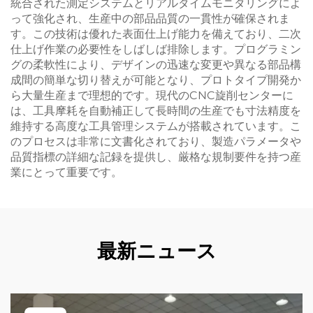
統合された測定システムとリアルタイムモニタリングによ
って強化され、生産中の部品品質の一貫性が確保されま
す。この技術は優れた表面仕上げ能力を備えており、二次
仕上げ作業の必要性をしばしば排除します。プログラミン
グの柔軟性により、デザインの迅速な変更や異なる部品構
成間の簡単な切り替えが可能となり、プロトタイプ開発か
ら大量生産まで理想的です。現代のCNC旋削センターに
は、工具摩耗を自動補正して長時間の生産でも寸法精度を
維持する高度な工具管理システムが搭載されています。こ
のプロセスは非常に文書化されており、製造パラメータや
品質指標の詳細な記録を提供し、厳格な規制要件を持つ産
業にとって重要です。
最新ニュース