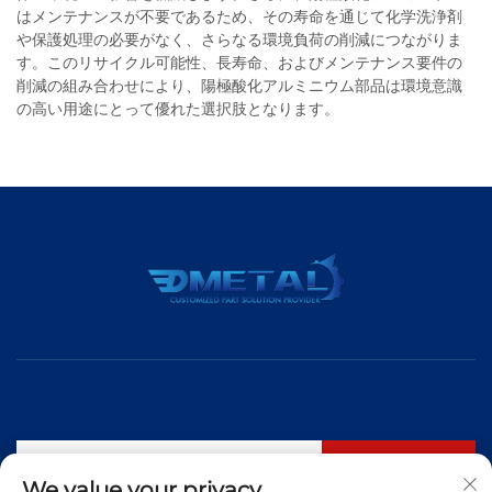
はメンテナンスが不要であるため、その寿命を通じて化学洗浄剤
や保護処理の必要がなく、さらなる環境負荷の削減につながりま
す。このリサイクル可能性、長寿命、およびメンテナンス要件の
削減の組み合わせにより、陽極酸化アルミニウム部品は環境意識
の高い用途にとって優れた選択肢となります。
購読する
We value your privacy