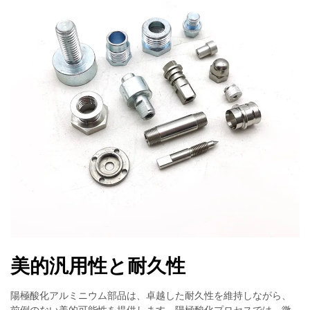
美的汎用性と耐久性
陽極酸化アルミニウム部品は、卓越した耐久性を維持しながら、