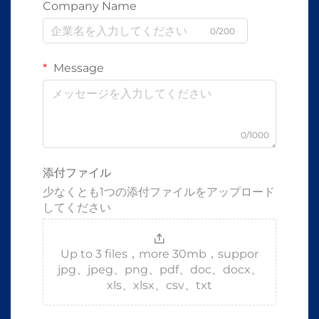
Company Name
0/200
Message
0/1000
添付ファイル
少なくとも1つの添付ファイルをアップロード
してください
Up to 3 files，more 30mb，suppor
jpg、jpeg、png、pdf、doc、docx、
xls、xlsx、csv、txt