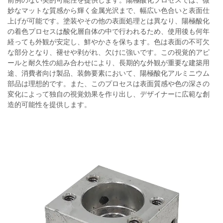
前例のない美的可能性を提供します。陽極酸化プロセスでは、微
妙なマットな質感から輝く金属光沢まで、幅広い色合いと表面仕
上げが可能です。塗装やその他の表面処理とは異なり、陽極酸化
の着色プロセスは酸化層自体の中で行われるため、使用後も何年
経っても外観が安定し、鮮やかさを保ちます。色は表面の不可欠
な部分となり、褪せや剥がれ、欠けに強いです。この視覚的アピ
ールと耐久性の組み合わせにより、長期的な外観が重要な建築用
途、消費者向け製品、装飾要素において、陽極酸化アルミニウム
部品は理想的です。また、このプロセスは表面質感や色の深さの
変化によって独自の視覚効果を作り出し、デザイナーに広範な創
造的可能性を提供します。