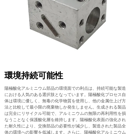
環境持続可能性
陽極酸化アルミニウム部品の環境面での利点は、持続可能な製造
における人気のある選択肢となっています。陽極酸化プロセス自
体は環境に優しく、無毒の化学物質を使用し、他の金属仕上げ方
法と比較して最小限の廃棄物しか発生しません。生成される製品
は完全にリサイクル可能で、アルミニウムの無限の再利用性を損
なうことなく保護酸化層を維持します。陽極酸化表面の強化され
た耐久性により、交換部品の必要性が減少し、製造された製品全
体の環境への影響を低減します。さらに、陽極酸化アルミニウム