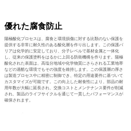
優れた腐食防止
陽極酸化プロセスは、腐食と環境損傷に対する比類のない保護を
提供する非常に耐久性のある酸化層を作り出します。この保護バ
リアは化学的に安定しており、分子レベルで基材金属と一体化
し、従来の保護塗料をはるかに上回る防衛機構を作ります。陽極
酸化された表面は、高塩分地域や化学物質にさらされる工業地帯
などの過酷な環境でもその強度を維持します。この保護層の厚さ
は製造プロセス中に精密に制御でき、特定の用途要件に基づいて
カスタマイズが可能です。この向上した耐食性により、部品の耐
用年数が大幅に延長され、交換コストとメンテナンス要件が削減
され、製品のライフサイクルを通じて一貫したパフォーマンスが
確保されます。