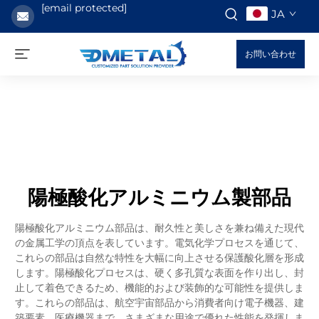
[email protected]
JA
お問い合わせ
陽極酸化アルミニウム製部品
陽極酸化アルミニウム部品は、耐久性と美しさを兼ね備えた現代
の金属工学の頂点を表しています。電気化学プロセスを通じて、
これらの部品は自然な特性を大幅に向上させる保護酸化層を形成
します。陽極酸化プロセスは、硬く多孔質な表面を作り出し、封
止して着色できるため、機能的および装飾的な可能性を提供しま
す。これらの部品は、航空宇宙部品から消費者向け電子機器、建
築要素、医療機器まで、さまざまな用途で優れた性能を発揮しま