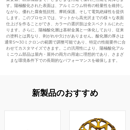
す。陽極酸化された表面は、アルミニウム特有の軽量性を維持し
ながら、優れた腐食抵抗性、摩耗保護、そして電気絶縁性を提供
します。このプロセスでは、マットから高光沢までの様々な表面
仕上げを作ることができ、カラーの選択肢は全スペクトルにわた
ります。さらに、陽極酸化層は基材金属と一体化しており、従来
の塗料とは異なり、剥がれや欠けがありません。酸化層の厚さは
通常5〜30ミクロンの範囲で調整可能であり、特定の性能要件に合
わせてカスタマイズできます。この汎用性により、陽極酸化アル
ミニウム部品は屋内・屋外の両方の用途に理想的であり、さまざ
まな環境条件下での長期的なパフォーマンスを確保します。
新製品のおすすめ