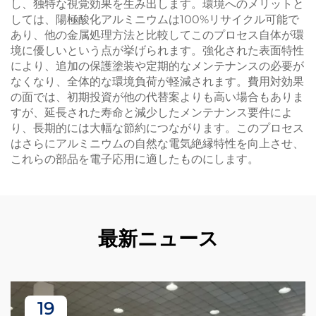
し、独特な視覚効果を生み出します。環境へのメリットと
しては、陽極酸化アルミニウムは100%リサイクル可能で
あり、他の金属処理方法と比較してこのプロセス自体が環
境に優しいという点が挙げられます。強化された表面特性
により、追加の保護塗装や定期的なメンテナンスの必要が
なくなり、全体的な環境負荷が軽減されます。費用対効果
の面では、初期投資が他の代替案よりも高い場合もありま
すが、延長された寿命と減少したメンテナンス要件によ
り、長期的には大幅な節約につながります。このプロセス
はさらにアルミニウムの自然な電気絶縁特性を向上させ、
これらの部品を電子応用に適したものにします。
最新ニュース
19