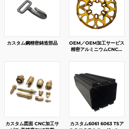
カスタム鋼精密鋳造部品
OEM／OEM加工サービス
精密アルミニウムCNCミ
リング加工部品 アノダイ
ズ仕上げ
カスタム図面 CNC加工サ
カスタム6061 6063 T5ア