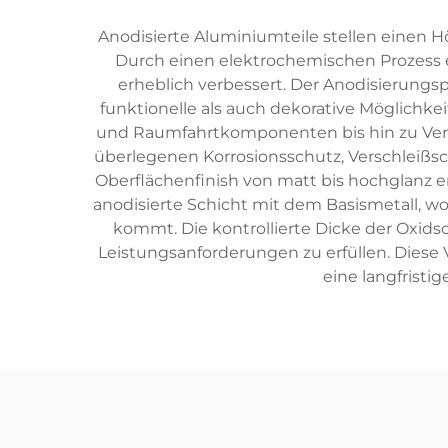
Anodisierte Aluminiumteile stellen einen 
Durch einen elektrochemischen Prozess 
erheblich verbessert. Der Anodisierungsp
funktionelle als auch dekorative Möglichke
und Raumfahrtkomponenten bis hin zu Verbr
überlegenen Korrosionsschutz, Verschleißsc
Oberflächenfinish von matt bis hochglanz e
anodisierte Schicht mit dem Basismetall, w
kommt. Die kontrollierte Dicke der Oxids
Leistungsanforderungen zu erfüllen. Diese
eine langfrist