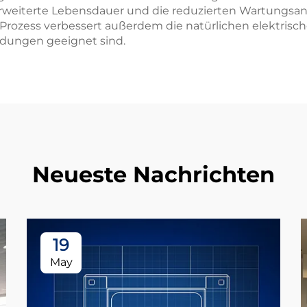
 erweiterte Lebensdauer und die reduzierten Wartungsan
 Prozess verbessert außerdem die natürlichen elektris
ndungen geeignet sind.
Neueste Nachrichten
19
May