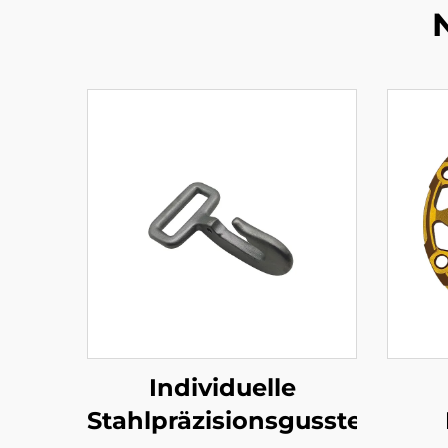
Individuelle
Stahlpräzisionsgussteile