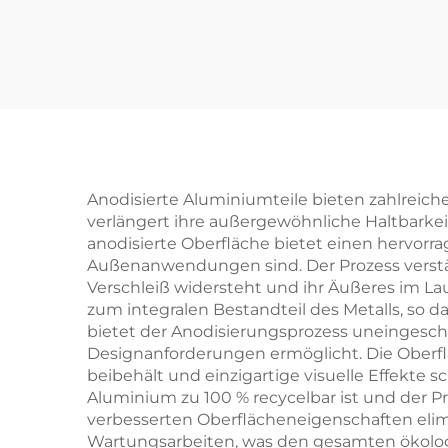
Präz
CNC-
Anod
Anodisierte Aluminiumteile bieten zahlreich
verlängert ihre außergewöhnliche Haltbarkei
anodisierte Oberfläche bietet einen hervorra
Außenanwendungen sind. Der Prozess verstär
Verschleiß widersteht und ihr Äußeres im La
zum integralen Bestandteil des Metalls, so 
bietet der Anodisierungsprozess uneingeschr
Designanforderungen ermöglicht. Die Oberfl
beibehält und einzigartige visuelle Effekte sc
Aluminium zu 100 % recycelbar ist und der P
verbesserten Oberflächeneigenschaften eli
Wartungsarbeiten, was den gesamten ökologis