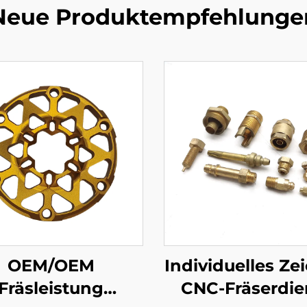
Neue Produktempfehlunge
OEM/OEM
Individuelles Ze
Fräsleistung
CNC-Fräserdie