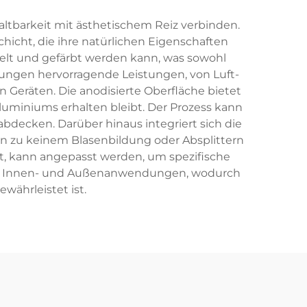
ltbarkeit mit ästhetischem Reiz verbinden.
cht, die ihre natürlichen Eigenschaften
egelt und gefärbt werden kann, was sowohl
ndungen hervorragende Leistungen, von Luft-
Geräten. Die anodisierte Oberfläche bietet
luminiums erhalten bleibt. Der Prozess kann
bdecken. Darüber hinaus integriert sich die
en zu keinem Blasenbildung oder Absplittern
gt, kann angepasst werden, um spezifische
l für Innen- und Außenanwendungen, wodurch
ährleistet ist.