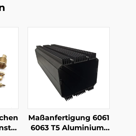
n
ichen
Maßanfertigung 6061
nst
6063 T5 Aluminium-