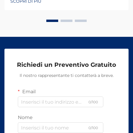
SCOPRI DI PIÙ
Richiedi un Preventivo Gratuito
Il nostro rappresentante ti contatterà a breve.
Email
0/100
Nome
0/100