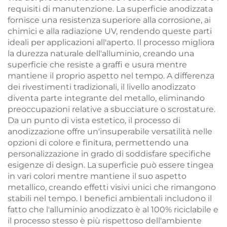
requisiti di manutenzione. La superficie anodizzata
fornisce una resistenza superiore alla corrosione, ai
chimici e alla radiazione UV, rendendo queste parti
ideali per applicazioni all'aperto. Il processo migliora
la durezza naturale dell'alluminio, creando una
superficie che resiste a graffi e usura mentre
mantiene il proprio aspetto nel tempo. A differenza
dei rivestimenti tradizionali, il livello anodizzato
diventa parte integrante del metallo, eliminando
preoccupazioni relative a sbucciature o scrostature.
Da un punto di vista estetico, il processo di
anodizzazione offre un'insuperabile versatilità nelle
opzioni di colore e finitura, permettendo una
personalizzazione in grado di soddisfare specifiche
esigenze di design. La superficie può essere tingea
in vari colori mentre mantiene il suo aspetto
metallico, creando effetti visivi unici che rimangono
stabili nel tempo. I benefici ambientali includono il
fatto che l'alluminio anodizzato è al 100% riciclabile e
il processo stesso è più rispettoso dell'ambiente