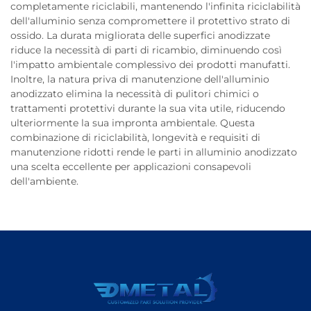
completamente riciclabili, mantenendo l'infinita riciclabilità
dell'alluminio senza compromettere il protettivo strato di
ossido. La durata migliorata delle superfici anodizzate
riduce la necessità di parti di ricambio, diminuendo così
l'impatto ambientale complessivo dei prodotti manufatti.
Inoltre, la natura priva di manutenzione dell'alluminio
anodizzato elimina la necessità di pulitori chimici o
trattamenti protettivi durante la sua vita utile, riducendo
ulteriormente la sua impronta ambientale. Questa
combinazione di riciclabilità, longevità e requisiti di
manutenzione ridotti rende le parti in alluminio anodizzato
una scelta eccellente per applicazioni consapevoli
dell'ambiente.