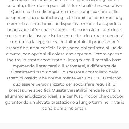
colorata, offrendo sia possibilità funzionali che decorative.
Queste parti si distinguono in varie applicazioni, dalle
componenti aeronautiche agli elettronici di consumo, dagli
elementi architettonici ai dispositivi medici. La superficie
anodizzata offre una resistenza alla corrosione superiore,
protezione dall'usura e isolamento elettrico, mantenendo al
contempo la leggerezza dell'alluminio. Il processo può
creare finiture superficiali che vanno dal satinato al lucido
elevato, con opzioni di colore che coprono l'intero spettro.
Inoltre, lo strato anodizzato si integra con il metallo base,
impedendo il staccarsi o il scrostarsi, a differenza dei
rivestimenti tradizionali. Lo spessore controllato dello
strato di ossido, che normalmente varia da 5 a 30 micron,
può essere personalizzato per soddisfare requisiti di
prestazione specifici. Questa versatilità rende le parti in
alluminio anodizzato ideali sia per l'uso indoor che outdoor,
garantendo un'elevata prestazione a lungo termine in varie
condizioni ambientali.