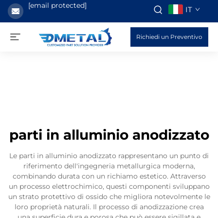
[email protected]
IT
Richiedi un Preventivo
parti in alluminio anodizzato
Le parti in alluminio anodizzato rappresentano un punto di
riferimento dell'ingegneria metallurgica moderna,
combinando durata con un richiamo estetico. Attraverso
un processo elettrochimico, questi componenti sviluppano
un strato protettivo di ossido che migliora notevolmente le
loro proprietà naturali. Il processo di anodizzazione crea
una superficie dura e porosa che può essere sigillata e