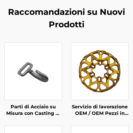
Raccomandazioni su Nuovi
Prodotti
Parti di Acciaio su
Servizio di lavorazione
Misura con Casting di
OEM / OEM Pezzi in
Precisione
alluminio con
lavorazione CNC a
controllo numerico con