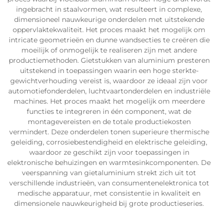
ingebracht in staalvormen, wat resulteert in complexe,
dimensioneel nauwkeurige onderdelen met uitstekende
oppervlaktekwaliteit. Het proces maakt het mogelijk om
intricate geometrieën en dunne wandsecties te creëren die
moeilijk of onmogelijk te realiseren zijn met andere
productiemethoden. Gietstukken van aluminium presteren
uitstekend in toepassingen waarin een hoge sterkte-
gewichtverhouding vereist is, waardoor ze ideaal zijn voor
automotiefonderdelen, luchtvaartonderdelen en industriële
machines. Het proces maakt het mogelijk om meerdere
functies te integreren in één component, wat de
montagevereisten en de totale productiekosten
vermindert. Deze onderdelen tonen superieure thermische
geleiding, corrosiebestendigheid en elektrische geleiding,
waardoor ze geschikt zijn voor toepassingen in
elektronische behuizingen en warmtesinkcomponenten. De
veerspanning van gietaluminium strekt zich uit tot
verschillende industrieën, van consumentenelektronica tot
medische apparatuur, met consistentie in kwaliteit en
dimensionele nauwkeurigheid bij grote productieseries.