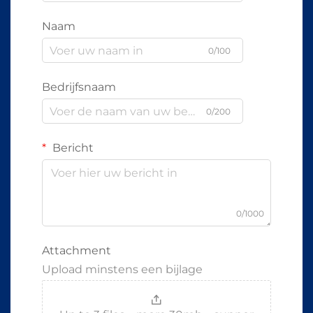
Naam
0/100
Bedrijfsnaam
0/200
Bericht
0/1000
Attachment
Upload minstens een bijlage