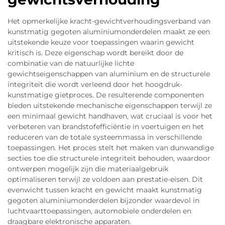
Het opmerkelijke kracht-gewichtverhoudingsverband van
kunstmatig gegoten aluminiumonderdelen maakt ze een
uitstekende keuze voor toepassingen waarin gewicht
kritisch is. Deze eigenschap wordt bereikt door de
combinatie van de natuurlijke lichte
gewichtseigenschappen van aluminium en de structurele
integriteit die wordt verleend door het hoogdruk-
kunstmatige gietproces. De resulterende componenten
bieden uitstekende mechanische eigenschappen terwijl ze
een minimaal gewicht handhaven, wat cruciaal is voor het
verbeteren van brandstofefficiëntie in voertuigen en het
reduceren van de totale systeemmassa in verschillende
toepassingen. Het proces stelt het maken van dunwandige
secties toe die structurele integriteit behouden, waardoor
ontwerpen mogelijk zijn die materiaalgebruik
optimaliseren terwijl ze voldoen aan prestatie-eisen. Dit
evenwicht tussen kracht en gewicht maakt kunstmatig
gegoten aluminiumonderdelen bijzonder waardevol in
luchtvaarttoepassingen, automobiele onderdelen en
draagbare elektronische apparaten.