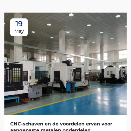
19
May
CNC-schaven en de voordelen ervan voor
aangepaste metalen onderdelen