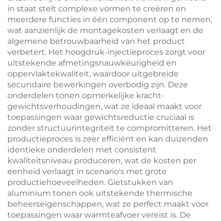
in staat stelt complexe vormen te creëren en
meerdere functies in één component op te nemen,
wat aanzienlijk de montagekosten verlaagt en de
algemene betrouwbaarheid van het product
verbetert. Het hoogdruk-injectieproces zorgt voor
uitstekende afmetingsnauwkeurigheid en
oppervlaktekwaliteit, waardoor uitgebreide
secundaire bewerkingen overbodig zijn. Deze
onderdelen tonen opmerkelijke kracht-
gewichtsverhoudingen, wat ze ideaal maakt voor
toepassingen waar gewichtsreductie cruciaal is
zonder structuurintegriteit te compromitteren. Het
productieproces is zeer efficiënt en kan duizenden
identieke onderdelen met consistent
kwaliteitsniveau produceren, wat de kosten per
eenheid verlaagt in scenario's met grote
productiehoeveelheden. Gietstukken van
aluminium tonen ook uitstekende thermische
beheerseigenschappen, wat ze perfect maakt voor
toepassingen waar warmteafvoer vereist is. De