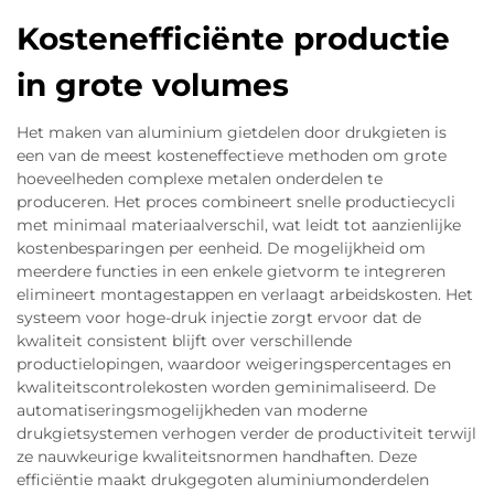
Kostenefficiënte productie
in grote volumes
Het maken van aluminium gietdelen door drukgieten is
een van de meest kosteneffectieve methoden om grote
hoeveelheden complexe metalen onderdelen te
produceren. Het proces combineert snelle productiecycli
met minimaal materiaalverschil, wat leidt tot aanzienlijke
kostenbesparingen per eenheid. De mogelijkheid om
meerdere functies in een enkele gietvorm te integreren
elimineert montagestappen en verlaagt arbeidskosten. Het
systeem voor hoge-druk injectie zorgt ervoor dat de
kwaliteit consistent blijft over verschillende
productielopingen, waardoor weigeringspercentages en
kwaliteitscontrolekosten worden geminimaliseerd. De
automatiseringsmogelijkheden van moderne
drukgietsystemen verhogen verder de productiviteit terwijl
ze nauwkeurige kwaliteitsnormen handhaften. Deze
efficiëntie maakt drukgegoten aluminiumonderdelen