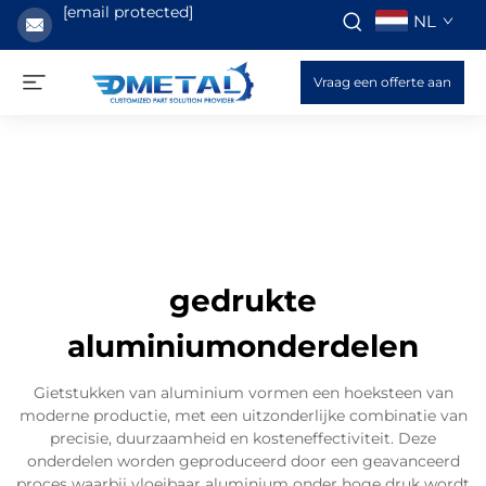
[email protected]
NL
Vraag een offerte aan
gedrukte
aluminiumonderdelen
Gietstukken van aluminium vormen een hoeksteen van
moderne productie, met een uitzonderlijke combinatie van
precisie, duurzaamheid en kosteneffectiviteit. Deze
onderdelen worden geproduceerd door een geavanceerd
proces waarbij vloeibaar aluminium onder hoge druk wordt