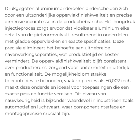
Drukgegoten aluminiumonderdelen onderscheiden zich
door een uitzonderlijke oppervlakfinishkwaliteit en precise
dimensieaccuratesse in de productiebranche. Het hoogdruk
injectieproces zorgt ervoor dat vloeibaar aluminium elke
detail van de gietvormvulvult, resulterend in onderdelen
met gladde oppervlakken en exacte specificaties. Deze
precisie elimineert het behoefte aan uitgebreide
naverwerkingsoperaties, wat produktietijd en kosten
vermindert. De oppervlakfinishkwaliteit blijft consistent
over productieruns, zorgend voor uniformiteit in uiterlijk
en functionaliteit. De mogelijkheid om strakke
tolerantenies te behouden, vaak zo precies als ±0,002 inch,
maakt deze onderdelen ideaal voor toepassingen die een
exacte pass en functie vereisen. Dit niveau van
nauwkeurigheid is bijzonder waardevol in industrieën zoals
automotief en luchtvaart, waar componentinterface en
montageprecisie cruciaal zijn.