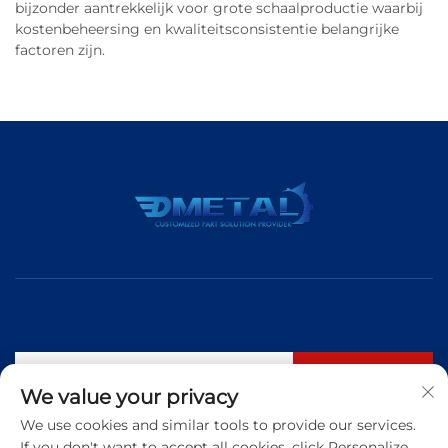
bijzonder aantrekkelijk voor grote schaalproductie waarbij
kostenbeheersing en kwaliteitsconsistentie belangrijke
factoren zijn.
Abonneren
We value your privacy
We use cookies and similar tools to provide our services.
If you don't want to accept all cookies, click Personalize