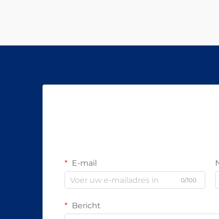
E-mail
0/100
Bericht