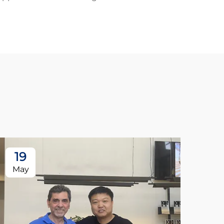
19
May