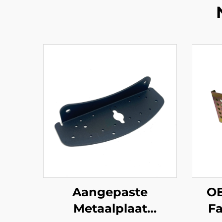
Aangepaste
OE
Metaalplaat
Fa