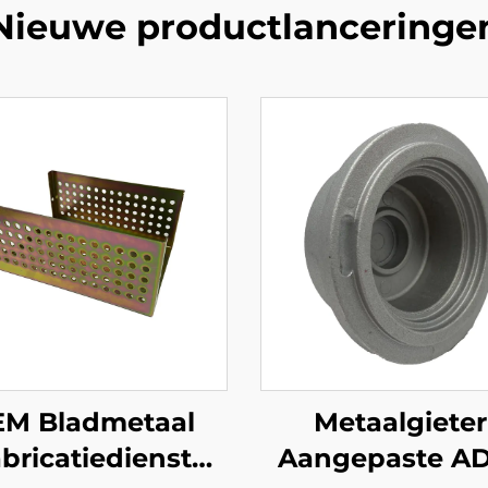
Nieuwe productlanceringe
M Bladmetaal
Metaalgieter
bricatiedienst
Aangepaste A