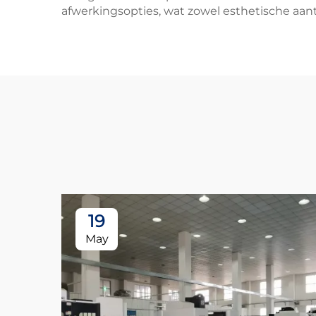
afwerkingsopties, wat zowel esthetische aant
19
May