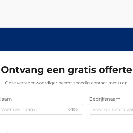
Ontvang een gratis offerte
Onze vertegenwoordiger neemt spoedig contact met u op.
Naam
Bedrijfsnaam
0/100