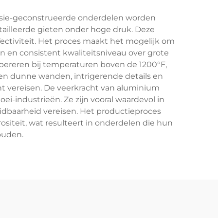
isie-geconstrueerde onderdelen worden
ailleerde gieten onder hoge druk. Deze
ectiviteit. Het proces maakt het mogelijk om
en consistent kwaliteitsniveau over grote
ereren bij temperaturen boven de 1200°F,
en dunne wanden, intrigerende details en
cht vereisen. De veerkracht van aluminium
ei-industrieën. Ze zijn vooral waardevol in
dbaarheid vereisen. Het productieproces
siteit, wat resulteert in onderdelen die hun
ouden.