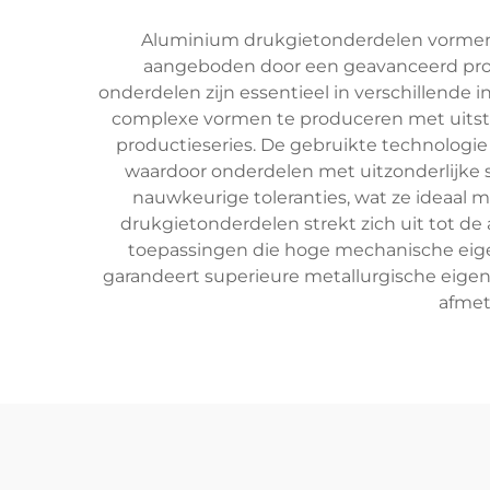
Aluminium drukgietonderdelen vormen 
aangeboden door een geavanceerd proce
onderdelen zijn essentieel in verschillende
complexe vormen te produceren met uitste
productieseries. De gebruikte technolog
waardoor onderdelen met uitzonderlijke 
nauwkeurige toleranties, wat ze ideaal m
drukgietonderdelen strekt zich uit tot de 
toepassingen die hoge mechanische eige
garandeert superieure metallurgische eigens
afmet