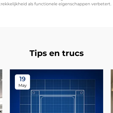
rekkelijkheid als functionele eigenschappen verbetert.
Tips en trucs
19
May