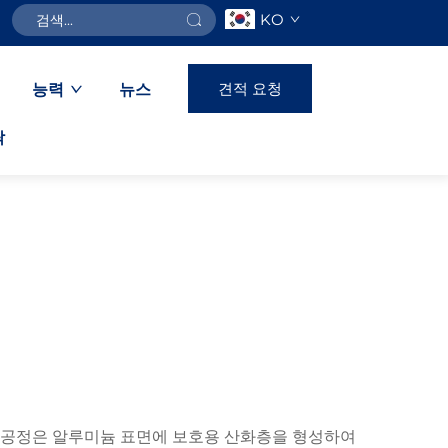
KO
견적 요청
능력
뉴스
락
조 공정은 알루미늄 표면에 보호용 산화층을 형성하여