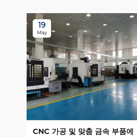
19
May
CNC 가공 및 맞춤 금속 부품에