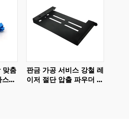
 맞춤
판금 가공 서비스 강철 레
플라스틱
이저 절단 압출 파우더 코
품
팅 마무리