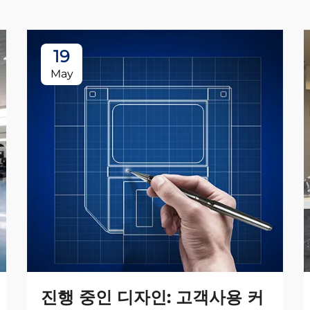
19
May
진행 중인 디자인: 고객사용 커