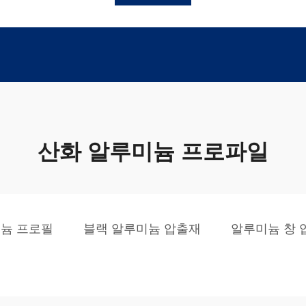
산화 알루미늄 프로파일
늄 프로필
블랙 알루미늄 압출재
알루미늄 창 