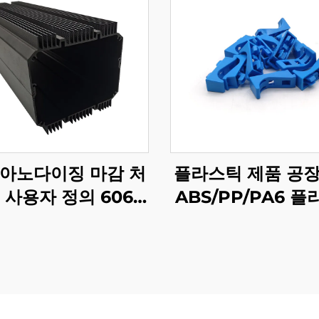
 아노다이징 마감 처
플라스틱 제품 공장
 사용자 정의 6061
ABS/PP/PA6 
3 T5 알루미늄 압출
주사 성형 부
프로파일