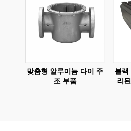
맞춤형 알루미늄 다이 주
블랙
조 부품
리된
606