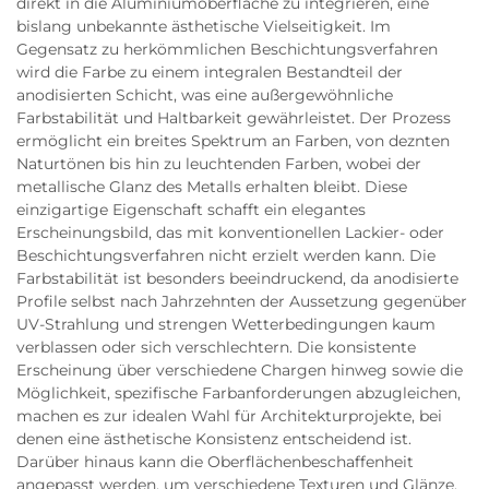
direkt in die Aluminiumoberfläche zu integrieren, eine
bislang unbekannte ästhetische Vielseitigkeit. Im
Gegensatz zu herkömmlichen Beschichtungsverfahren
wird die Farbe zu einem integralen Bestandteil der
anodisierten Schicht, was eine außergewöhnliche
Farbstabilität und Haltbarkeit gewährleistet. Der Prozess
ermöglicht ein breites Spektrum an Farben, von deznten
Naturtönen bis hin zu leuchtenden Farben, wobei der
metallische Glanz des Metalls erhalten bleibt. Diese
einzigartige Eigenschaft schafft ein elegantes
Erscheinungsbild, das mit konventionellen Lackier- oder
Beschichtungsverfahren nicht erzielt werden kann. Die
Farbstabilität ist besonders beeindruckend, da anodisierte
Profile selbst nach Jahrzehnten der Aussetzung gegenüber
UV-Strahlung und strengen Wetterbedingungen kaum
verblassen oder sich verschlechtern. Die konsistente
Erscheinung über verschiedene Chargen hinweg sowie die
Möglichkeit, spezifische Farbanforderungen abzugleichen,
machen es zur idealen Wahl für Architekturprojekte, bei
denen eine ästhetische Konsistenz entscheidend ist.
Darüber hinaus kann die Oberflächenbeschaffenheit
angepasst werden, um verschiedene Texturen und Glänze,