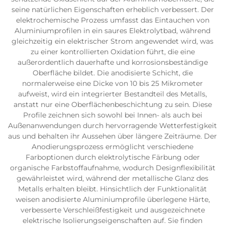
seine natürlichen Eigenschaften erheblich verbessert. Der
elektrochemische Prozess umfasst das Eintauchen von
Aluminiumprofilen in ein saures Elektrolytbad, während
gleichzeitig ein elektrischer Strom angewendet wird, was
zu einer kontrollierten Oxidation führt, die eine
außerordentlich dauerhafte und korrosionsbeständige
Oberfläche bildet. Die anodisierte Schicht, die
normalerweise eine Dicke von 10 bis 25 Mikrometer
aufweist, wird ein integrierter Bestandteil des Metalls,
anstatt nur eine Oberflächenbeschichtung zu sein. Diese
Profile zeichnen sich sowohl bei Innen- als auch bei
Außenanwendungen durch hervorragende Wetterfestigkeit
aus und behalten ihr Aussehen über längere Zeiträume. Der
Anodierungsprozess ermöglicht verschiedene
Farboptionen durch elektrolytische Färbung oder
organische Farbstoffaufnahme, wodurch Designflexibilität
gewährleistet wird, während der metallische Glanz des
Metalls erhalten bleibt. Hinsichtlich der Funktionalität
weisen anodisierte Aluminiumprofile überlegene Härte,
verbesserte Verschleißfestigkeit und ausgezeichnete
elektrische Isolierungseigenschaften auf. Sie finden