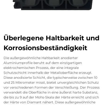
Überlegene Haltbarkeit und
Korrosionsbeständigkeit
Die außergewöhnliche Haltbarkeit anodierter
Aluminiumprofile beruht auf dem einzigartigen
elektrochemischen Prozess, der eine integrale
Schutzschicht innerhalb der Metalloberfläche erzeugt.
Diese anodisierte Schicht, die typischerweise zwischen 10
und 25 Mikrometer misst, bietet unvergleichlichen Schutz
vor verschiedenen Formen der Verschleißung. Der Prozess
verwandelt die Oberfläche in eine äußerst harte Substanz,
die bis zu 9 auf der Mohs-Skala der Härte erreicht und sich
der Härte von Diamant nähert. Diese außergewöhnliche