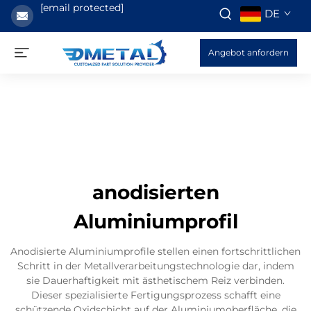
[email protected]
DE
Angebot anfordern
anodisierten
Aluminiumprofil
Anodisierte Aluminiumprofile stellen einen fortschrittlichen
Schritt in der Metallverarbeitungstechnologie dar, indem
sie Dauerhaftigkeit mit ästhetischem Reiz verbinden.
Dieser spezialisierte Fertigungsprozess schafft eine
schützende Oxidschicht auf der Aluminiumoberfläche, die