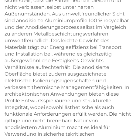
sicherstellt, dass die Farben lebhaft bleiben und
nicht verblassen, selbst unter harten
Außenumständen. Aus umweltfreundlicher Sicht
sind anodisierte Aluminiumprofile 100 % recycelbar
und der Anodisierungsprozess selbst im Vergleich
zu anderen Metallbeschichtungsverfahren
umweltfreundlich. Das leichte Gewicht des
Materials trägt zur Energieeffizienz bei Transport
und Installation bei, während es gleichzeitig
außergewöhnliche Festigkeits-Gewichts-
Verhältnisse aufrechterhält. Die anodisierte
Oberfläche bietet zudem ausgezeichnete
elektrische Isolierungseigenschaften und
verbessert thermische Managementfähigkeiten. In
architektonischen Anwendungen bieten diese
Profile Entwurfsspielräume und strukturelle
Integrität, wobei sowohl ästhetische als auch
funktionale Anforderungen erfüllt werden. Die nicht
giftige und nicht brennbare Natur von
anodisiertem Aluminium macht es ideal für
Verwendung in sicherheitskritischen