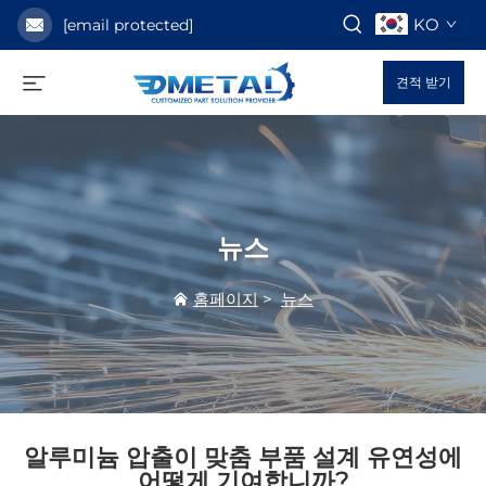
KO
[email protected]
견적 받기
뉴스
홈페이지
>
뉴스
알루미늄 압출이 맞춤 부품 설계 유연성에
어떻게 기여합니까?