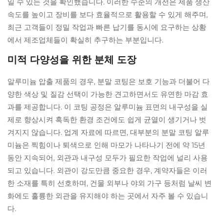
일 수 있는 것을 확인했습니다. 이러한 수준의 개선은 제품 생산
속도를 높이고 장비를 보다 효율적으로 활용할 수 있게 해주며,
최근 고객들이 정밀 작업과 빠른 납기를 동시에 요구하는 상황
에서 제조업체들이 확실히 추구하는 부분입니다.
미적 다양성을 위한 분체 도장
알루미늄 압출 제품의 경우, 분말 코팅은 보호 기능과 더불어 다
양한 색상 및 질감 선택이 가능한 견고하면서도 유연한 마감 효
과를 제공합니다. 이 코팅 공정은 알루미늄 표면의 내구성을 실
제로 향상시켜 혹독한 환경 조건에도 쉽게 균열이 생기거나 벗
겨지지 않습니다. 업계 자료에 따르면, 대부분의 분말 코팅 알루
미늄은 찍힘이나 퇴색으로 인해 마모가 나타나기 전에 약 15년
동안 지속되어, 외관과 내구성 모두가 필요한 작업에 널리 사용
되고 있습니다. 외관이 강도만큼 중요한 경우, 계약자들은 이러
한 소재를 특히 선호하며, 건물 외부나 야외 가구 등처럼 날씨 변
화에도 훌륭한 외관을 유지해야 하는 곳에서 자주 볼 수 있습니
다.