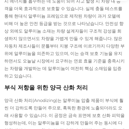
시 에너지를 흡수하는 데 도움이 되어 사고 발생 시 차량 내 승
객을 더욱 효과적으로 보호할 수 있습니다. 실제 충돌 테스트를
통해 현대식 알루미늄 프레임으로 제작된 차량이 과거 모델에
비해 더 높은 안전 등급을 받는 것으로 나타났습니다. 안전성 향
상 외에도 알루미늄 소재는 차량 설계자들이 구조적 강성을 희
생하지 않으면서도 차량을 가볍게 만들 수 있게 해줍니다. 많은
자동차 제조사들이 문틀부터 지붕 구조에 이르기까지 다양한 부
위에 알루미늄을 의존하고 있으며, 이는 승객 보호 기능을 유지
하면서도 오늘날 시장에서 요구하는 연료 효율 기준을 충족시키
는 차량을 개발하는 데 알루미늄이 여전히 핵심 소재임을 입증
하고 있습니다.
부식 저항을 위한 양극 산화 처리
양극 산화 처리(Anodizing)는 알루미늄 압출 제품이 부식에 훨
씬 더 강하도록 만들어 주므로, 혹독한 환경에 노출되더라도 오
래 사용할 수 있습니다. 이 공정은 금속 표면에 보호 산화 피막을
형성하는데, 이는 알루미늄을 더 강하게 만들어 주는 동시에 다