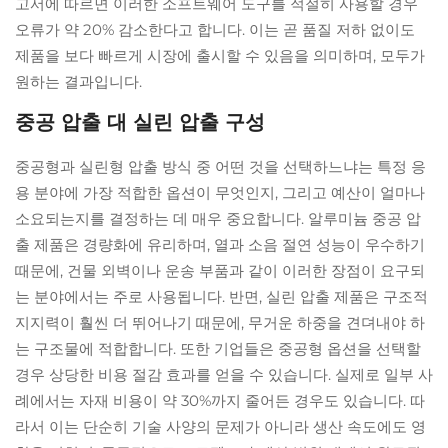
고서에 따르면 이러한 소프트웨어 도구를 적절히 사용할 경우
오류가 약 20% 감소한다고 합니다. 이는 곧 품질 저하 없이도
제품을 보다 빠르게 시장에 출시할 수 있음을 의미하며, 모두가
원하는 결과입니다.
중공 압출 대 실린 압출 구성
중공형과 실린형 압출 방식 중 어떤 것을 선택하느냐는 특정 응
용 분야에 가장 적합한 옵션이 무엇인지, 그리고 예산이 얼마나
소요되는지를 결정하는 데 매우 중요합니다. 알루미늄 중공 압
출 제품은 경량화에 유리하며, 열과 소음 절연 성능이 우수하기
때문에, 건물 외벽이나 운송 부품과 같이 이러한 장점이 요구되
는 분야에서는 주로 사용됩니다. 반면, 실린 압출 제품은 구조적
지지력이 훨씬 더 뛰어나기 때문에, 무거운 하중을 견뎌내야 하
는 구조물에 적합합니다. 또한 기업들은 중공형 옵션을 선택할
경우 상당한 비용 절감 효과를 얻을 수 있습니다. 실제로 일부 사
례에서는 자재 비용이 약 30%까지 줄어든 경우도 있습니다. 따
라서 이는 단순히 기술 사양의 문제가 아니라 생산 속도에도 영