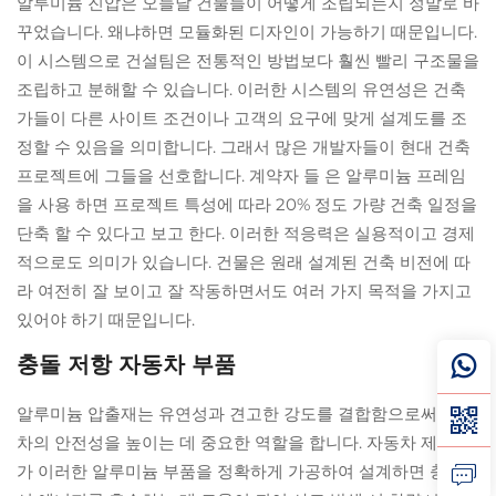
알루미늄 진압은 오늘날 건물들이 어떻게 조립되는지 정말로 바
꾸었습니다. 왜냐하면 모듈화된 디자인이 가능하기 때문입니다.
이 시스템으로 건설팀은 전통적인 방법보다 훨씬 빨리 구조물을
조립하고 분해할 수 있습니다. 이러한 시스템의 유연성은 건축
가들이 다른 사이트 조건이나 고객의 요구에 맞게 설계도를 조
정할 수 있음을 의미합니다. 그래서 많은 개발자들이 현대 건축
프로젝트에 그들을 선호합니다. 계약자 들 은 알루미늄 프레임
을 사용 하면 프로젝트 특성에 따라 20% 정도 가량 건축 일정을
단축 할 수 있다고 보고 한다. 이러한 적응력은 실용적이고 경제
적으로도 의미가 있습니다. 건물은 원래 설계된 건축 비전에 따
라 여전히 잘 보이고 잘 작동하면서도 여러 가지 목적을 가지고
있어야 하기 때문입니다.
충돌 저항 자동차 부품
알루미늄 압출재는 유연성과 견고한 강도를 결합함으로써 자동
차의 안전성을 높이는 데 중요한 역할을 합니다. 자동차 제조사
가 이러한 알루미늄 부품을 정확하게 가공하여 설계하면 충돌