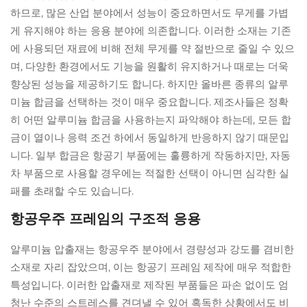
하므로, 많은 산업 분야에서 성능이 중요하면서도 무게를 가볍
게 유지해야 하는 응용 분야에 의존합니다. 이러한 소재는 기존
에 사용되던 재료에 비해 전체 무게를 약 절반으로 줄일 수 있으
며, 다양한 환경에서도 기능을 원활히 유지하거나 때로는 더욱
향상된 성능을 제공하기도 합니다. 하지만 올바른 종류의 알루
미늄 합금을 선택하는 것이 매우 중요합니다. 제조사들은 정확
히 어떤 알루미늄 합금을 사용하는지 파악해야 하는데, 모든 합
금이 열이나 응력 조건 하에서 동일하게 반응하지 않기 때문입
니다. 일부 합금은 항공기 부품에는 훌륭하게 작동하지만, 자동
차 부품으로 사용할 경우에는 적절한 선택이 아니면 심각한 실
패를 초래할 수도 있습니다.
항공우주 프레임의 구조적 응용
알루미늄 압출재는 항공우주 분야에서 경량성과 강도를 겸비한
소재로 자리 잡았으며, 이는 항공기 프레임 제작에 매우 적합한
특성입니다. 이러한 압출재로 제작된 부품들은 파손 없이도 엄
청난 수준의 스트레스를 견뎌낼 수 있어 혹독한 상황에서도 비