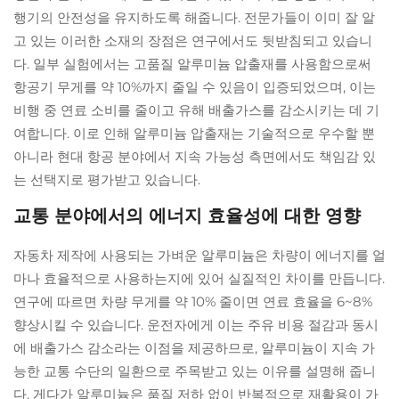
행기의 안전성을 유지하도록 해줍니다. 전문가들이 이미 잘 알
고 있는 이러한 소재의 장점은 연구에서도 뒷받침되고 있습니
다. 일부 실험에서는 고품질 알루미늄 압출재를 사용함으로써
항공기 무게를 약 10%까지 줄일 수 있음이 입증되었으며, 이는
비행 중 연료 소비를 줄이고 유해 배출가스를 감소시키는 데 기
여합니다. 이로 인해 알루미늄 압출재는 기술적으로 우수할 뿐
아니라 현대 항공 분야에서 지속 가능성 측면에서도 책임감 있
는 선택지로 평가받고 있습니다.
교통 분야에서의 에너지 효율성에 대한 영향
자동차 제작에 사용되는 가벼운 알루미늄은 차량이 에너지를 얼
마나 효율적으로 사용하는지에 있어 실질적인 차이를 만듭니다.
연구에 따르면 차량 무게를 약 10% 줄이면 연료 효율을 6~8%
향상시킬 수 있습니다. 운전자에게 이는 주유 비용 절감과 동시
에 배출가스 감소라는 이점을 제공하므로, 알루미늄이 지속 가
능한 교통 수단의 일환으로 주목받고 있는 이유를 설명해 줍니
다. 게다가 알루미늄은 품질 저하 없이 반복적으로 재활용이 가