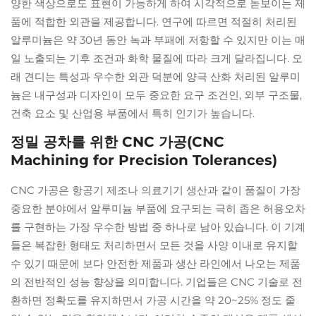
양한 색상으로도 표현이 가능하게 하여 시각적으로 돋보이는 제
품에 적합한 외관을 제공합니다. 연구에 따르면 적절히 처리된
알루미늄은 약 30년 동안 녹과 부패에 저항할 수 있지만 이는 매
일 노출되는 기후 조건과 화학 물질에 따라 크게 달라집니다. 오
래 견디는 특성과 우수한 외관 덕분에 양극 산화 처리된 알루미
늄은 내구성과 디자인이 모두 중요한 요구 조건인, 외부 구조물,
건축 요소 및 산업용 부품에서 특히 인기가 높습니다.
정밀 공차를 위한 CNC 가공(CNC
Machining for Precision Tolerances)
CNC 가공은 항공기 제조나 의료기기 생산과 같이 품질이 가장
중요한 분야에서 알루미늄 부품에 요구되는 극히 좁은 허용오차
를 구현하는 가장 우수한 방법 중 하나로 남아 있습니다. 이 기계
들은 복잡한 형태도 처리하면서 모든 것을 사양 이내로 유지할
수 있기 때문에 보다 안전한 제품과 생산 라인에서 나오는 제품
의 전반적인 성능 향상을 의미합니다. 기업들은 CNC 기술로 전
환하면 정확도를 유지하면서 가공 시간을 약 20~25% 정도 줄