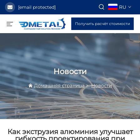
RU
[email protected]
Получить расчёт стоимости
Новости
Домашняя страница
>
Новости
Как экструзия алюминия улучшает
гибкость проектирования при