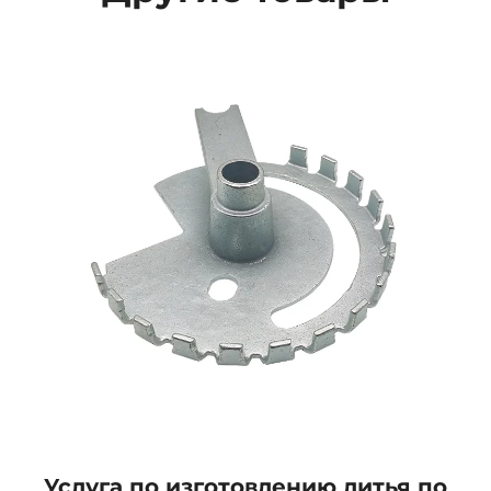
Услуга по изготовлению литья по