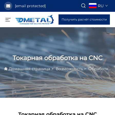
RU
[email protected]
Получить расчёт стоимости
Токарная обработка на CNC
Домашняя страница
>
Возможность
>
Обработка Точением
Токарная обработка на CNC