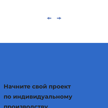
Начните свой проект
по индивидуальному
производству