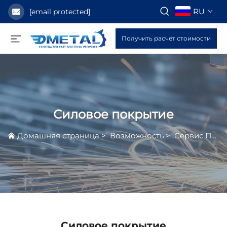
RU
[email protected]
Получить расчёт стоимости
Силовое покрытие
Домашняя страница
>
Возможность
>
Сервис Поверхностной Обработки
Силовое покрытие