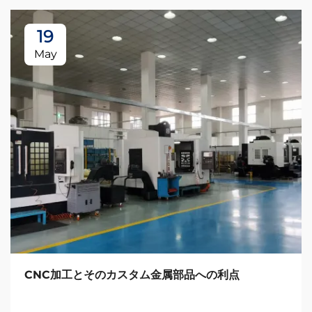
19
May
CNC加工とそのカスタム金属部品への利点