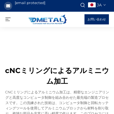
[email protected]
JA
お問い合わせ
cNCミリングによるアルミニウ
ム加工
CNCミリングによるアルミニウム加工は、精密なエンジニアリン
グと高度なコンピュータ制御を組み合わせた最先端の製造プロセ
スです。この洗練された技術は、コンピュータ制御と回転カッテ
ィングツールを使用してアルミニウムブロックから材料を削り取
り、複雑な部品を非常に高い精度で作ります。このプロセスには