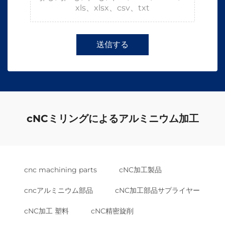
xls、xlsx、csv、txt
送信する
cNCミリングによるアルミニウム加工
cnc machining parts
cNC加工製品
cncアルミニウム部品
cNC加工部品サプライヤー
cNC加工 塑料
cNC精密旋削