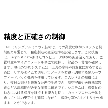
精度と正確さの制御
CNCミリングアルミニウム技術は、その高度な制御システムと切
削能力を通じて、精密製造の産業標準を設定します。この技術
は、 sophisticateされたコンピュータ制御を組み込んでおり、位
置精度をマイクロメートル単位で維持し、部品の一貫性を確保し
ます。現代のCNCシステムは、工具の摩耗や熱変化に対応するた
めに、リアルタイムで切削パラメータを監視・調整する閉ループ
フィードバック機構を使用しています。このレベルの制御によ
り、複雑な部品を厳密な公差で生産でき、航空宇宙や医療機器製
造などの高精度が必要な産業に最適です。システムは、複数軸の
動きにおける精度を維持する能力を持ち、カットプロセス全体を
通して寸法の安定性を確保しながら、複雑な3Dジオメトリを作成
することができます。