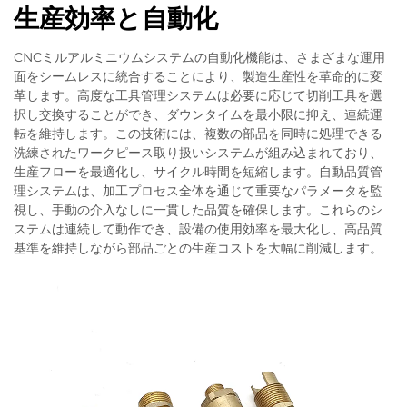
生産効率と自動化
CNCミルアルミニウムシステムの自動化機能は、さまざまな運用
面をシームレスに統合することにより、製造生産性を革命的に変
革します。高度な工具管理システムは必要に応じて切削工具を選
択し交換することができ、ダウンタイムを最小限に抑え、連続運
転を維持します。この技術には、複数の部品を同時に処理できる
洗練されたワークピース取り扱いシステムが組み込まれており、
生産フローを最適化し、サイクル時間を短縮します。自動品質管
理システムは、加工プロセス全体を通じて重要なパラメータを監
視し、手動の介入なしに一貫した品質を確保します。これらのシ
ステムは連続して動作でき、設備の使用効率を最大化し、高品質
基準を維持しながら部品ごとの生産コストを大幅に削減します。