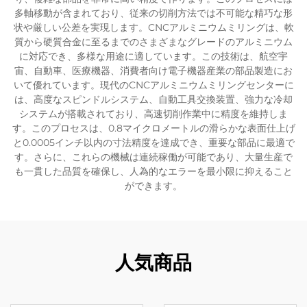
多軸移動が含まれており、従来の切削方法では不可能な精巧な形
状や厳しい公差を実現します。CNCアルミニウムミリングは、軟
質から硬質合金に至るまでのさまざまなグレードのアルミニウム
に対応でき、多様な用途に適しています。この技術は、航空宇
宙、自動車、医療機器、消費者向け電子機器産業の部品製造にお
いて優れています。現代のCNCアルミニウムミリングセンターに
は、高度なスピンドルシステム、自動工具交換装置、強力な冷却
システムが搭載されており、高速切削作業中に精度を維持しま
す。このプロセスは、0.8マイクロメートルの滑らかな表面仕上げ
と0.0005インチ以内の寸法精度を達成でき、重要な部品に最適で
す。さらに、これらの機械は連続稼働が可能であり、大量生産で
も一貫した品質を確保し、人為的なエラーを最小限に抑えること
ができます。
人気商品