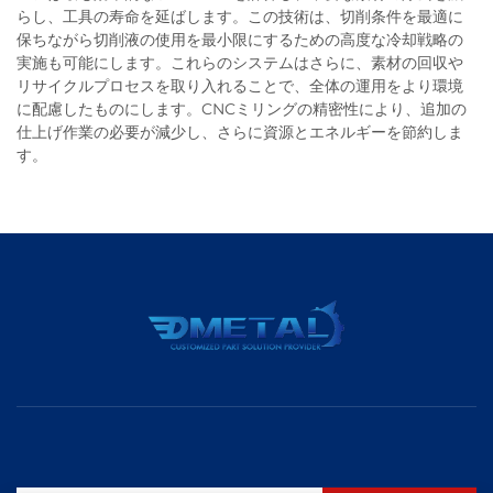
らし、工具の寿命を延ばします。この技術は、切削条件を最適に
保ちながら切削液の使用を最小限にするための高度な冷却戦略の
実施も可能にします。これらのシステムはさらに、素材の回収や
リサイクルプロセスを取り入れることで、全体の運用をより環境
に配慮したものにします。CNCミリングの精密性により、追加の
仕上げ作業の必要が減少し、さらに資源とエネルギーを節約しま
す。