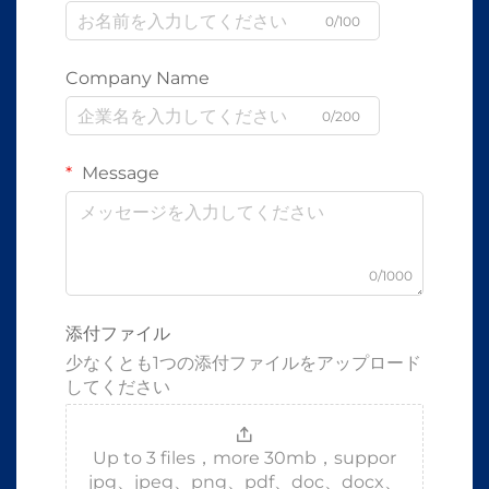
0/100
Company Name
0/200
Message
0/1000
添付ファイル
少なくとも1つの添付ファイルをアップロード
してください
Up to 3 files，more 30mb，suppor
jpg、jpeg、png、pdf、doc、docx、