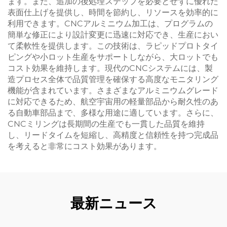
ます。また、追加の後処理ステップを必要とせずに優れた
表面仕上げを提供し、時間を節約し、リソースを効率的に
利用できます。CNCアルミニウム加工は、プログラムの
簡単な修正により設計変更に迅速に対応でき、生産におい
て柔軟性を提供します。この技術は、ラピッドプロトタイ
ピングや小ロット生産をサポートしながら、大ロットでも
コスト効果を維持します。現代のCNCシステムには、製
造プロセス全体で品質管理を確保する高度なモニタリング
機能が含まれています。さまざまなアルミニウムグレード
に対応できるため、航空宇宙用の軽量部品から耐久性のあ
る自動車部品まで、多様な用途に適しています。さらに、
CNCミリングは長期間の生産でも一貫した品質を維持
し、リードタイムを短縮し、高精度と信頼性を持つ完成品
を考えると非常にコスト効果があります。
最新ニュース