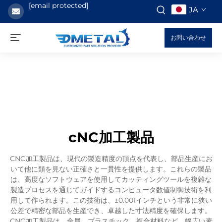
[email protected]
JA
お問い合わせ
cNC加工製品
CNC加工製品は、現代の製造精度の頂点を代表し、部品生産にお
いて他に類を見ない正確さと一貫性を提供します。これらの製品
は、高度なソフトウェアを使用してカッティングツールを複雑な
製造プロセスを通じてガイドするコンピュータ数値制御技術を利
用して作られます。この技術は、±0.001インチという非常に狭い
公差で精密な部品を生産でき、卓越した寸法精度を確保します。
CNC加工製品は、金属、プラスチック、複合材料など、幅広い素