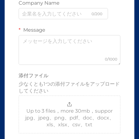
Company Name
0/200
Message
0/1000
添付ファイル
少なくとも1つの添付ファイルをアップロード
してください
Up to 3 files，more 30mb，suppor
jpg、jpeg、png、pdf、doc、docx、
xls、xlsx、csv、txt