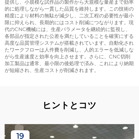
提供し、小規模な試作品の製作から大規模な量産まで効率
的に処理しながら一貫した品質を維持します。この技術の
精度により材料の無駄が減少し、二次工程の必要性が最小
限に抑えられ、長期的にはコスト削減につながります。現
代のCNC機械には、生産パラメータを継続的に監視し、
各部品が指定された公差を満たしていることを確実にする
高度な品質管理システムが搭載されています。自動化され
たワークフローは人件費を削減し、人的エラーを低減しな
がら生産速度と効率を向上させます。さらに、CNC切削
加工製品は通常、最小限の後処理で済み、これにより納期
が短縮され、生産コストが削減されます。
ヒントとコツ
19