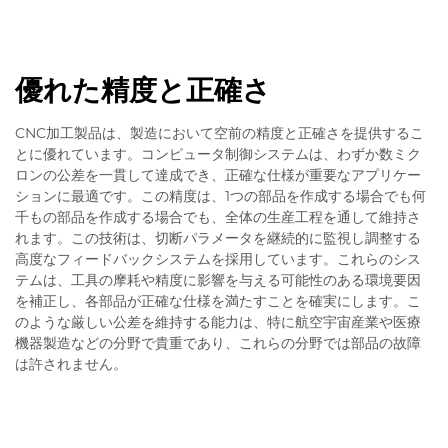
優れた精度と正確さ
CNC加工製品は、製造において空前の精度と正確さを提供するこ
とに優れています。コンピュータ制御システムは、わずか数ミク
ロンの公差を一貫して達成でき、正確な仕様が重要なアプリケー
ションに最適です。この精度は、1つの部品を作成する場合でも何
千もの部品を作成する場合でも、全体の生産工程を通して維持さ
れます。この技術は、切断パラメータを継続的に監視し調整する
高度なフィードバックシステムを採用しています。これらのシス
テムは、工具の摩耗や精度に影響を与える可能性のある環境要因
を補正し、各部品が正確な仕様を満たすことを確実にします。こ
のような厳しい公差を維持する能力は、特に航空宇宙産業や医療
機器製造などの分野で貴重であり、これらの分野では部品の故障
は許されません。