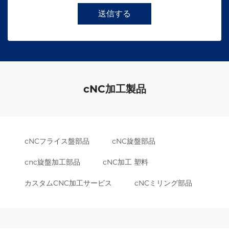
送信する
cNC加工製品
cNCフライス盤部品
cNC旋盤部品
cnc旋盤加工部品
cNC加工 塑料
カスタムCNC加工サービス
cNCミリング部品