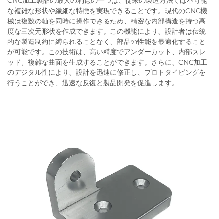
CNC加工製品の最大の利点の一つは、従来の製造方法では不可能
な複雑な形状や繊細な特徴を実現できることです。現代のCNC機
械は複数の軸を同時に操作できるため、精密な内部構造を持つ高
度な三次元形状を作成できます。この機能により、設計者は伝統
的な製造制約に縛られることなく、部品の性能を最適化すること
が可能です。この技術は、高い精度でアンダーカット、内部スレ
ッド、複雑な曲面を生成することができます。さらに、CNC加工
のデジタル性により、設計を迅速に修正し、プロトタイピングを
行うことができ、迅速な反復と製品開発を促進します。