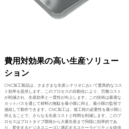
費用対効果の高い生産ソリュー
ション
CNC加工製品は、さまざまな生産シナリオにおいて驚異的なコス
ト効率を提供します。このプロセスの自動化により、労働コスト
が削減され、生産効率と一貫性が向上します。この技術は最適な
カットパスを通じて材料の無駄を最小限に抑え、最小限の監視で
連続して動作できます。CNC加工は、後工程の必要性を最小限に
抑えることで、さらなる生産コストと時間を削減します。このプ
ロセスはプロトタイプ開発から大量生産まで同様に効率的であ
り、変化するビジネスニーズに適応するスケーラビリティを提供