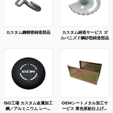
カスタム鋼精密鋳造部品
カスタム鋳造サービス ガ
ルバニズド鋼砂型鋳造部品
ISO工場 カスタム金属加工
OEMシートメタル加工サ
鋼／アルミニウム レーザ
ービス 黄色亜鉛仕上げの