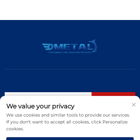
購読する
We value your privacy
We use cookies and similar tools to provide our services.
If you don't want to accept all cookies, click Personalize
電話番号：
+86 183 5421 3960
cookies.
メールアドレス:
[email protected]