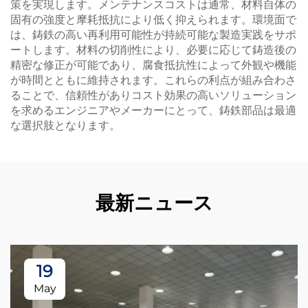
策を実現します。メンテナンスコストは通常、材料自体の
固有の強度と摩耗抵抗により低く抑えられます。環境面で
は、鋳鉄の高い再利用可能性が持続可能な製造実践をサポ
ートします。材料の切削性により、必要に応じて鋳造後の
精密な修正が可能であり、腐食抵抗性によって外観や機能
が時間とともに維持されます。これらの利点が組み合わさ
ることで、信頼性がありコスト効果の高いソリューション
を求めるエンジニアやメーカーにとって、鋳鉄部品は最適
な選択肢となります。
最新ニュース
19
May