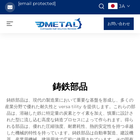
[email protected]
JA
お問い合わせ
鋳鉄部品
鋳鉄部品は、現代の製造業において重要な基盤を形成し、多くの
産業分野で優れた耐久性と versa tility を提供します。これらの部
品は、溶融した鉄に特定量の炭素とケイ素を加え、慎重に設計さ
れた型に流し込む高度な鋳造プロセスによって作られます。得ら
れる部品は、優れた圧縮強度、耐磨耗性、熱的安定性を持つ卓越
した機械的特性を持っています。鋳鉄部品は自動車製造、建設機
器、産業用機械、建築用途で広範に使用されています。その固有