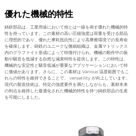
優れた機械的特性
鋳鉄部品は、工業用途において他とは一線を画す優れた機械的特
性を持っています。この素材の高い圧縮強度は荷重を受ける部品
に理想的であり、優れた摩耗抵抗性により高摩擦環境での長寿命
を確保します。鋳鉄のユニークな微細組織は、金属マトリックス
内のグラファイト形成によって特徴付けられ、機械の動作中の振
動や騒音を低減する自然な減衰特性を提供します。この特性は、
機械的な安定性と騒音低減が重要なアプリケーションにおいて特
に価値があります。さらに、この素材は Various 温度範囲でもこ
れらの特性を維持できることで、 versatility が向上しています。
現代の製造技術は、特定の強度要件を満たしながらも、素材本来
の利点を維持した最適化された機械的特性を持つ鋳鉄部品の生産
を可能にしました。