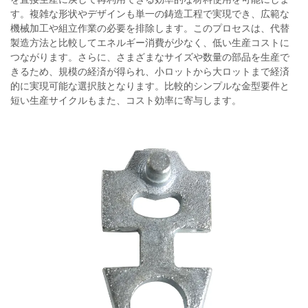
す。複雑な形状やデザインも単一の鋳造工程で実現でき、広範な
機械加工や組立作業の必要を排除します。このプロセスは、代替
製造方法と比較してエネルギー消費が少なく、低い生産コストに
つながります。さらに、さまざまなサイズや数量の部品を生産で
きるため、規模の経済が得られ、小ロットから大ロットまで経済
的に実現可能な選択肢となります。比較的シンプルな金型要件と
短い生産サイクルもまた、コスト効率に寄与します。