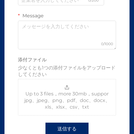
0/200
Message
0/1000
添付ファイル
少なくとも1つの添付ファイルをアップロード
してください
Up to 3 files，more 30mb，suppor
jpg、jpeg、png、pdf、doc、docx、
xls、xlsx、csv、txt
送信する