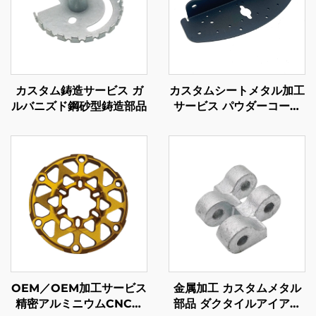
カスタム鋳造サービス ガ
カスタムシートメタル加工
ルバニズド鋼砂型鋳造部品
サービス パウダーコーテ
ィング仕上げの鋼曲げ部品
OEM／OEM加工サービス
金属加工 カスタムメタル
精密アルミニウムCNCミ
部品 ダクタイルアイアン