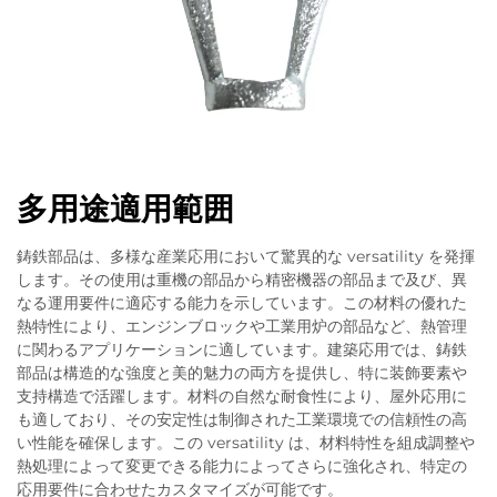
多用途適用範囲
鋳鉄部品は、多様な産業応用において驚異的な versatility を発揮
します。その使用は重機の部品から精密機器の部品まで及び、異
なる運用要件に適応する能力を示しています。この材料の優れた
熱特性により、エンジンブロックや工業用炉の部品など、熱管理
に関わるアプリケーションに適しています。建築応用では、鋳鉄
部品は構造的な強度と美的魅力の両方を提供し、特に装飾要素や
支持構造で活躍します。材料の自然な耐食性により、屋外応用に
も適しており、その安定性は制御された工業環境での信頼性の高
い性能を確保します。この versatility は、材料特性を組成調整や
熱処理によって変更できる能力によってさらに強化され、特定の
応用要件に合わせたカスタマイズが可能です。