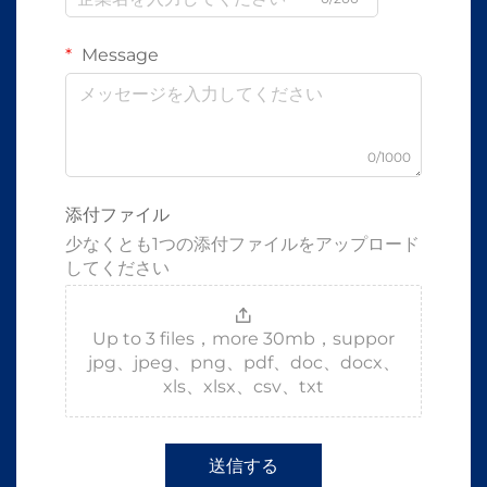
Message
0/1000
添付ファイル
少なくとも1つの添付ファイルをアップロード
してください
Up to 3 files，more 30mb，suppor
jpg、jpeg、png、pdf、doc、docx、
xls、xlsx、csv、txt
送信する