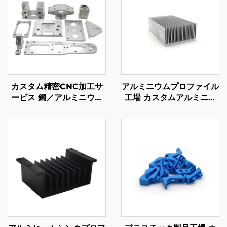
カスタム精密CNC加工サ
アルミニウムプロファイル
ービス 鋼／アルミニウム
工場 カスタムアルミニウ
CNC加工部品
ム押出 6061 6063 ヒート
シンク