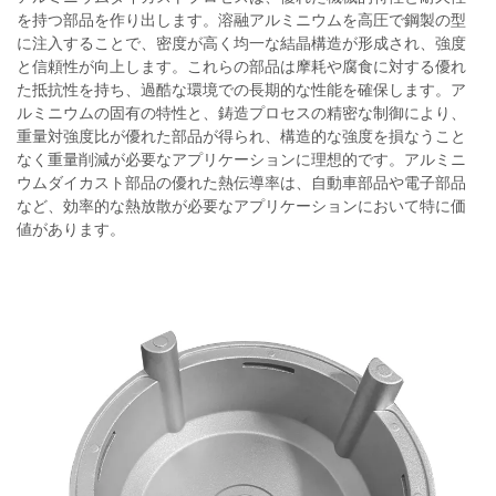
を持つ部品を作り出します。溶融アルミニウムを高圧で鋼製の型
に注入することで、密度が高く均一な結晶構造が形成され、強度
と信頼性が向上します。これらの部品は摩耗や腐食に対する優れ
た抵抗性を持ち、過酷な環境での長期的な性能を確保します。ア
ルミニウムの固有の特性と、鋳造プロセスの精密な制御により、
重量対強度比が優れた部品が得られ、構造的な強度を損なうこと
なく重量削減が必要なアプリケーションに理想的です。アルミニ
ウムダイカスト部品の優れた熱伝導率は、自動車部品や電子部品
など、効率的な熱放散が必要なアプリケーションにおいて特に価
値があります。