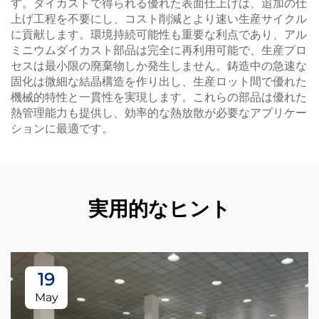
す。ダイカストで得られる優れた表面仕上げは、追加の仕
上げ工程を不要にし、コスト削減とより速い生産サイクル
に貢献します。環境持続可能性も重要な利点であり、アル
ミニウムダイカスト部品は完全に再利用可能で、生産プロ
セスは最小限の廃棄物しか発生しません。鋳造中の急速な
固化は微細な結晶構造を作り出し、生産ロット間で優れた
機械的特性と一貫性を実現します。これらの部品は優れた
熱管理能力も提供し、効率的な熱放散が必要なアプリケー
ションに最適です。
実用的なヒント
19
May