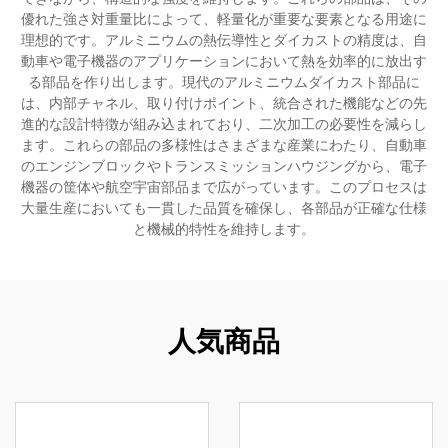
優れた強さ対重量比によって、軽量化が重要な要素となる用途に
理想的です。アルミニウムの熱伝導性とダイカストの精度は、自
動車や電子機器のアプリケーションにおいて熱を効率的に放出す
る部品を作り出します。現代のアルミニウムダイカスト部品に
は、内部チャネル、取り付けポイント、統合された機能などの先
進的な設計特徴が組み込まれており、二次加工の必要性を減らし
ます。これらの部品の多様性はさまざまな産業にわたり、自動車
のエンジンブロックやトランスミッションハウジングから、電子
機器の筐体や航空宇宙部品まで広がっています。このプロセスは
大量生産においても一貫した品質を確保し、各部品が正確な仕様
と機械的特性を維持します。
人気商品