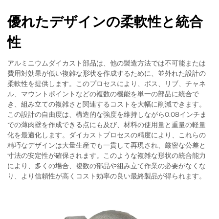
優れたデザインの柔軟性と統合
性
アルミニウムダイカスト部品は、他の製造方法では不可能または
費用対効果が低い複雑な形状を作成するために、並外れた設計の
柔軟性を提供します。このプロセスにより、ボス、リブ、チャネ
ル、マウントポイントなどの複数の機能を単一の部品に統合で
き、組み立ての複雑さと関連するコストを大幅に削減できます。
この設計の自由度は、構造的な強度を維持しながら0.08インチま
での薄肉壁を作成できる点にも及び、材料の使用量と重量の軽量
化を最適化します。ダイカストプロセスの精度により、これらの
精巧なデザインは大量生産でも一貫して再現され、厳密な公差と
寸法の安定性が確保されます。このような複雑な形状の統合能力
により、多くの場合、複数の部品や組み立て作業の必要がなくな
り、より信頼性が高くコスト効率の良い最終製品が得られます。