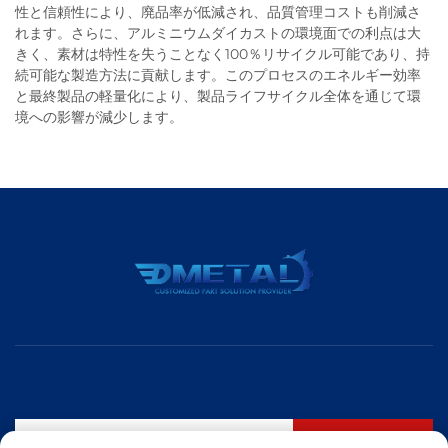
性と信頼性により、廃品率が低減され、品質管理コストも削減さ
れます。さらに、アルミニウムダイカストの環境面での利点は大
きく、素材は特性を失うことなく100％リサイクル可能であり、持
続可能な製造方法に貢献します。このプロセスのエネルギー効率
と最終製品の軽量化により、製品ライフサイクル全体を通じて環
境への影響が減少します。