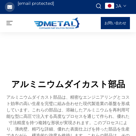
[email protected]
JA
お問い合わせ
アルミニウムダイカスト部品
アルミニウムダイカスト部品は、精密なエンジニアリングとコス
ト効率の高い生産を完璧に組み合わせた現代製造業の基盤を形成
しています。これらの部品は、溶融したアルミニウムを再利用可
能な型に高圧で注入する高度なプロセスを通じて作られ、優れた
寸法精度を持つ複雑な形状が実現されます。このプロセスによ
り、薄肉壁、精巧な詳細、優れた表面仕上げを持った部品を生産
できながら、構造的な強度を維持します。これらの部品は、その