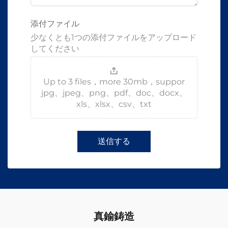
添付ファイル
少なくとも1つの添付ファイルをアップロード
してください
Up to 3 files，more 30mb，suppor
jpg、jpeg、png、pdf、doc、docx、
xls、xlsx、csv、txt
送信する
真鍮鋳造