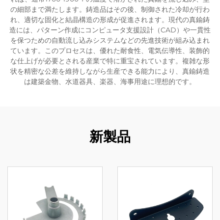
の細部まで満たします。鋳造品はその後、制御された冷却が行わ
れ、適切な固化と結晶構造の形成が促進されます。現代の真鍮鋳
造には、パターン作成にコンピュータ支援設計（CAD）や一貫性
を保つための自動流し込みシステムなどの先進技術が組み込まれ
ています。このプロセスは、優れた耐食性、電気伝導性、装飾的
な仕上げが必要とされる産業で特に重宝されています。複雑な形
状を精密な公差を維持しながら生産できる能力により、真鍮鋳造
は建築金物、水道器具、楽器、海事用途に理想的です。
新製品