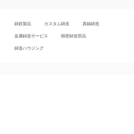
鋳鉄製品
カスタム鋳造
真鍮鋳造
金属鋳造サービス
精密鋳造部品
鋳造ハウジング