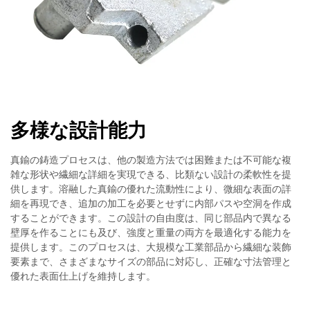
多様な設計能力
真鍮の鋳造プロセスは、他の製造方法では困難または不可能な複
雑な形状や繊細な詳細を実現できる、比類ない設計の柔軟性を提
供します。溶融した真鍮の優れた流動性により、微細な表面の詳
細を再現でき、追加の加工を必要とせずに内部パスや空洞を作成
することができます。この設計の自由度は、同じ部品内で異なる
壁厚を作ることにも及び、強度と重量の両方を最適化する能力を
提供します。このプロセスは、大規模な工業部品から繊細な装飾
要素まで、さまざまなサイズの部品に対応し、正確な寸法管理と
優れた表面仕上げを維持します。