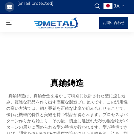
[email protected]
JA
お問い合わせ
真鍮鋳造
真鍮鋳造は、真鍮合金を溶かして特別に設計された型に流し込
み、複雑な部品を作り出す高度な製造プロセスです。この汎用性
の高い方法では、銅と亜鉛を正確な比率で組み合わせることで、
優れた機械的特性と美観を持つ製品が得られます。プロセスはパ
ターン作りから始まり、その後、慎重に選ばれた砂の混合物がパ
ターンの周りに固められる型の準備が行われます。型が準備でき
れば、通常1700-1900°Fの温度で溶かされた真鍮を流し込み、型