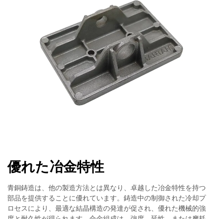
優れた冶金特性
青銅鋳造は、他の製造方法とは異なり、卓越した冶金特性を持つ
部品を提供することに優れています。鋳造中の制御された冷却プ
ロセスにより、最適な結晶構造の発達が促され、優れた機械的強
度と耐久性が得られます。合金組成は、強度、延性、または摩耗