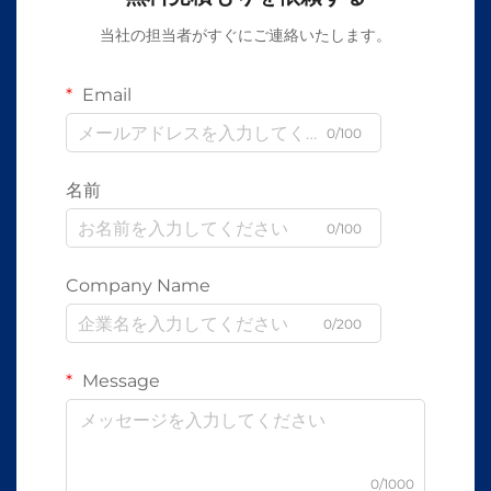
当社の担当者がすぐにご連絡いたします。
Email
0/100
名前
0/100
Company Name
0/200
Message
0/1000