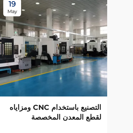
19
May
التصنيع باستخدام CNC ومزاياه
لقطع المعدن المخصصة