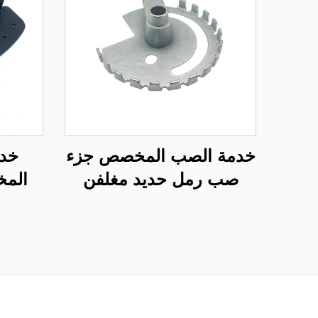
خدمة الصب المخصص جزء
خدم
صب رمل حديد مغلفن
المخ
مثني