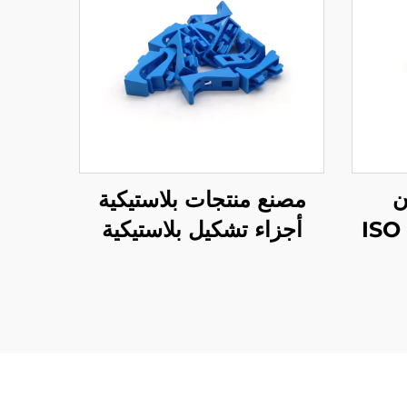
ن
مصنع منتجات بلاستيكية
أجزاء تشكيل بلاستيكية
بالحقن مخصصة من
ABS/PP/PA6