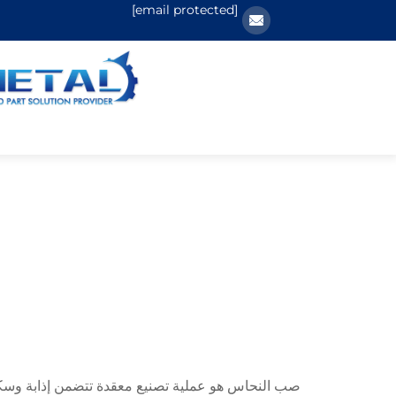
[email protected]
صب النحاس هو عملية تصنيع معقدة تتضمن إذابة وسك