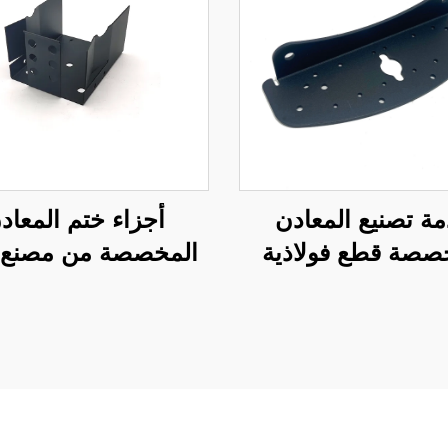
ة تصنيع المعادن
أجزاء ختم المعاد
صصة قطع فولاذية
المخصصة من مصنع ISO
ّة مع طلاء مسحوق