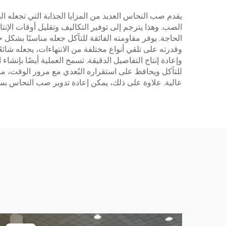
يقدم صب النحاس العديد من المزايا الجذابة التي تجعله ال
الصب. وهذا يترجم إلى توفير التكاليف وتقليل أوقات الإنت
الحاجة. يوفر مقاومته الفائقة للتآكل جعله مناسبًا بشكل خ
وقدرته على تلقي أنواع مختلفة من الانتهاءات، يجعله شا
وإعادة إنتاج التفاصيل الدقيقة. تسمح العملية أيضًا بإن
للتآكل ويحافظ على استقراره البُعدي مع مرور الوقت، مم
عالية. علاوة على ذلك، يمكن إعادة تدوير صب النحاس بسهو