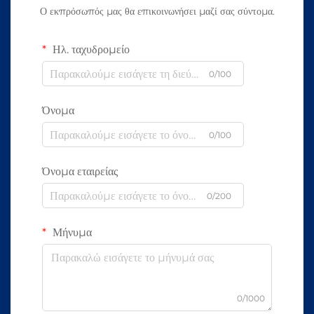
Ο εκπρόσωπός μας θα επικοινωνήσει μαζί σας σύντομα.
Ηλ. ταχυδρομείο
0/100
Όνομα
0/100
Όνομα εταιρείας
0/200
Μήνυμα
0/1000