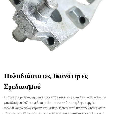
Πολυδιάστατες Ικανότητες
Σχεδιασμού
Ο προσδιορισμός της καστίνγκ από χάλκινο μετάλλευμα προσφέρει
μοναδική ευελιξία σχεδιασμού που επιτρέπει τη δημιουργία
πολύπλοκων γεωμετριών και λεπτομεριών που θα ήταν δύσκολες ή
αδύνατες να επιτευχθούν με άλλες μεθόδους κατασκευής. Η άψογη