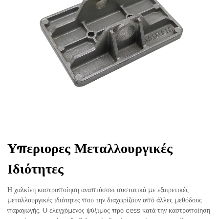
Υπεριορες Μεταλλουργικές
Ιδιότητες
Η χαλκίνη καστροποίηση αναπτύσσει συστατικά με εξαιρετικές
μεταλλουργικές ιδιότητες που την διαχωρίζουν από άλλες μεθόδους
παραγωγής. Ο ελεγχόμενος ψύξιμος προ cess κατά την καστροποίηση