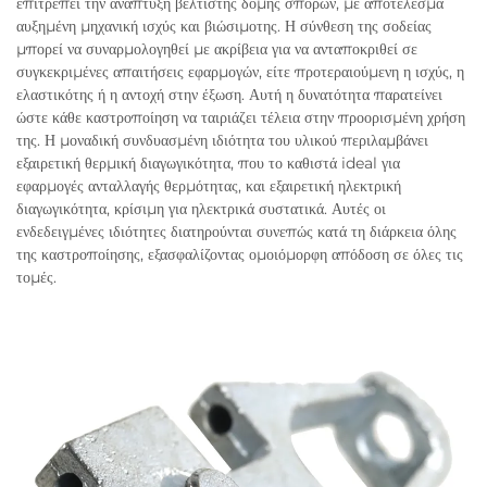
επιτρέπει την ανάπτυξη βελτιστής δομής σπορών, με αποτέλεσμα
αυξημένη μηχανική ισχύς και βιώσιμοτης. Η σύνθεση της σοδείας
μπορεί να συναρμολογηθεί με ακρίβεια για να ανταποκριθεί σε
συγκεκριμένες απαιτήσεις εφαρμογών, είτε προτεραιούμενη η ισχύς, η
ελαστικότης ή η αντοχή στην έξωση. Αυτή η δυνατότητα παρατείνει
ώστε κάθε καστροποίηση να ταιριάζει τέλεια στην προορισμένη χρήση
της. Η μοναδική συνδυασμένη ιδιότητα του υλικού περιλαμβάνει
εξαιρετική θερμική διαγωγικότητα, που το καθιστά ideal για
εφαρμογές ανταλλαγής θερμότητας, και εξαιρετική ηλεκτρική
διαγωγικότητα, κρίσιμη για ηλεκτρικά συστατικά. Αυτές οι
ενδεδειγμένες ιδιότητες διατηρούνται συνεπώς κατά τη διάρκεια όλης
της καστροποίησης, εξασφαλίζοντας ομοιόμορφη απόδοση σε όλες τις
τομές.