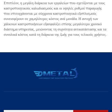
Επιπλέον, η μεγάλη διάρκεια των εργαλείων που σχετίζονται με τους
καστροποιητικούς καλωδιασμούς και οι υψηλές ρυθμοί παραγωγής
που επιτυγχάνονται με σύγχρονα καστροποιητικά εξοπλισμούς
συνεισφέρουν σε χαμηλότερες κόστος ανά μονάδα. Η αντοχή των
χάλκινων καστροποιήσεων εξασφαλίζει επίσης μεγαλύτερο χρονικό
διάστημα υπηρεσίας, μειώνοντας τη συχνότητα αντικατάστασης και τα
συνολικά κόστος κατά τη διάρκεια της ζωής για τους τελικούς χρήστες.