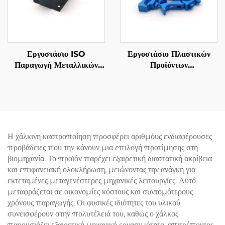
Εργοστάσιο ISO
Εργοστάσιο Πλαστικών
Παραγωγή Μεταλλικών
Προϊόντων
Κατασκευών Φύλλων
Περιβαλλομένων
Μετάλλων
ABS/PP/PA6
Σφραγιδευμένων Μερών
Μορφοποιητικών Μερών
Ενιαίων Πλαστικών
Η χάλκινη καστροποίηση προσφέρει αριθμόυς ενδιαφέρουσες
προβάδειες που την κάνουν μια επιλογή προτίμησης στη
βιομηχανία. Το προϊόν παρέχει εξαιρετική διαστατική ακρίβεια
και επιφανειακή ολοκλήρωση, μειώνοντας την ανάγκη για
εκτεταμένες μεταγενέστερες μηχανικές λειτουργίες. Αυτό
μεταφράζεται σε οικονομίες κόστους και συντομότερους
χρόνους παραγωγής. Οι φυσικές ιδιότητες του υλικού
συνεισφέρουν στην πολυτέλειά του, καθώς ο χάλκος
παρουσιάζει εξαιρετική μηχανική εργασιμότητα, επιτρέποντας