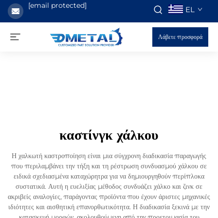
[email protected]
EL
Λάβετε προσφορά
καστίνγκ χάλκου
Η χαλκωτή καστροποίηση είναι μια σύγχρονη διαδικασία παραγωγής
που περιλαμβάνει την τήξη και τη ρέστρωση συνδυασμού χάλκου σε
ειδικά σχεδιασμένα καταχώρητρα για να δημιουργηθούν περίπλοκα
συστατικά. Αυτή η ευελιξίας μέθοδος συνδυάζει χάλκο και ζινκ σε
ακριβείς αναλογίες, παράγοντας προϊόντα που έχουν άριστες μηχανικές
ιδιότητες και αισθητική επανορθωτικότητα. Η διαδικασία ξεκινά με την
κατασκευή μορφών, ακολουθούμενη από την προετοιμασία του