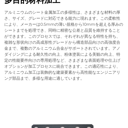
多目的材料加工
アルミニウムのシート金属加工の多様性は、さまざまな材料の厚
さ、サイズ、グレードに対応できる能力に現れます。この柔軟性
により、メーカーは0.5mmの薄い規格から10mmを超える厚みの
シートまでを処理でき、同時に精密な公差と品質を維持すること
ができます。このプロセスでは、それぞれが異なる特性を持ち、
複雑な形状向けの高成形性グレードから構造部品向けの高強度合
金まで、複数のアルミニウム合金がサポートされています。アノ
ダイジングによる耐久性の向上、粉体塗装による美観の向上、特
定の性能要件向けの専用処理など、さまざまな表面処理や仕上げ
オプションが加工プロセスに統合できます。この適応性により、
アルミニウム加工は装飾的な建築要素から高性能なエンジニアリ
ング部品まで、多様な用途に適しています。