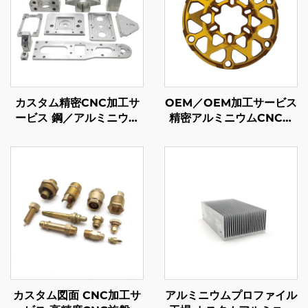
カスタム精密CNC加工サ
OEM／OEM加工サービス
ービス 鋼／アルミニウム
精密アルミニウムCNCミ
CNC加工部品
リング加工部品 アノダイ
ズ仕上げ
カスタム図面 CNC加工サ
アルミニウムプロファイル