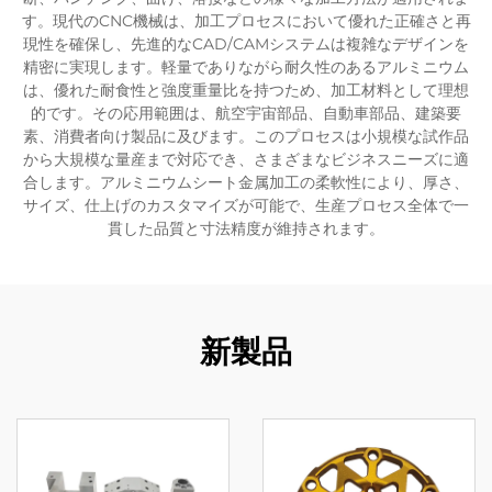
す。現代のCNC機械は、加工プロセスにおいて優れた正確さと再
現性を確保し、先進的なCAD/CAMシステムは複雑なデザインを
精密に実現します。軽量でありながら耐久性のあるアルミニウム
は、優れた耐食性と強度重量比を持つため、加工材料として理想
的です。その応用範囲は、航空宇宙部品、自動車部品、建築要
素、消費者向け製品に及びます。このプロセスは小規模な試作品
から大規模な量産まで対応でき、さまざまなビジネスニーズに適
合します。アルミニウムシート金属加工の柔軟性により、厚さ、
サイズ、仕上げのカスタマイズが可能で、生産プロセス全体で一
貫した品質と寸法精度が維持されます。
新製品