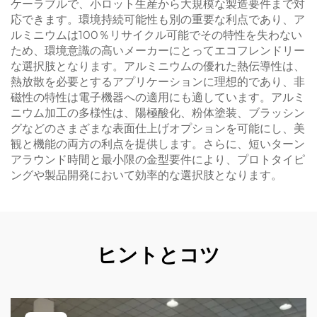
ケーラブルで、小ロット生産から大規模な製造要件まで対
応できます。環境持続可能性も別の重要な利点であり、ア
ルミニウムは100％リサイクル可能でその特性を失わない
ため、環境意識の高いメーカーにとってエコフレンドリー
な選択肢となります。アルミニウムの優れた熱伝導性は、
熱放散を必要とするアプリケーションに理想的であり、非
磁性の特性は電子機器への適用にも適しています。アルミ
ニウム加工の多様性は、陽極酸化、粉体塗装、ブラッシン
グなどのさまざまな表面仕上げオプションを可能にし、美
観と機能の両方の利点を提供します。さらに、短いターン
アラウンド時間と最小限の金型要件により、プロトタイピ
ングや製品開発において効率的な選択肢となります。
ヒントとコツ