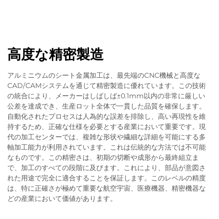
高度な精密製造
アルミニウムのシート金属加工は、最先端のCNC機械と高度な
CAD/CAMシステムを通じて精密製造に優れています。この技術
の統合により、メーカーはしばしば±0.1mm以内の非常に厳しい
公差を達成でき、生産ロット全体で一貫した品質を確保します。
自動化されたプロセスは人為的な誤差を排除し、高い再現性を維
持するため、正確な仕様を必要とする産業において重要です。現
代の加工センターでは、複雑な形状や繊細な詳細を可能にする多
軸加工能力が利用されています。これは伝統的な方法では不可能
なものです。この精密さは、初期の切断や成形から最終組立ま
で、加工のすべての段階に及びます。これにより、部品が意図さ
れた用途で完全に適合することを保証します。このレベルの精度
は、特に正確さが極めて重要な航空宇宙、医療機器、精密機器な
どの産業において価値があります。