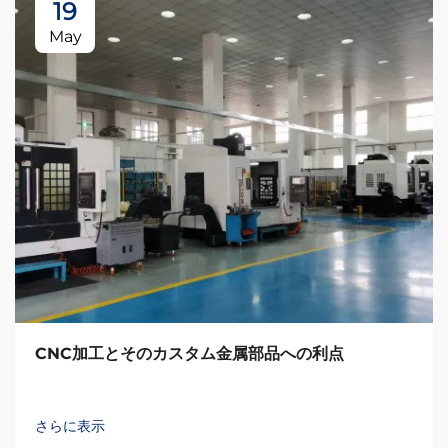
19
May
CNC加工とそのカスタム金属部品への利点
さらに表示