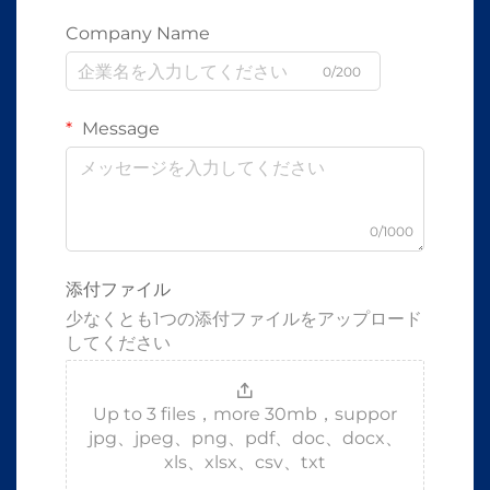
Company Name
0/200
Message
0/1000
添付ファイル
少なくとも1つの添付ファイルをアップロード
してください
Up to 3 files，more 30mb，suppor
jpg、jpeg、png、pdf、doc、docx、
xls、xlsx、csv、txt