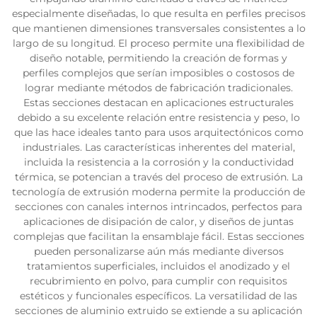
especialmente diseñadas, lo que resulta en perfiles precisos
que mantienen dimensiones transversales consistentes a lo
largo de su longitud. El proceso permite una flexibilidad de
diseño notable, permitiendo la creación de formas y
perfiles complejos que serían imposibles o costosos de
lograr mediante métodos de fabricación tradicionales.
Estas secciones destacan en aplicaciones estructurales
debido a su excelente relación entre resistencia y peso, lo
que las hace ideales tanto para usos arquitectónicos como
industriales. Las características inherentes del material,
incluida la resistencia a la corrosión y la conductividad
térmica, se potencian a través del proceso de extrusión. La
tecnología de extrusión moderna permite la producción de
secciones con canales internos intrincados, perfectos para
aplicaciones de disipación de calor, y diseños de juntas
complejas que facilitan la ensamblaje fácil. Estas secciones
pueden personalizarse aún más mediante diversos
tratamientos superficiales, incluidos el anodizado y el
recubrimiento en polvo, para cumplir con requisitos
estéticos y funcionales específicos. La versatilidad de las
secciones de aluminio extruido se extiende a su aplicación