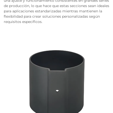
una ajuste y funcionamiento consistentes en grandes series
de producción, lo que hace que estas secciones sean ideales
para aplicaciones estandarizadas mientras mantienen la
flexibilidad para crear soluciones personalizadas según
requisitos específicos.