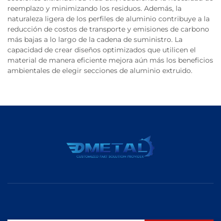
reemplazo y minimizando los residuos. Además, la
naturaleza ligera de los perfiles de aluminio contribuye a la
reducción de costos de transporte y emisiones de carbono
más bajas a lo largo de la cadena de suministro. La
capacidad de crear diseños optimizados que utilicen el
material de manera eficiente mejora aún más los beneficios
ambientales de elegir secciones de aluminio extruido.