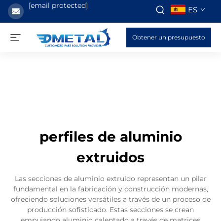
[email protected]
ES
Obtener un presupuesto
perfiles de aluminio
extruidos
Las secciones de aluminio extruido representan un pilar
fundamental en la fabricación y construcción modernas,
ofreciendo soluciones versátiles a través de un proceso de
producción sofisticado. Estas secciones se crean
empujando aluminio calentado a través de matrices