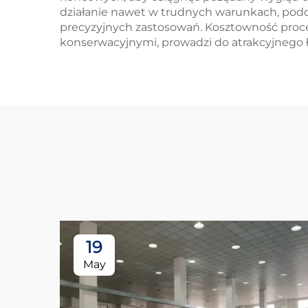
działanie nawet w trudnych warunkach, podc
precyzyjnych zastosowań. Kosztowność proc
konserwacyjnymi, prowadzi do atrakcyjnego
19
May