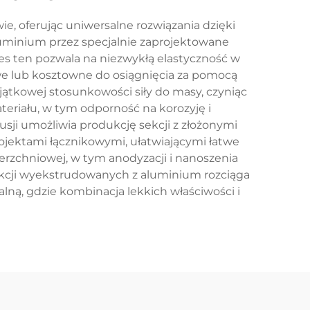
 oferując uniwersalne rozwiązania dzięki
uminium przez specjalnie zaprojektowane
ces ten pozwala na niezwykłą elastyczność w
iwe lub kosztowne do osiągnięcia za pomocą
jątkowej stosunkowości siły do masy, czyniąc
teriału, w tym odporność na korozyję i
sji umożliwia produkcję sekcji z złożonymi
jektami łącznikowymi, ułatwiającymi łatwe
zchniowej, w tym anodyzacji i nanoszenia
ekcji wyekstrudowanych z aluminium rozciąga
lną, gdzie kombinacja lekkich właściwości i