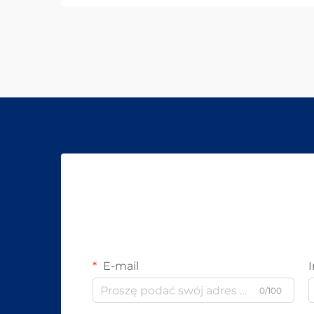
E-mail
0/100