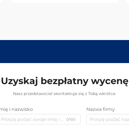
Uzyskaj bezpłatny wycenę
Nasz przedstawiciel skontaktuje się z Tobą wkrótce.
Imię i nazwisko
Nazwa firmy
0/100