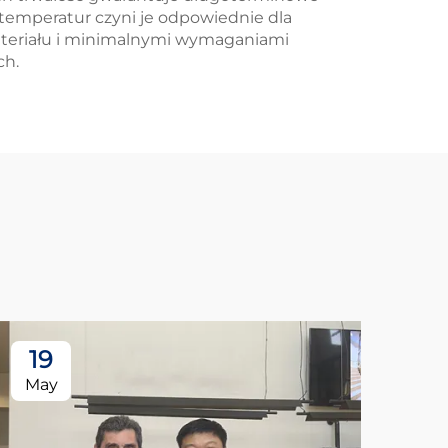
temperatur czyni je odpowiednie dla
ateriału i minimalnymi wymaganiami
ch.
19
May