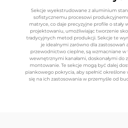
Sekcje wyekstrudowane z aluminium stano
sofistycznemu procesowi produkcyjnemu.
matryce, co daje precyzyjne profile o stał
projektowaniu, umożliwiając tworzenie sko
tradycyjnych metod produkcji. Sekcje te wyr
je idealnymi zarówno dla zastosowań a
przewodnictwo cieplne, są wzmacniane w tr
wewnętrznymi kanałami, doskonałymi do za
montowanie. Te sekcje mogą być dalej do
piankowego pokrycia, aby spełnić określone
się na ich zastosowania w przemyśle od bud