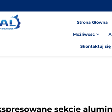
Strona Główna
Możliwość
A
Skontaktuj się
spresowane sekcje alumi