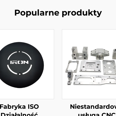
Popularne produkty
Fabryka ISO
Niestandard
Działalność
usługa CNC