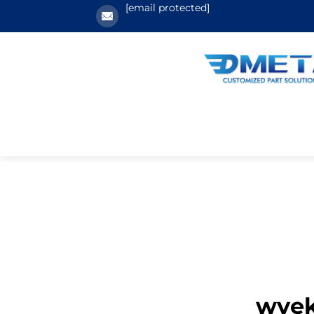
[email protected]
wyek