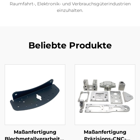
Raumfahrt-, Elektronik- und Verbrauchsgüterindustrien
einzuhalten.
Beliebte Produkte
Maßanfertigung
Maßanfertigung
Blechmetallverarbeitung
Präzisions-CNC-