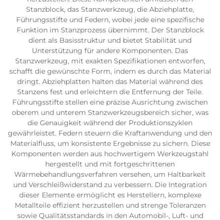
Stanzblock, das Stanzwerkzeug, die Abziehplatte,
Führungsstifte und Federn, wobei jede eine spezifische
Funktion im Stanzprozess übernimmt. Der Stanzblock
dient als Basisstruktur und bietet Stabilität und
Unterstützung für andere Komponenten. Das
Stanzwerkzeug, mit exakten Spezifikationen entworfen,
schafft die gewünschte Form, indem es durch das Material
dringt. Abziehplatten halten das Material während des
Stanzens fest und erleichtern die Entfernung der Teile.
Führungsstifte stellen eine präzise Ausrichtung zwischen
oberem und unterem Stanzwerkzeugsbereich sicher, was
die Genauigkeit während der Produktionszyklen
gewährleistet. Federn steuern die Kraftanwendung und den
Materialfluss, um konsistente Ergebnisse zu sichern. Diese
Komponenten werden aus hochwertigem Werkzeugstahl
hergestellt und mit fortgeschrittenen
Wärmebehandlungsverfahren versehen, um Haltbarkeit
und Verschleißwiderstand zu verbessern. Die Integration
dieser Elemente ermöglicht es Herstellern, komplexe
Metallteile effizient herzustellen und strenge Toleranzen
sowie Qualitätsstandards in den Automobil-, Luft- und