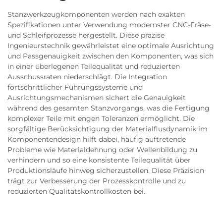
Stanzwerkzeugkomponenten werden nach exakten
Spezifikationen unter Verwendung modernster CNC-Fräse-
und Schleifprozesse hergestellt. Diese präzise
Ingenieurstechnik gewährleistet eine optimale Ausrichtung
und Passgenauigkeit zwischen den Komponenten, was sich
in einer überlegenen Teilequalität und reduzierten
Ausschussraten niederschlägt. Die Integration
fortschrittlicher Führungssysteme und
Ausrichtungsmechanismen sichert die Genauigkeit
während des gesamten Stanzvorgangs, was die Fertigung
komplexer Teile mit engen Toleranzen ermöglicht. Die
sorgfältige Berücksichtigung der Materialflusdynamik im
Komponentendesign hilft dabei, häufig auftretende
Probleme wie Materialdehnung oder Wellenbildung zu
verhindern und so eine konsistente Teilequalität über
Produktionsläufe hinweg sicherzustellen. Diese Präzision
trägt zur Verbesserung der Prozesskontrolle und zu
reduzierten Qualitätskontrollkosten bei.