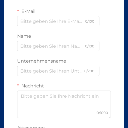
E-Mail
0/100
Name
0/100
Unternehmensname
0/200
Nachricht
0/1000
Attachment