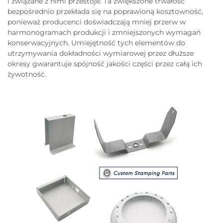
i związane z nimi przestoje. Ta zwiększone trwałość
bezpośrednio przekłada się na poprawioną kosztowność,
ponieważ producenci doświadczają mniej przerw w
harmonogramach produkcji i zmniejszonych wymagań
konserwacyjnych. Umiejętność tych elementów do
utrzymywania dokładności wymiarowej przez dłuższe
okresy gwarantuje spójność jakości części przez całą ich
żywotność.