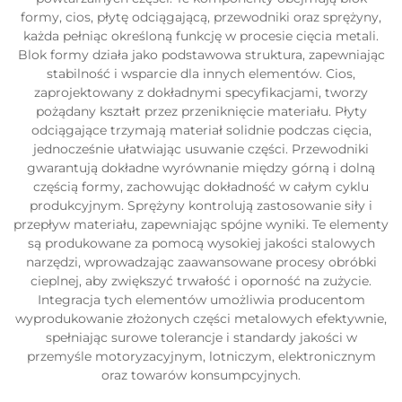
formy, cios, płytę odciągającą, przewodniki oraz sprężyny,
każda pełniąc określoną funkcję w procesie cięcia metali.
Blok formy działa jako podstawowa struktura, zapewniając
stabilność i wsparcie dla innych elementów. Cios,
zaprojektowany z dokładnymi specyfikacjami, tworzy
pożądany kształt przez przeniknięcie materiału. Płyty
odciągające trzymają materiał solidnie podczas cięcia,
jednocześnie ułatwiając usuwanie części. Przewodniki
gwarantują dokładne wyrównanie między górną i dolną
częścią formy, zachowując dokładność w całym cyklu
produkcyjnym. Sprężyny kontrolują zastosowanie siły i
przepływ materiału, zapewniając spójne wyniki. Te elementy
są produkowane za pomocą wysokiej jakości stalowych
narzędzi, wprowadzając zaawansowane procesy obróbki
cieplnej, aby zwiększyć trwałość i oporność na zużycie.
Integracja tych elementów umożliwia producentom
wyprodukowanie złożonych części metalowych efektywnie,
spełniając surowe tolerancje i standardy jakości w
przemyśle motoryzacyjnym, lotniczym, elektronicznym
oraz towarów konsumpcyjnych.