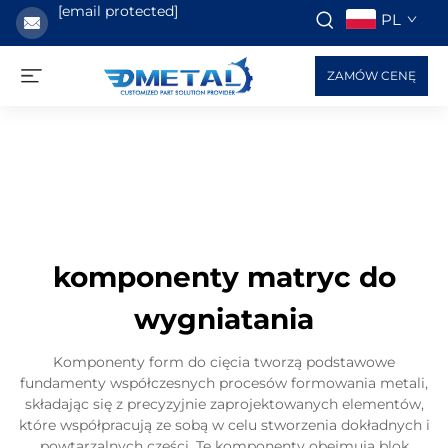
[email protected]
PL
ZAMÓW CENĘ
komponenty matryc do
wygniatania
Komponenty form do cięcia tworzą podstawowe
fundamenty współczesnych procesów formowania metali,
składając się z precyzyjnie zaprojektowanych elementów,
które współpracują ze sobą w celu stworzenia dokładnych i
powtarzalnych części. Te komponenty obejmują blok