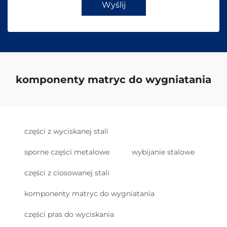
Wyślij
komponenty matryc do wygniatania
części z wyciskanej stali
sporne części metalowe
wybijanie stalowe
części z ciosowanej stali
komponenty matryc do wygniatania
części pras do wyciskania