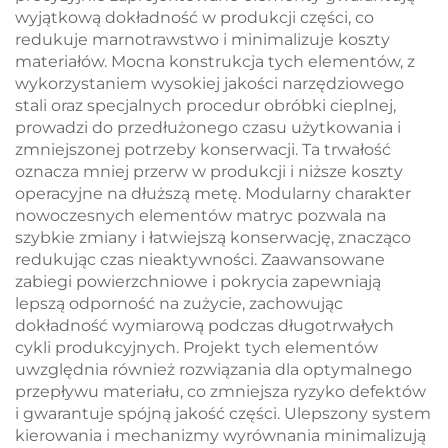
wyjątkową dokładność w produkcji części, co
redukuje marnotrawstwo i minimalizuje koszty
materiałów. Mocna konstrukcja tych elementów, z
wykorzystaniem wysokiej jakości narzędziowego
stali oraz specjalnych procedur obróbki cieplnej,
prowadzi do przedłużonego czasu użytkowania i
zmniejszonej potrzeby konserwacji. Ta trwałość
oznacza mniej przerw w produkcji i niższe koszty
operacyjne na dłuższą metę. Modularny charakter
nowoczesnych elementów matryc pozwala na
szybkie zmiany i łatwiejszą konserwację, znacząco
redukując czas nieaktywności. Zaawansowane
zabiegi powierzchniowe i pokrycia zapewniają
lepszą odporność na zużycie, zachowując
dokładność wymiarową podczas długotrwałych
cykli produkcyjnych. Projekt tych elementów
uwzględnia również rozwiązania dla optymalnego
przepływu materiału, co zmniejsza ryzyko defektów
i gwarantuje spójną jakość części. Ulepszony system
kierowania i mechanizmy wyrównania minimalizują