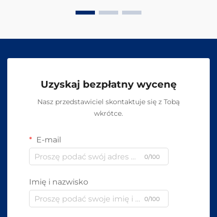
Uzyskaj bezpłatny wycenę
Nasz przedstawiciel skontaktuje się z Tobą
wkrótce.
E-mail
0/100
Imię i nazwisko
0/100