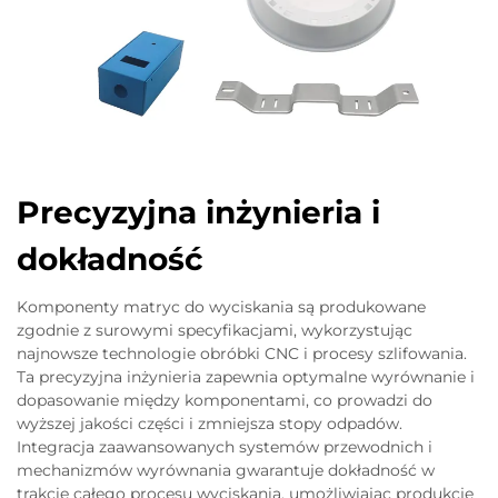
Precyzyjna inżynieria i
dokładność
Komponenty matryc do wyciskania są produkowane
zgodnie z surowymi specyfikacjami, wykorzystując
najnowsze technologie obróbki CNC i procesy szlifowania.
Ta precyzyjna inżynieria zapewnia optymalne wyrównanie i
dopasowanie między komponentami, co prowadzi do
wyższej jakości części i zmniejsza stopy odpadów.
Integracja zaawansowanych systemów przewodnich i
mechanizmów wyrównania gwarantuje dokładność w
trakcie całego procesu wyciskania, umożliwiając produkcję